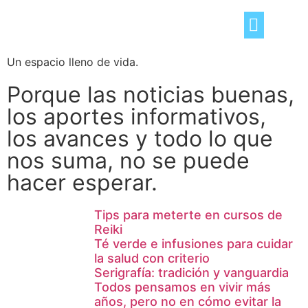
Un espacio lleno de vida.
TRUCOS DEL HOGAR
OCIO Y TIEMPO LIBRE
CONSEJOS «DE TÚ A TÚ»
Porque las noticias buenas,
los aportes informativos,
los avances y todo lo que
nos suma, no se puede
hacer esperar.
Tips para meterte en cursos de
Reiki
Té verde e infusiones para cuidar
la salud con criterio
Serigrafía: tradición y vanguardia
Todos pensamos en vivir más
años, pero no en cómo evitar la