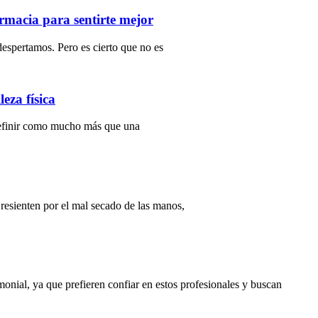
rmacia para sentirte mejor
despertamos. Pero es cierto que no es
eza física
 definir como mucho más que una
resienten por el mal secado de las manos,
onial, ya que prefieren confiar en estos profesionales y buscan