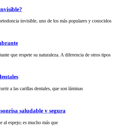
invisible?
e ortodoncia invisible, uno de los más populares y conocidos
umbrante
tante que respete su naturaleza. A diferencia de otros tipos
dentales
rrir a las carillas dentales, que son láminas
 sonrisa saludable y segura
nte al espejo; es mucho más que