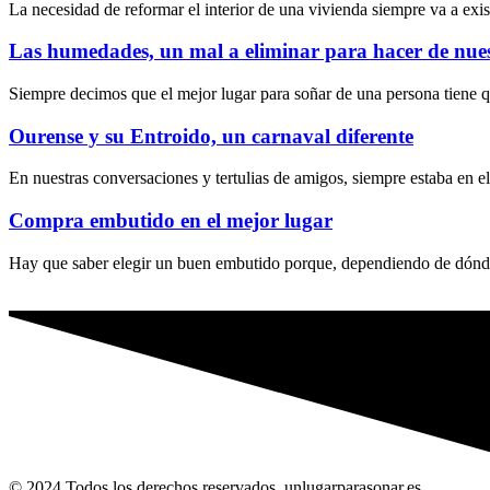
La necesidad de reformar el interior de una vivienda siempre va a exis
Las humedades, un mal a eliminar para hacer de nue
Siempre decimos que el mejor lugar para soñar de una persona tiene q
Ourense y su Entroido, un carnaval diferente
En nuestras conversaciones y tertulias de amigos, siempre estaba en el
Compra embutido en el mejor lugar
Hay que saber elegir un buen embutido porque, dependiendo de dónde
© 2024 Todos los derechos reservados. unlugarparasonar.es