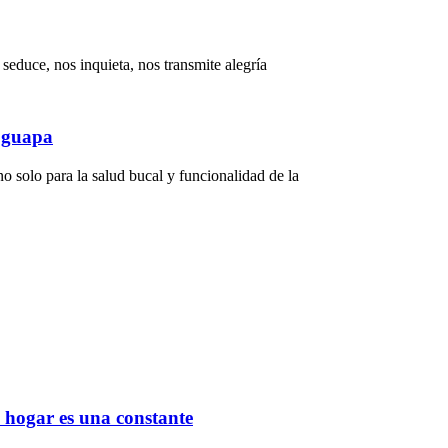
seduce, nos inquieta, nos transmite alegría
e guapa
o solo para la salud bucal y funcionalidad de la
n hogar es una constante