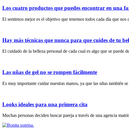
Los cuatro productos que puedes encontrar en una fa
El sentirnos mejor es el objetivo que tenemos todos cada día que nos 
Hay más técnicas que nunca para que cuides de tu bell
El cuidado de la belleza personal de cada cual es algo que se puede
Las uñas de gel no se rompen fácilmente
Es muy importante cuidar nuestras manos, ya que las uñas también se 
Looks ideales para una primera cita
Muchas personas deciden buscar pareja a través de una agencia matrim