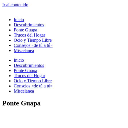
Ir al contenido
Inicio
Descubrimientos
Ponte Guapa
Trucos del Hogar
Ocio y Tiempo Libre
Consejos «de tú a tú»
Miscelanea
Inicio
Descubrimientos
Ponte Guapa
Trucos del Hogar
Ocio y Tiempo Libre
Consejos «de tú a tú»
Miscelanea
Ponte Guapa