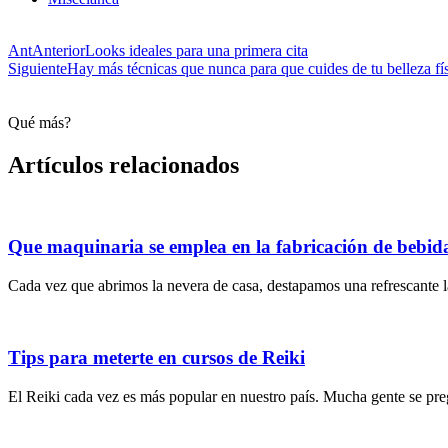
Ant
Anterior
Looks ideales para una primera cita
Siguiente
Hay más técnicas que nunca para que cuides de tu belleza fí
Qué más?
Artículos relacionados
Que maquinaria se emplea en la fabricación de bebid
Cada vez que abrimos la nevera de casa, destapamos una refrescante l
Tips para meterte en cursos de Reiki
El Reiki cada vez es más popular en nuestro país. Mucha gente se pre