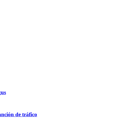
gus
nción de tráfico