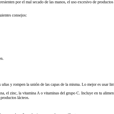
resienten por el mal secado de las manos, el uso excesivo de productos
guientes consejos:
en.
 uñas y rompen la unión de las capas de la misma. Lo mejor es usar lima
na, el zinc, la vitamina A o vitaminas del grupo C. Incluye en tu aliment
 productos lácteos.