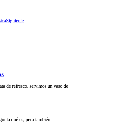
sica
Siguiente
as
ata de refresco, servimos un vaso de
gunta qué es, pero también