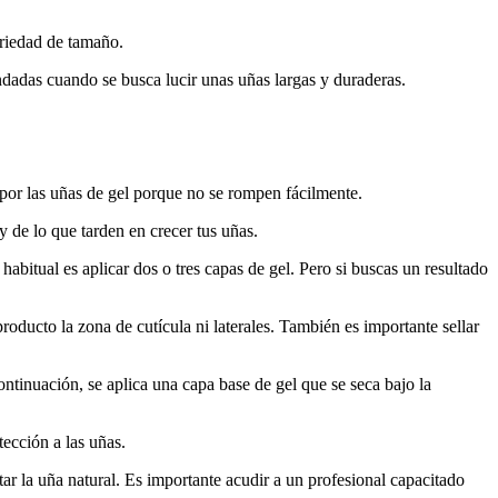
ariedad de tamaño.
ndadas cuando se busca lucir unas uñas largas y duraderas.
a por las uñas de gel porque no se rompen fácilmente.
 de lo que tarden en crecer tus uñas.
habitual es aplicar dos o tres capas de gel. Pero si buscas un resultado
producto la zona de cutícula ni laterales. También es importante sellar
ontinuación, se aplica una capa base de gel que se seca bajo la
tección a las uñas.
tar la uña natural. Es importante acudir a un profesional capacitado