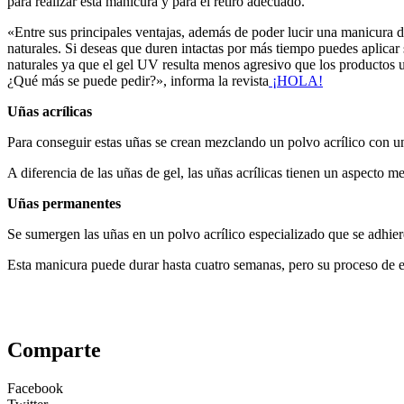
para realizar esta manicura y para el retiro adecuado.
«Entre sus principales ventajas, además de poder lucir una manicura 
naturales. Si deseas que duren intactas por más tiempo puedes aplicar 
naturales ya que el gel UV resulta menos agresivo que los productos uti
¿Qué más se puede pedir?», informa la revista
¡HOLA!
Uñas acrílicas
Para conseguir estas uñas se crean mezclando un polvo acrílico con un 
A diferencia de las uñas de gel, las uñas acrílicas tienen un aspecto me
Uñas permanentes
Se sumergen las uñas en un polvo acrílico especializado que se adhi
Esta manicura puede durar hasta cuatro semanas, pero su proceso de el
Comparte
Facebook