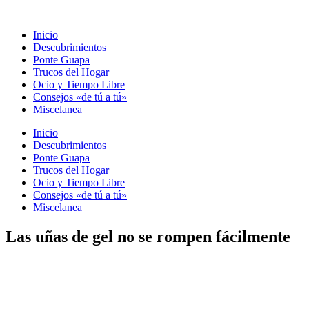
Ir
al
Inicio
contenido
Descubrimientos
Ponte Guapa
Trucos del Hogar
Ocio y Tiempo Libre
Consejos «de tú a tú»
Miscelanea
Inicio
Descubrimientos
Ponte Guapa
Trucos del Hogar
Ocio y Tiempo Libre
Consejos «de tú a tú»
Miscelanea
Las uñas de gel no se rompen fácilmente