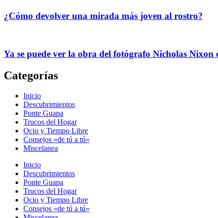
¿Cómo devolver una mirada más joven al rostro?
Ya se puede ver la obra del fotógrafo Nicholas Nixon
Categorías
Inicio
Descubrimientos
Ponte Guapa
Trucos del Hogar
Ocio y Tiempo Libre
Consejos «de tú a tú»
Miscelanea
Inicio
Descubrimientos
Ponte Guapa
Trucos del Hogar
Ocio y Tiempo Libre
Consejos «de tú a tú»
Miscelanea