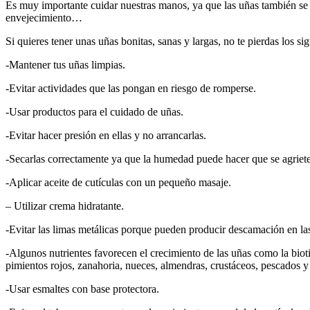
Es muy importante cuidar nuestras manos, ya que las uñas también se 
envejecimiento…
Si quieres tener unas uñas bonitas, sanas y largas, no te pierdas los si
-Mantener tus uñas limpias.
-Evitar actividades que las pongan en riesgo de romperse.
-Usar productos para el cuidado de uñas.
-Evitar hacer presión en ellas y no arrancarlas.
-Secarlas correctamente ya que la humedad puede hacer que se agriet
-Aplicar aceite de cutículas con un pequeño masaje.
– Utilizar crema hidratante.
-Evitar las limas metálicas porque pueden producir descamación en las
-Algunos nutrientes favorecen el crecimiento de las uñas como la bioti
pimientos rojos, zanahoria, nueces, almendras, crustáceos, pescados y
-Usar esmaltes con base protectora.