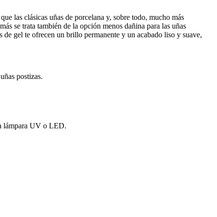
 que las clásicas uñas de porcelana y, sobre todo, mucho más
demás se trata también de la opción menos dañina para las uñas
as de gel te ofrecen un brillo permanente y un acabado liso y suave,
 uñas postizas.
 una lámpara UV o LED.