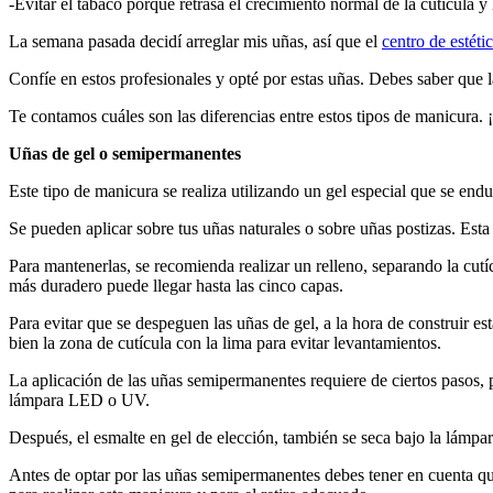
-Evitar el tabaco porque retrasa el crecimiento normal de la cutícula y
La semana pasada decidí arreglar mis uñas, así que el
centro de estéti
Confíe en estos profesionales y opté por estas uñas. Debes saber que 
Te contamos cuáles son las diferencias entre estos tipos de manicura.
Uñas de gel o semipermanentes
Este tipo de manicura se realiza utilizando un gel especial que se end
Se pueden aplicar sobre tus uñas naturales o sobre uñas postizas. Est
Para mantenerlas, se recomienda realizar un relleno, separando la cutíc
más duradero puede llegar hasta las cinco capas.
Para evitar que se despeguen las uñas de gel, a la hora de construir es
bien la zona de cutícula con la lima para evitar levantamientos.
La aplicación de las uñas semipermanentes requiere de ciertos pasos, p
lámpara LED o UV.
Después, el esmalte en gel de elección, también se seca bajo la lámpara
Antes de optar por las uñas semipermanentes debes tener en cuenta que 