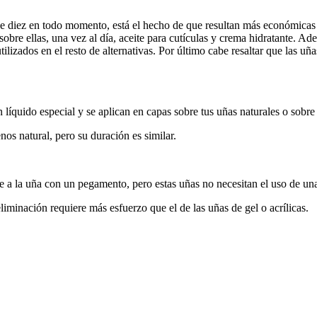
de diez en todo momento, está el hecho de que resultan más económicas
sobre ellas, una vez al día, aceite para cutículas y crema hidratante. A
lizados en el resto de alternativas. Por último cabe resaltar que las uñ
líquido especial y se aplican en capas sobre tus uñas naturales o sobre
nos natural, pero su duración es similar.
ere a la uña con un pegamento, pero estas uñas no necesitan el uso de
iminación requiere más esfuerzo que el de las uñas de gel o acrílicas.