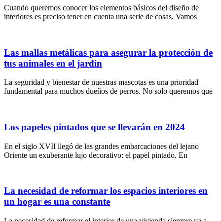
Cuando queremos conocer los elementos básicos del diseño de
interiores es preciso tener en cuenta una serie de cosas. Vamos
Las mallas metálicas para asegurar la protección de
tus animales en el jardín
La seguridad y bienestar de nuestras mascotas es una prioridad
fundamental para muchos dueños de perros. No solo queremos que
Los papeles pintados que se llevarán en 2024
En el siglo XVII llegó de las grandes embarcaciones del lejano
Oriente un exuberante lujo decorativo: el papel pintado. En
La necesidad de reformar los espacios interiores en
un hogar es una constante
La necesidad de reformar el interior de una vivienda siempre va a