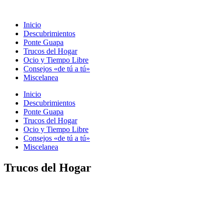
Ir
al
Inicio
contenido
Descubrimientos
Ponte Guapa
Trucos del Hogar
Ocio y Tiempo Libre
Consejos «de tú a tú»
Miscelanea
Inicio
Descubrimientos
Ponte Guapa
Trucos del Hogar
Ocio y Tiempo Libre
Consejos «de tú a tú»
Miscelanea
Trucos del Hogar