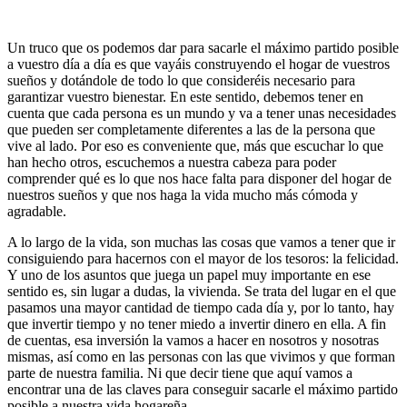
Un truco que os podemos dar para sacarle el máximo partido posible
a vuestro día a día es que vayáis construyendo el hogar de vuestros
sueños y dotándole de todo lo que consideréis necesario para
garantizar vuestro bienestar. En este sentido, debemos tener en
cuenta que cada persona es un mundo y va a tener unas necesidades
que pueden ser completamente diferentes a las de la persona que
vive al lado. Por eso es conveniente que, más que escuchar lo que
han hecho otros, escuchemos a nuestra cabeza para poder
comprender qué es lo que nos hace falta para disponer del hogar de
nuestros sueños y que nos haga la vida mucho más cómoda y
agradable.
A lo largo de la vida, son muchas las cosas que vamos a tener que ir
consiguiendo para hacernos con el mayor de los tesoros: la felicidad.
Y uno de los asuntos que juega un papel muy importante en ese
sentido es, sin lugar a dudas, la vivienda. Se trata del lugar en el que
pasamos una mayor cantidad de tiempo cada día y, por lo tanto, hay
que invertir tiempo y no tener miedo a invertir dinero en ella. A fin
de cuentas, esa inversión la vamos a hacer en nosotros y nosotras
mismas, así como en las personas con las que vivimos y que forman
parte de nuestra familia. Ni que decir tiene que aquí vamos a
encontrar una de las claves para conseguir sacarle el máximo partido
posible a nuestra vida hogareña.