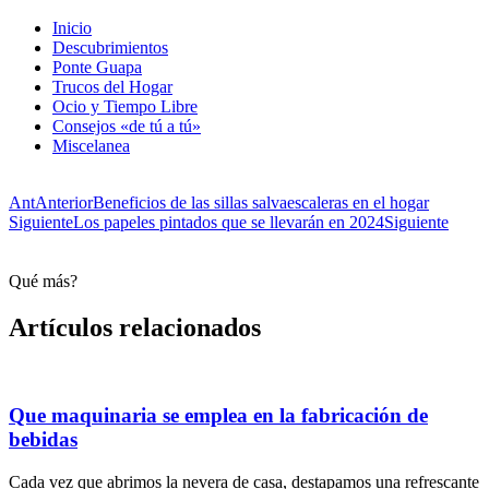
Inicio
Descubrimientos
Ponte Guapa
Trucos del Hogar
Ocio y Tiempo Libre
Consejos «de tú a tú»
Miscelanea
Ant
Anterior
Beneficios de las sillas salvaescaleras en el hogar
Siguiente
Los papeles pintados que se llevarán en 2024
Siguiente
Qué más?
Artículos relacionados
Que maquinaria se emplea en la fabricación de
bebidas
Cada vez que abrimos la nevera de casa, destapamos una refrescante