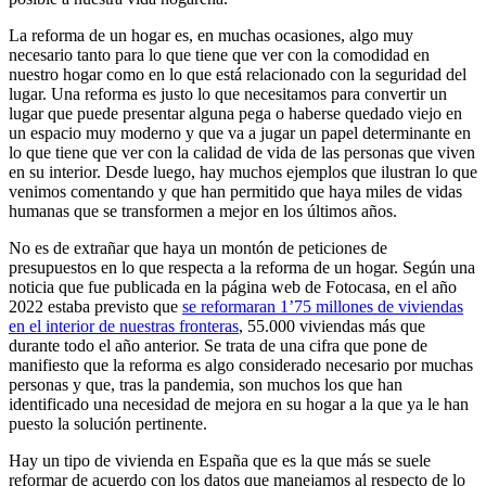
La reforma de un hogar es, en muchas ocasiones, algo muy
necesario tanto para lo que tiene que ver con la comodidad en
nuestro hogar como en lo que está relacionado con la seguridad del
lugar. Una reforma es justo lo que necesitamos para convertir un
lugar que puede presentar alguna pega o haberse quedado viejo en
un espacio muy moderno y que va a jugar un papel determinante en
lo que tiene que ver con la calidad de vida de las personas que viven
en su interior. Desde luego, hay muchos ejemplos que ilustran lo que
venimos comentando y que han permitido que haya miles de vidas
humanas que se transformen a mejor en los últimos años.
No es de extrañar que haya un montón de peticiones de
presupuestos en lo que respecta a la reforma de un hogar. Según una
noticia que fue publicada en la página web de Fotocasa, en el año
2022 estaba previsto que
se reformaran 1’75 millones de viviendas
en el interior de nuestras fronteras
, 55.000 viviendas más que
durante todo el año anterior. Se trata de una cifra que pone de
manifiesto que la reforma es algo considerado necesario por muchas
personas y que, tras la pandemia, son muchos los que han
identificado una necesidad de mejora en su hogar a la que ya le han
puesto la solución pertinente.
Hay un tipo de vivienda en España que es la que más se suele
reformar de acuerdo con los datos que manejamos al respecto de lo