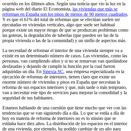
ocurrido en los últimos años. Según una noticia que vio la luz en la
página web del diario El Economista,
las viviendas que más se
reforman en España son los pisos de menos de 90 metros cuadrados
.
Y es que el 61% del total de reformas que se efectúan suelen ser
ejecutadas en viviendas verticales, algo que suele ser habitual
porque existe un mayor riesgo de que se produzcan problemas como
las goteras, la degradación de tuberías (que pueden ser las de la
propia vivienda o las de la comunidad) y un sinfín de aspectos más.
La necesidad de reformar el interior de una vivienda siempre va a
existir en un determinado número de casos. Las viviendas, como las
personas, van cumpliendo años y si no se renuevan van quedándose
desfasadas y dejando de cumplir la función por la cual fueron
adquiridas un día. En
Sinexia SC
, una empresa especializada en la
ejecución de reformas de interiores, tienen claro que existe un
enorme número de viviendas y pisos en España que necesitan la
reforma de sus espacios interiores y que, más tarde o más temprano,
van a necesitar este tipo de servicios para mejorar la comodidad y la
seguridad de sus habitantes.
Estamos hablando de una cuestión que tiene mucho que ver con las
tendencias que se van siguiendo día a día. Lo que se estila a día de
hoy en materia de reforma de interiores no es lo mismo que se
estilaba hace diez años. La distribución de los espacios en el interior
de una vivienda, por ejemplo, ha podido cambiar de un año para