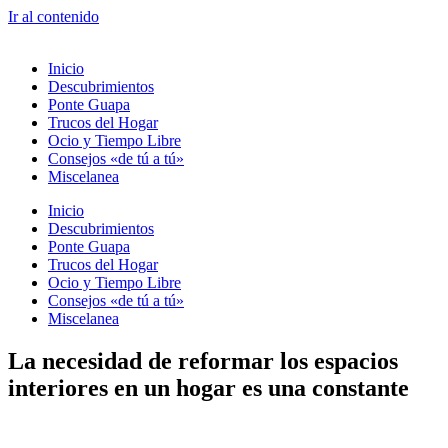
Ir al contenido
Inicio
Descubrimientos
Ponte Guapa
Trucos del Hogar
Ocio y Tiempo Libre
Consejos «de tú a tú»
Miscelanea
Inicio
Descubrimientos
Ponte Guapa
Trucos del Hogar
Ocio y Tiempo Libre
Consejos «de tú a tú»
Miscelanea
La necesidad de reformar los espacios
interiores en un hogar es una constante