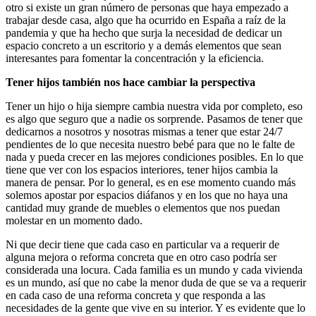
otro si existe un gran número de personas que haya empezado a
trabajar desde casa, algo que ha ocurrido en España a raíz de la
pandemia y que ha hecho que surja la necesidad de dedicar un
espacio concreto a un escritorio y a demás elementos que sean
interesantes para fomentar la concentración y la eficiencia.
Tener hijos también nos hace cambiar la perspectiva
Tener un hijo o hija siempre cambia nuestra vida por completo, eso
es algo que seguro que a nadie os sorprende. Pasamos de tener que
dedicarnos a nosotros y nosotras mismas a tener que estar 24/7
pendientes de lo que necesita nuestro bebé para que no le falte de
nada y pueda crecer en las mejores condiciones posibles. En lo que
tiene que ver con los espacios interiores, tener hijos cambia la
manera de pensar. Por lo general, es en ese momento cuando más
solemos apostar por espacios diáfanos y en los que no haya una
cantidad muy grande de muebles o elementos que nos puedan
molestar en un momento dado.
Ni que decir tiene que cada caso en particular va a requerir de
alguna mejora o reforma concreta que en otro caso podría ser
considerada una locura. Cada familia es un mundo y cada vivienda
es un mundo, así que no cabe la menor duda de que se va a requerir
en cada caso de una reforma concreta y que responda a las
necesidades de la gente que vive en su interior. Y es evidente que lo