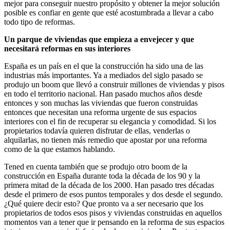
mejor para conseguir nuestro propósito y obtener la mejor solución
posible es confiar en gente que esté acostumbrada a llevar a cabo
todo tipo de reformas.
Un parque de viviendas que empieza a envejecer y que
necesitará reformas en sus interiores
España es un país en el que la construcción ha sido una de las
industrias más importantes. Ya a mediados del siglo pasado se
produjo un boom que llevó a construir millones de viviendas y pisos
en todo el territorio nacional. Han pasado muchos años desde
entonces y son muchas las viviendas que fueron construidas
entonces que necesitan una reforma urgente de sus espacios
interiores con el fin de recuperar su elegancia y comodidad. Si los
propietarios todavía quieren disfrutar de ellas, venderlas o
alquilarlas, no tienen más remedio que apostar por una reforma
como de la que estamos hablando.
Tened en cuenta también que se produjo otro boom de la
construcción en España durante toda la década de los 90 y la
primera mitad de la década de los 2000. Han pasado tres décadas
desde el primero de esos puntos temporales y dos desde el segundo.
¿Qué quiere decir esto? Que pronto va a ser necesario que los
propietarios de todos esos pisos y viviendas construidas en aquellos
momentos van a tener que ir pensando en la reforma de sus espacios