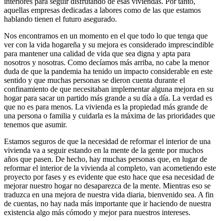
interiores para seguir disfrutando de esas viviendas. Por tanto,
aquellas empresas dedicadas a labores como de las que estamos
hablando tienen el futuro asegurado.
Nos encontramos en un momento en el que todo lo que tenga que
ver con la vida hogareña y su mejora es considerado imprescindible
para mantener una calidad de vida que sea digna y apta para
nosotros y nosotras. Como decíamos más arriba, no cabe la menor
duda de que la pandemia ha tenido un impacto considerable en este
sentido y que muchas personas se dieron cuenta durante el
confinamiento de que necesitaban implementar alguna mejora en su
hogar para sacar un partido más grande a su día a día. La verdad es
que no es para menos. La vivienda es la propiedad más grande de
una persona o familia y cuidarla es la máxima de las prioridades que
tenemos que asumir.
Estamos seguros de que la necesidad de reformar el interior de una
vivienda va a seguir estando en la mente de la gente por muchos
años que pasen. De hecho, hay muchas personas que, en lugar de
reformar el interior de la vivienda al completo, van acometiendo este
proyecto por fases y es evidente que esto hace que esa necesidad de
mejorar nuestro hogar no desaparezca de la mente. Mientras eso se
traduzca en una mejora de nuestra vida diaria, bienvenido sea. A fin
de cuentas, no hay nada más importante que ir haciendo de nuestra
existencia algo más cómodo y mejor para nuestros intereses.