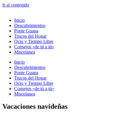
Ir al contenido
Inicio
Descubrimientos
Ponte Guapa
Trucos del Hogar
Ocio y Tiempo Libre
Consejos «de tú a tú»
Miscelanea
Inicio
Descubrimientos
Ponte Guapa
Trucos del Hogar
Ocio y Tiempo Libre
Consejos «de tú a tú»
Miscelanea
Vacaciones navideñas