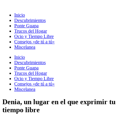
Ir
al
Inicio
contenido
Descubrimientos
Ponte Guapa
Trucos del Hogar
Ocio y Tiempo Libre
Consejos «de tú a tú»
Miscelanea
Inicio
Descubrimientos
Ponte Guapa
Trucos del Hogar
Ocio y Tiempo Libre
Consejos «de tú a tú»
Miscelanea
Denia, un lugar en el que exprimir tu
tiempo libre