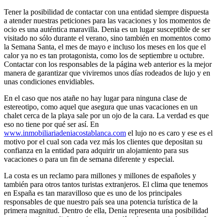
Tener la posibilidad de contactar con una entidad siempre dispuesta
a atender nuestras peticiones para las vacaciones y los momentos de
ocio es una auténtica maravilla. Denia es un lugar susceptible de ser
visitado no sólo durante el verano, sino también en momentos como
la Semana Santa, el mes de mayo e incluso los meses en los que el
calor ya no es tan protagonista, como los de septiembre u octubre.
Contactar con los responsables de la página web anterior es la mejor
manera de garantizar que viviremos unos días rodeados de lujo y en
unas condiciones envidiables.
En el caso que nos atañe no hay lugar para ninguna clase de
estereotipo, como aquel que asegura que unas vacaciones en un
chalet cerca de la playa sale por un ojo de la cara. La verdad es que
eso no tiene por qué ser así. En
www.inmobiliariadeniacostablanca.com
el lujo no es caro y ese es el
motivo por el cual son cada vez más los clientes que depositan su
confianza en la entidad para adquirir un alojamiento para sus
vacaciones o para un fin de semana diferente y especial.
La costa es un reclamo para millones y millones de españoles y
también para otros tantos turistas extranjeros. El clima que tenemos
en España es tan maravilloso que es uno de los principales
responsables de que nuestro país sea una potencia turística de la
primera magnitud. Dentro de ella, Denia representa una posibilidad