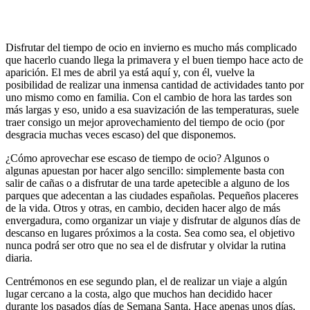
Disfrutar del tiempo de ocio en invierno es mucho más complicado
que hacerlo cuando llega la primavera y el buen tiempo hace acto de
aparición. El mes de abril ya está aquí y, con él, vuelve la
posibilidad de realizar una inmensa cantidad de actividades tanto por
uno mismo como en familia. Con el cambio de hora las tardes son
más largas y eso, unido a esa suavización de las temperaturas, suele
traer consigo un mejor aprovechamiento del tiempo de ocio (por
desgracia muchas veces escaso) del que disponemos.
¿Cómo aprovechar ese escaso de tiempo de ocio? Algunos o
algunas apuestan por hacer algo sencillo: simplemente basta con
salir de cañas o a disfrutar de una tarde apetecible a alguno de los
parques que adecentan a las ciudades españolas. Pequeños placeres
de la vida. Otros y otras, en cambio, deciden hacer algo de más
envergadura, como organizar un viaje y disfrutar de algunos días de
descanso en lugares próximos a la costa. Sea como sea, el objetivo
nunca podrá ser otro que no sea el de disfrutar y olvidar la rutina
diaria.
Centrémonos en ese segundo plan, el de realizar un viaje a algún
lugar cercano a la costa, algo que muchos han decidido hacer
durante los pasados días de Semana Santa. Hace apenas unos días,