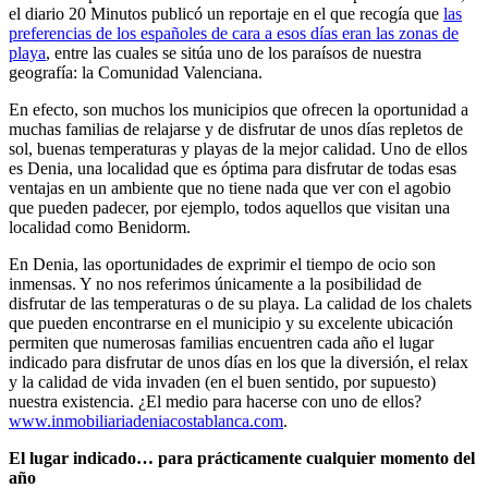
el diario 20 Minutos publicó un reportaje en el que recogía que
las
preferencias de los españoles de cara a esos días eran las zonas de
playa
, entre las cuales se sitúa uno de los paraísos de nuestra
geografía: la Comunidad Valenciana.
En efecto, son muchos los municipios que ofrecen la oportunidad a
muchas familias de relajarse y de disfrutar de unos días repletos de
sol, buenas temperaturas y playas de la mejor calidad. Uno de ellos
es Denia, una localidad que es óptima para disfrutar de todas esas
ventajas en un ambiente que no tiene nada que ver con el agobio
que pueden padecer, por ejemplo, todos aquellos que visitan una
localidad como Benidorm.
En Denia, las oportunidades de exprimir el tiempo de ocio son
inmensas. Y no nos referimos únicamente a la posibilidad de
disfrutar de las temperaturas o de su playa. La calidad de los chalets
que pueden encontrarse en el municipio y su excelente ubicación
permiten que numerosas familias encuentren cada año el lugar
indicado para disfrutar de unos días en los que la diversión, el relax
y la calidad de vida invaden (en el buen sentido, por supuesto)
nuestra existencia. ¿El medio para hacerse con uno de ellos?
www.inmobiliariadeniacostablanca.com
.
El lugar indicado… para prácticamente cualquier momento del
año