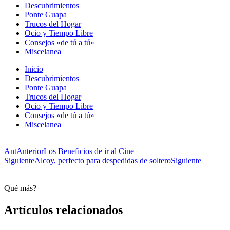
Descubrimientos
Ponte Guapa
Trucos del Hogar
Ocio y Tiempo Libre
Consejos «de tú a tú»
Miscelanea
Inicio
Descubrimientos
Ponte Guapa
Trucos del Hogar
Ocio y Tiempo Libre
Consejos «de tú a tú»
Miscelanea
Ant
Anterior
Los Beneficios de ir al Cine
Siguiente
Alcoy, perfecto para despedidas de soltero
Siguiente
Qué más?
Artículos relacionados