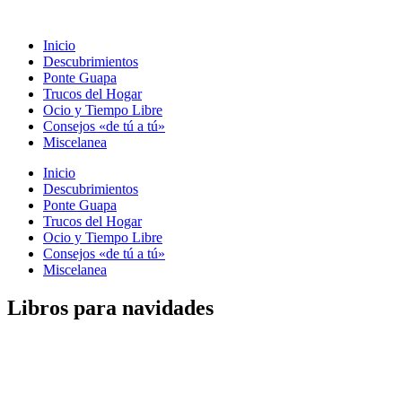
Ir
al
Inicio
contenido
Descubrimientos
Ponte Guapa
Trucos del Hogar
Ocio y Tiempo Libre
Consejos «de tú a tú»
Miscelanea
Inicio
Descubrimientos
Ponte Guapa
Trucos del Hogar
Ocio y Tiempo Libre
Consejos «de tú a tú»
Miscelanea
Libros para navidades