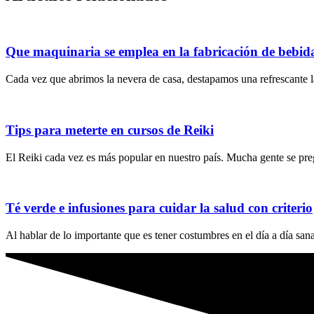
Que maquinaria se emplea en la fabricación de bebid
Cada vez que abrimos la nevera de casa, destapamos una refrescante l
Tips para meterte en cursos de Reiki
El Reiki cada vez es más popular en nuestro país. Mucha gente se pre
Té verde e infusiones para cuidar la salud con criterio
Al hablar de lo importante que es tener costumbres en el día a día sanas