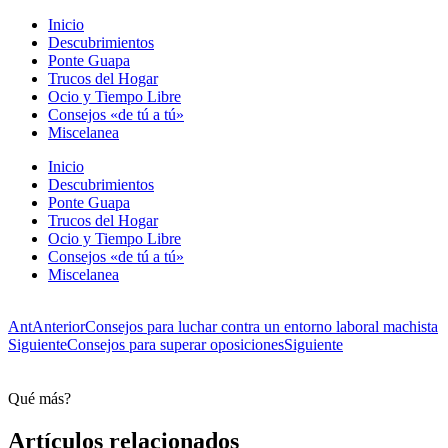
Inicio
Descubrimientos
Ponte Guapa
Trucos del Hogar
Ocio y Tiempo Libre
Consejos «de tú a tú»
Miscelanea
Inicio
Descubrimientos
Ponte Guapa
Trucos del Hogar
Ocio y Tiempo Libre
Consejos «de tú a tú»
Miscelanea
Ant
Anterior
Consejos para luchar contra un entorno laboral machista
Siguiente
Consejos para superar oposiciones
Siguiente
Qué más?
Artículos relacionados