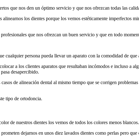
tos que nos den un óptimo servicio y que nos ofrezcan todas las calid
linearnos los dientes porque los vemos estéticamente imperfectos mira
profesionales que nos ofrezcan un buen servicio y que en todo moment
 que cualquier persona pueda llevar un aparato con la comodidad de que 
colocar a los clientes aparatos que resultaban incómodos e incluso a a
e pasa desapercibido.
ertos casos de alineación dental al mismo tiempo que se corrigen proble
ste tipo de ortodoncia.
olor de nuestros dientes los vemos de todos los colores menos blancos.
 prometen dejarnos en unos diez lavados dientes como perlas pero qu