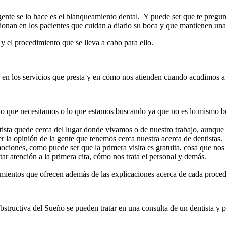
ente se lo hace es el blanqueamiento dental. Y puede ser que te pregun
ionan en los pacientes que cuidan a diario su boca y que mantienen una
 el procedimiento que se lleva a cabo para ello.
 en los servicios que presta y en cómo nos atienden cuando acudimos a 
 lo que necesitamos o lo que estamos buscando ya que no es lo mismo bu
entista quede cerca del lugar donde vivamos o de nuestro trabajo, aunqu
er la opinión de la gente que tenemos cerca nuestra acerca de dentistas.
ociones, como puede ser que la primera visita es gratuita, cosa que nos 
ar atención a la primera cita, cómo nos trata el personal y demás.
tamientos que ofrecen además de las explicaciones acerca de cada proce
ructiva del Sueño se pueden tratar en una consulta de un dentista y 