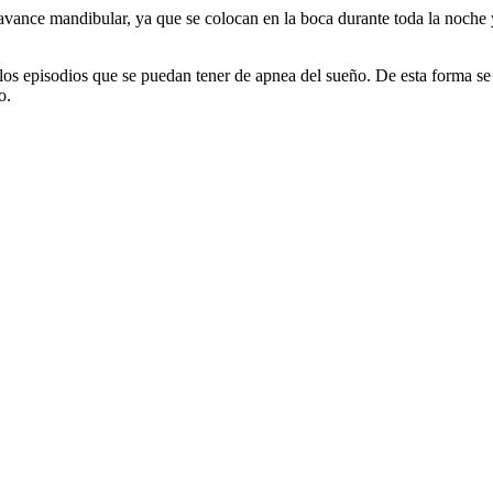
vance mandibular, ya que se colocan en la boca durante toda la noche 
 los episodios que se puedan tener de apnea del sueño. De esta forma s
o.