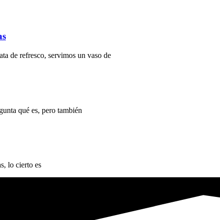
as
ata de refresco, servimos un vaso de
gunta qué es, pero también
, lo cierto es