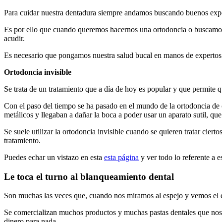
Para cuidar nuestra dentadura siempre andamos buscando buenos exper
Es por ello que cuando queremos hacernos una ortodoncia o buscamos a
acudir.
Es necesario que pongamos nuestra salud bucal en manos de expertos 
Ortodoncia invisible
Se trata de un tratamiento que a día de hoy es popular y que permite
Con el paso del tiempo se ha pasado en el mundo de la ortodoncia de 
metálicos y llegaban a dañar la boca a poder usar un aparato sutil, qu
Se suele utilizar la ortodoncia invisible cuando se quieren tratar ci
tratamiento.
Puedes echar un vistazo en esta
esta página
y ver todo lo referente a e
Le toca el turno al blanqueamiento dental
Son muchas las veces que, cuando nos miramos al espejo y vemos el c
Se comercializan muchos productos y muchas pastas dentales que nos
dinero para nada.