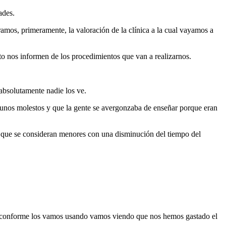
ades.
mos, primeramente, la valoración de la clínica a la cual vayamos a
o nos informen de los procedimientos que van a realizarnos.
absolutamente nadie los ve.
lgunos molestos y que la gente se avergonzaba de enseñar porque eran
mas que se consideran menores con una disminución del tiempo del
e conforme los vamos usando vamos viendo que nos hemos gastado el