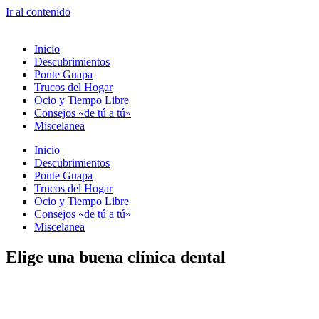
Ir al contenido
Inicio
Descubrimientos
Ponte Guapa
Trucos del Hogar
Ocio y Tiempo Libre
Consejos «de tú a tú»
Miscelanea
Inicio
Descubrimientos
Ponte Guapa
Trucos del Hogar
Ocio y Tiempo Libre
Consejos «de tú a tú»
Miscelanea
Elige una buena clínica dental