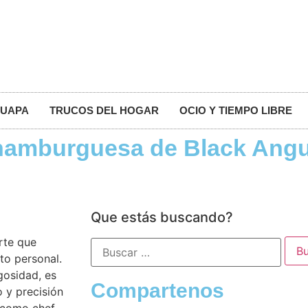
GUAPA
TRUCOS DEL HOGAR
OCIO Y TIEMPO LIBRE
 hamburguesa de Black Ang
Que estás buscando?
rte que
sto personal.
gosidad, es
Compartenos
 y precisión