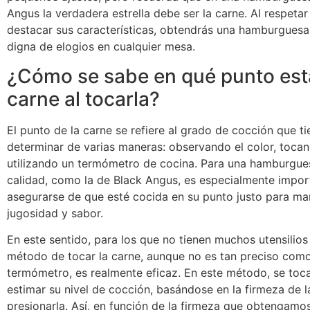
Angus la verdadera estrella debe ser la carne. Al respetar
destacar sus características, obtendrás una hamburguesa
digna de elogios en cualquier mesa.
¿Cómo se sabe en qué punto est
carne al tocarla?
El punto de la carne se refiere al grado de cocción que t
determinar de varias maneras: observando el color, tocan
utilizando un termómetro de cocina. Para una hamburgue
calidad, como la de Black Angus, es especialmente impor
asegurarse de que esté cocida en su punto justo para ma
jugosidad y sabor.
En este sentido, para los que no tienen muchos utensilios 
método de tocar la carne, aunque no es tan preciso como
termómetro, es realmente eficaz. En este método, se toca
estimar su nivel de cocción, basándose en la firmeza de l
presionarla. Así, en función de la firmeza que obtengamos