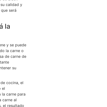
 su calidad y
 que será
á la
iene y se puede
do la carne o
sa de carne de
tante
ntener su
de cocina, el
 el
 la carne para
a carne al
, el resultado