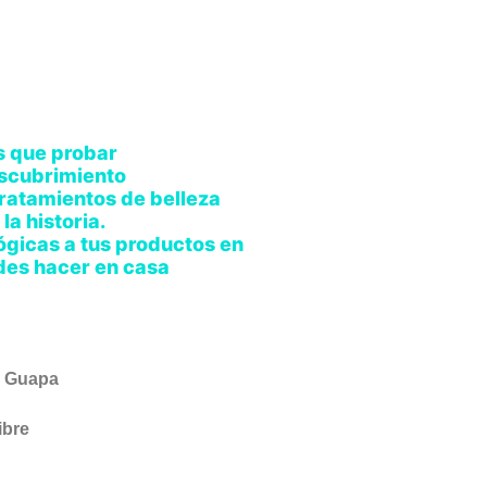
s que probar
escubrimiento
ratamientos de belleza
la historia.
ógicas a tus productos en
des hacer en casa
 Guapa
ibre