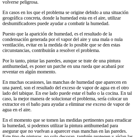
volverse peligrosa.
En casos en los que el problema se origine debido a una situación
geográfica concreta, donde la humedad esta en el aire, utilizar
deshumificadores puede ayudar a combatir la humedad.
Puesto que la aparición de humedad, es el resultado de la
condensación generada por el vapor del aire y una mala o nula
ventilación, evitar en la medida de lo posible que se den estas
circunstancias, contribuirán a resolver el problema.
Por lo tanto, pintar las paredes, aunque se trate de una pintura
antihumedad, es poner un parche en una rueda que acabará por
reventar en algún momento.
En muchas ocasiones, las manchas de humedad que aparecen en
una pared, son el resultado del exceso de vapor de agua en el otro
lado del tabique. En ese lado puede estar el baño o la cocina. En tal
caso, la mejor manera de solucionar el problema, sería colocar un
extractor en el baño para ayudar a eliminar ese exceso de vapor de
agua en el aire.
En el momento que se tomen las medidas pertinentes para erradicar
la humedad, si podemos utilizar la pintura antihumedad para
asegurar que no vuelvan a aparecer esas manchas en las paredes.
Este tipo de pinturas, no solo decoran, también protegen y aíslan las