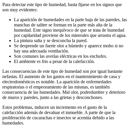
Para detectar este tipo de humedad, basta fijarse en los signos que
son muy evidentes:
La aparición de humedades en la parte baja de las paredes, las
manchas de salitre se forman en la parte más alta de la
humedad. Este signo inequívoco de que se trata de humedad
por capilaridad proviene de los minerales que arrastra el agua.
La pintura salta y se desconcha la pared.
Se desprende un fuerte olor a húmedo y aparece moho si no
hay una adecuada ventilación.
Son comunes las averías eléctricas en los enchufes.
El ambiente es frio a pesar de la calefacción.
Las consecuencias de este tipo de humedad son por igual bastante
nefastas. El aumento de los gastos en el mantenimiento de casa y
electrodomésticos es notable. La aparición de enfermedades
respiratorias o el empeoramiento de las mismas, es también
consecuencia de las humedades. Mal olor, podredumbre y deterioro
de muros y paredes, junto a las grietas y desconchones.
Estos problemas, inducen un incremento en el gasto de la
calefacción además de devaluar el inmueble. A parte de que la
proliferación de cucarachas e insectos se acentúa debido a las
humedades.