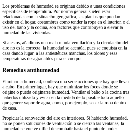
Los problemas de humedad se originan debido a unas condiciones
especificas de temperatura. Por norma general suelen estar
relacionadas con la situación geográfica, las plantas que puedan
existir en el hogar, costumbres como tender la ropa en el interior, o el
uso del baño y la cocina, son factores que contribuyen a elevar la
humedad de las viviendas.
Si a estos, añadimos una mala o nula ventilación y la circulación del
aire no es la correcta, la humedad se acentúa, pues se enquista en la
casa dando lugar a las antiestéticas manchas, los olores y esas
temperaturas desagradables para el cuerpo.
Remedios antihumedad
Eliminar la humedad, conlleva una serie acciones que hay que llevar
a cabo. En primer lugar, hay que minimizar los focos donde se
origine o pueda originarse humedad. Ventilar el baño o la cocina tras
haberlos utilizado y evitar en la medida de lo posible todo aquello
que genere vapor de agua, como, por ejemplo, secar la ropa dentro
de casa.
Propiciar la renovación del aire en interiores. Si habiendo humedad,
no se ponen soluciones de ventilación o se cierran las ventanas, la
humedad se vuelve difícil de combatir hasta el punto de poder