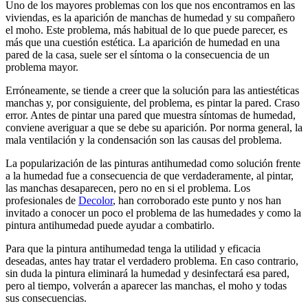
Uno de los mayores problemas con los que nos encontramos en las
viviendas, es la aparición de manchas de humedad y su compañero
el moho. Este problema, más habitual de lo que puede parecer, es
más que una cuestión estética. La aparición de humedad en una
pared de la casa, suele ser el síntoma o la consecuencia de un
problema mayor.
Erróneamente, se tiende a creer que la solución para las antiestéticas
manchas y, por consiguiente, del problema, es pintar la pared. Craso
error. Antes de pintar una pared que muestra síntomas de humedad,
conviene averiguar a que se debe su aparición. Por norma general, la
mala ventilación y la condensación son las causas del problema.
La popularización de las pinturas antihumedad como solución frente
a la humedad fue a consecuencia de que verdaderamente, al pintar,
las manchas desaparecen, pero no en si el problema. Los
profesionales de
Decolor
, han corroborado este punto y nos han
invitado a conocer un poco el problema de las humedades y como la
pintura antihumedad puede ayudar a combatirlo.
Para que la pintura antihumedad tenga la utilidad y eficacia
deseadas, antes hay tratar el verdadero problema. En caso contrario,
sin duda la pintura eliminará la humedad y desinfectará esa pared,
pero al tiempo, volverán a aparecer las manchas, el moho y todas
sus consecuencias.