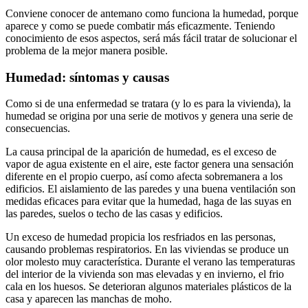
Conviene conocer de antemano como funciona la humedad, porque
aparece y como se puede combatir más eficazmente. Teniendo
conocimiento de esos aspectos, será más fácil tratar de solucionar el
problema de la mejor manera posible.
Humedad: síntomas y causas
Como si de una enfermedad se tratara (y lo es para la vivienda), la
humedad se origina por una serie de motivos y genera una serie de
consecuencias.
La causa principal de la aparición de humedad, es el exceso de
vapor de agua existente en el aire, este factor genera una sensación
diferente en el propio cuerpo, así como afecta sobremanera a los
edificios. El aislamiento de las paredes y una buena ventilación son
medidas eficaces para evitar que la humedad, haga de las suyas en
las paredes, suelos o techo de las casas y edificios.
Un exceso de humedad propicia los resfriados en las personas,
causando problemas respiratorios. En las viviendas se produce un
olor molesto muy característica. Durante el verano las temperaturas
del interior de la vivienda son mas elevadas y en invierno, el frio
cala en los huesos. Se deterioran algunos materiales plásticos de la
casa y aparecen las manchas de moho.