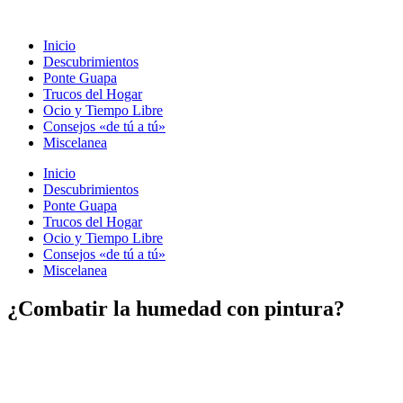
Ir
al
Inicio
contenido
Descubrimientos
Ponte Guapa
Trucos del Hogar
Ocio y Tiempo Libre
Consejos «de tú a tú»
Miscelanea
Inicio
Descubrimientos
Ponte Guapa
Trucos del Hogar
Ocio y Tiempo Libre
Consejos «de tú a tú»
Miscelanea
¿Combatir la humedad con pintura?