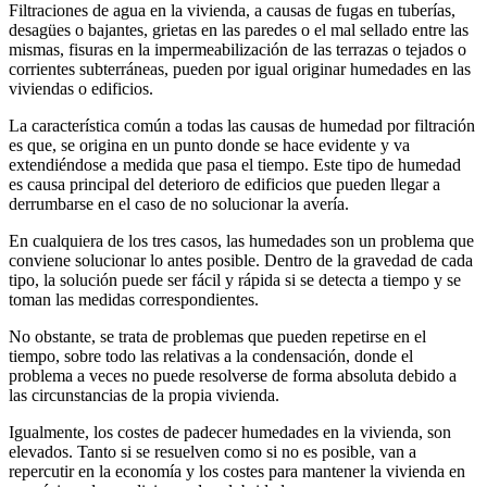
Filtraciones de agua en la vivienda, a causas de fugas en tuberías,
desagües o bajantes, grietas en las paredes o el mal sellado entre las
mismas, fisuras en la impermeabilización de las terrazas o tejados o
corrientes subterráneas, pueden por igual originar humedades en las
viviendas o edificios.
La característica común a todas las causas de humedad por filtración
es que, se origina en un punto donde se hace evidente y va
extendiéndose a medida que pasa el tiempo. Este tipo de humedad
es causa principal del deterioro de edificios que pueden llegar a
derrumbarse en el caso de no solucionar la avería.
En cualquiera de los tres casos, las humedades son un problema que
conviene solucionar lo antes posible. Dentro de la gravedad de cada
tipo, la solución puede ser fácil y rápida si se detecta a tiempo y se
toman las medidas correspondientes.
No obstante, se trata de problemas que pueden repetirse en el
tiempo, sobre todo las relativas a la condensación, donde el
problema a veces no puede resolverse de forma absoluta debido a
las circunstancias de la propia vivienda.
Igualmente, los costes de padecer humedades en la vivienda, son
elevados. Tanto si se resuelven como si no es posible, van a
repercutir en la economía y los costes para mantener la vivienda en