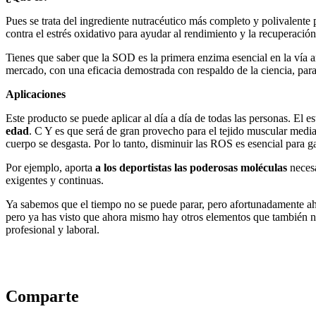
Pues se trata del ingrediente nutracéutico más completo y polivalente 
contra el estrés oxidativo para ayudar al rendimiento y la recuperació
Tienes que saber que la SOD es la primera enzima esencial en la vía an
mercado, con una eficacia demostrada con respaldo de la ciencia, para 
Aplicaciones
Este producto se puede aplicar al día a día de todas las personas. El 
edad
. C Y es que será de gran provecho para el tejido muscular median
cuerpo se desgasta. Por lo tanto, disminuir las ROS es esencial para g
Por ejemplo, aporta
a los deportistas las poderosas moléculas
necesa
exigentes y continuas.
Ya sabemos que el tiempo no se puede parar, pero afortunadamente ahor
pero ya has visto que ahora mismo hay otros elementos que también n
profesional y laboral.
Comparte