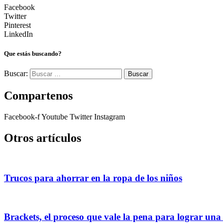
Facebook
Twitter
Pinterest
LinkedIn
Que estás buscando?
Buscar:
Compartenos
Facebook-f
Youtube
Twitter
Instagram
Otros artículos
Trucos para ahorrar en la ropa de los niños
Brackets, el proceso que vale la pena para lograr una