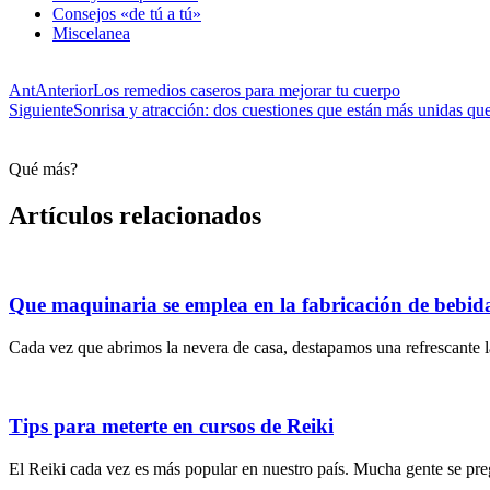
Consejos «de tú a tú»
Miscelanea
Ant
Anterior
Los remedios caseros para mejorar tu cuerpo
Siguiente
Sonrisa y atracción: dos cuestiones que están más unidas qu
Qué más?
Artículos relacionados
Que maquinaria se emplea en la fabricación de bebid
Cada vez que abrimos la nevera de casa, destapamos una refrescante l
Tips para meterte en cursos de Reiki
El Reiki cada vez es más popular en nuestro país. Mucha gente se pre