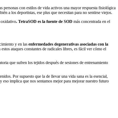
as personas con estilos de vida activos una mayor respuesta fisiológica
én a los deportistas, ese plus que necesitan para no sentirse viejos.
 oxidativo
. TetraSOD es la fuente de SOD
más concentrada en el
cimiento y en las
enfermedades degenerativas asociadas con la
stos ataques constantes de radicales libres, es fácil ver cómo el
matoria que sufren los tejidos después de sesiones de entrenamiento
idos. Por supuesto que la de llevar una vida sana es la esencial,
y eso implica que nos sentamos mejor para mejorar nuestro futuro