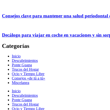
Consejos clave para mantener una salud periodontal
Decálogo para viajar en coche en vacaciones y sin sor
Categorías
Inicio
Descubrimientos
Ponte Guapa
Trucos del Hogar
Ocio y Tiempo Libre
Consejos «de tú a tú»
Miscelanea
Inicio
Descubrimientos
Ponte Guapa
Trucos del Hogar
Ocio y Tiempo Libre