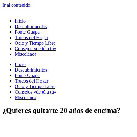
Ir al contenido
Inicio
Descubrimientos
Ponte Guapa
Trucos del Hogar
Ocio y Tiempo Libre
Consejos «de tú a tú»
Miscelanea
Inicio
Descubrimientos
Ponte Guapa
Trucos del Hogar
Ocio y Tiempo Libre
Consejos «de tú a tú»
Miscelanea
¿Quieres quitarte 20 años de encima?