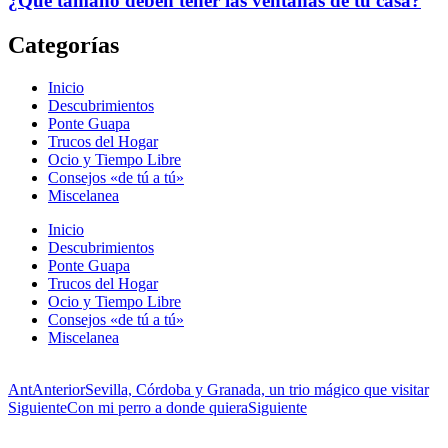
¿Qué tamaño deben tener las ventanas de tu casa?
Categorías
Inicio
Descubrimientos
Ponte Guapa
Trucos del Hogar
Ocio y Tiempo Libre
Consejos «de tú a tú»
Miscelanea
Inicio
Descubrimientos
Ponte Guapa
Trucos del Hogar
Ocio y Tiempo Libre
Consejos «de tú a tú»
Miscelanea
Ant
Anterior
Sevilla, Córdoba y Granada, un trio mágico que visitar
Siguiente
Con mi perro a donde quiera
Siguiente