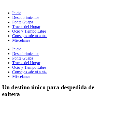
Ir
al
Inicio
contenido
Descubrimientos
Ponte Guapa
Trucos del Hogar
Ocio y Tiempo Libre
Consejos «de tú a tú»
Miscelanea
Inicio
Descubrimientos
Ponte Guapa
Trucos del Hogar
Ocio y Tiempo Libre
Consejos «de tú a tú»
Miscelanea
Un destino único para despedida de
soltera