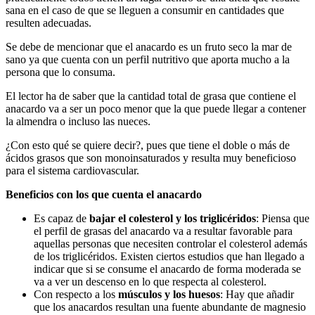
sana en el caso de que se lleguen a consumir en cantidades que
resulten adecuadas.
Se debe de mencionar que el anacardo es un fruto seco la mar de
sano ya que cuenta con un perfil nutritivo que aporta mucho a la
persona que lo consuma.
El lector ha de saber que la cantidad total de grasa que contiene el
anacardo va a ser un poco menor que la que puede llegar a contener
la almendra o incluso las nueces.
¿Con esto qué se quiere decir?, pues que tiene el doble o más de
ácidos grasos que son monoinsaturados y resulta muy beneficioso
para el sistema cardiovascular.
Beneficios con los que cuenta el anacardo
Es capaz de
bajar el colesterol y los triglicéridos
: Piensa que
el perfil de grasas del anacardo va a resultar favorable para
aquellas personas que necesiten controlar el colesterol además
de los triglicéridos. Existen ciertos estudios que han llegado a
indicar que si se consume el anacardo de forma moderada se
va a ver un descenso en lo que respecta al colesterol.
Con respecto a los
músculos y los huesos
: Hay que añadir
que los anacardos resultan una fuente abundante de magnesio