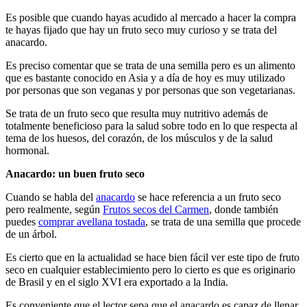
Es posible que cuando hayas acudido al mercado a hacer la compra
te hayas fijado que hay un fruto seco muy curioso y se trata del
anacardo.
Es preciso comentar que se trata de una semilla pero es un alimento
que es bastante conocido en Asia y a día de hoy es muy utilizado
por personas que son veganas y por personas que son vegetarianas.
Se trata de un fruto seco que resulta muy nutritivo además de
totalmente beneficioso para la salud sobre todo en lo que respecta al
tema de los huesos, del corazón, de los músculos y de la salud
hormonal.
Anacardo: un buen fruto seco
Cuando se habla del
anacardo
se hace referencia a un fruto seco
pero realmente, según
Frutos secos del Carmen
, donde también
puedes
comprar avellana tostada
,
se trata de una semilla que procede
de un árbol.
Es cierto que en la actualidad se hace bien fácil ver este tipo de fruto
seco en cualquier establecimiento pero lo cierto es que es originario
de Brasil y en el siglo XVI era exportado a la India.
Es conveniente que el lector sepa que el anacardo es capaz de llenar