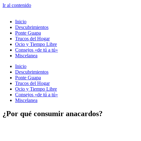
Ir al contenido
Inicio
Descubrimientos
Ponte Guapa
Trucos del Hogar
Ocio y Tiempo Libre
Consejos «de tú a tú»
Miscelanea
Inicio
Descubrimientos
Ponte Guapa
Trucos del Hogar
Ocio y Tiempo Libre
Consejos «de tú a tú»
Miscelanea
¿Por qué consumir anacardos?