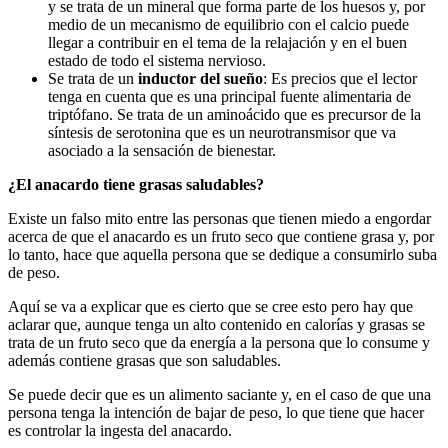
y se trata de un mineral que forma parte de los huesos y, por
medio de un mecanismo de equilibrio con el calcio puede
llegar a contribuir en el tema de la relajación y en el buen
estado de todo el sistema nervioso.
Se trata de un
inductor del sueño
: Es precios que el lector
tenga en cuenta que es una principal fuente alimentaria de
triptófano. Se trata de un aminoácido que es precursor de la
síntesis de serotonina que es un neurotransmisor que va
asociado a la sensación de bienestar.
¿El anacardo tiene grasas saludables?
Existe un falso mito entre las personas que tienen miedo a engordar
acerca de que el anacardo es un fruto seco que contiene grasa y, por
lo tanto, hace que aquella persona que se dedique a consumirlo suba
de peso.
Aquí se va a explicar que es cierto que se cree esto pero hay que
aclarar que, aunque tenga un alto contenido en calorías y grasas se
trata de un fruto seco que da energía a la persona que lo consume y
además contiene grasas que son saludables.
Se puede decir que es un alimento saciante y, en el caso de que una
persona tenga la intención de bajar de peso, lo que tiene que hacer
es controlar la ingesta del anacardo.