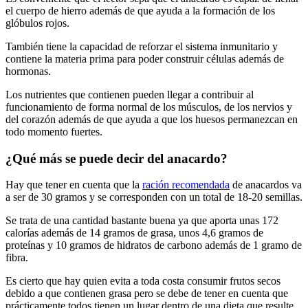
el cuerpo de hierro además de que ayuda a la formación de los
glóbulos rojos.
También tiene la capacidad de reforzar el sistema inmunitario y
contiene la materia prima para poder construir células además de
hormonas.
Los nutrientes que contienen pueden llegar a contribuir al
funcionamiento de forma normal de los músculos, de los nervios y
del corazón además de que ayuda a que los huesos permanezcan en
todo momento fuertes.
¿Qué más se puede decir del anacardo?
Hay que tener en cuenta que la
ración recomendada
de anacardos va
a ser de 30 gramos y se corresponden con un total de 18-20 semillas.
Se trata de una cantidad bastante buena ya que aporta unas 172
calorías además de 14 gramos de grasa, unos 4,6 gramos de
proteínas y 10 gramos de hidratos de carbono además de 1 gramo de
fibra.
Es cierto que hay quien evita a toda costa consumir frutos secos
debido a que contienen grasa pero se debe de tener en cuenta que
prácticamente todos tienen un lugar dentro de una dieta que resulte