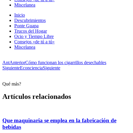
Miscelanea
Inicio
Descubrimientos
Ponte Guapa
Trucos del Hogar
Ocio y Tiempo Libre
Consejos «de tú a tú»
Miscelanea
Ant
Anterior
Cómo funcionan los cigarrillos desechables
Siguiente
Econciencia
Siguiente
Qué más?
Artículos relacionados
Que maquinaria se emplea en la fabricación de
bebidas