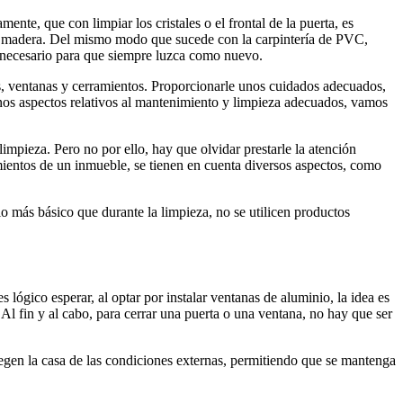
nte, que con limpiar los cristales o el frontal de la puerta, es
e la madera. Del mismo modo que sucede con la carpintería de PVC,
o necesario para que siempre luzca como nuevo.
as, ventanas y cerramientos. Proporcionarle unos cuidados adecuados,
os aspectos relativos al mantenimiento y limpieza adecuados, vamos
impieza. Pero no por ello, hay que olvidar prestarle la atención
amientos de un inmueble, se tienen en cuenta diversos aspectos, como
o más básico que durante la limpieza, no se utilicen productos
 lógico esperar, al optar por instalar ventanas de aluminio, la idea es
Al fin y al cabo, para cerrar una puerta o una ventana, no hay que ser
otegen la casa de las condiciones externas, permitiendo que se mantenga