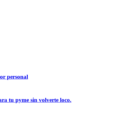
dor personal
ara tu pyme sin volverte loco.