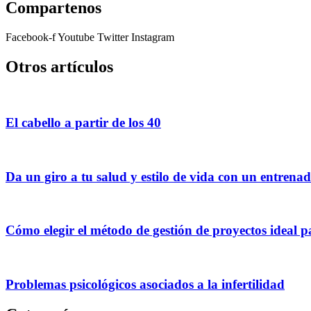
Compartenos
Facebook-f
Youtube
Twitter
Instagram
Otros artículos
El cabello a partir de los 40
Da un giro a tu salud y estilo de vida con un entrena
Cómo elegir el método de gestión de proyectos ideal p
Problemas psicológicos asociados a la infertilidad