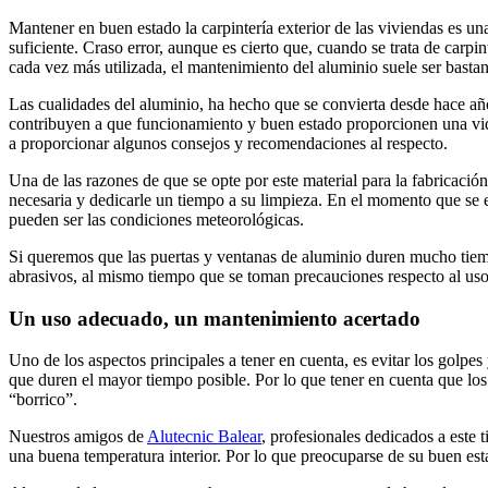
Mantener en buen estado la carpintería exterior de las viviendas es una
suficiente. Craso error, aunque es cierto que, cuando se trata de car
cada vez más utilizada, el mantenimiento del aluminio suele ser bast
Las cualidades del aluminio, ha hecho que se convierta desde hace añ
contribuyen a que funcionamiento y buen estado proporcionen una vid
a proporcionar algunos consejos y recomendaciones al respecto.
Una de las razones de que se opte por este material para la fabricació
necesaria y dedicarle un tiempo a su limpieza. En el momento que se e
pueden ser las condiciones meteorológicas.
Si queremos que las puertas y ventanas de aluminio duren mucho tiempo
abrasivos, al mismo tiempo que se toman precauciones respecto al uso
Un uso adecuado, un mantenimiento acertado
Uno de los aspectos principales a tener en cuenta, es evitar los golpes
que duren el mayor tiempo posible. Por lo que tener en cuenta que los 
“borrico”.
Nuestros amigos de
Alutecnic Balear
, profesionales dedicados a este 
una buena temperatura interior. Por lo que preocuparse de su buen est