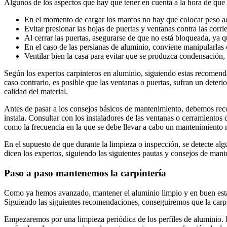
Algunos de los aspectos que hay que tener en cuenta a la hora de que 
En el momento de cargar los marcos no hay que colocar peso adi
Evitar presionar las hojas de puertas y ventanas contra las cor
Al cerrar las puertas, asegurarse de que no está bloqueada, ya 
En el caso de las persianas de aluminio, conviene manipularlas
Ventilar bien la casa para evitar que se produzca condensación,
Según los expertos carpinteros en aluminio, siguiendo estas recomenda
caso contrario, es posible que las ventanas o puertas, sufran un deter
calidad del material.
Antes de pasar a los consejos básicos de mantenimiento, debemos reco
instala. Consultar con los instaladores de las ventanas o cerramiento
como la frecuencia en la que se debe llevar a cabo un mantenimiento m
En el supuesto de que durante la limpieza o inspección, se detecte alg
dicen los expertos, siguiendo las siguientes pautas y consejos de man
Paso a paso mantenemos la carpintería
Como ya hemos avanzado, mantener el aluminio limpio y en buen estado
Siguiendo las siguientes recomendaciones, conseguiremos que la car
Empezaremos por una limpieza periódica de los perfiles de aluminio. 