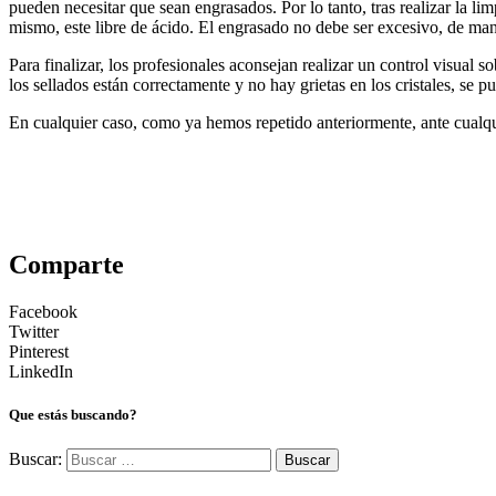
pueden necesitar que sean engrasados. Por lo tanto, tras realizar la l
mismo, este libre de ácido. El engrasado no debe ser excesivo, de man
Para finalizar, los profesionales aconsejan realizar un control visual
los sellados están correctamente y no hay grietas en los cristales, se p
En cualquier caso, como ya hemos repetido anteriormente, ante cualquie
Comparte
Facebook
Twitter
Pinterest
LinkedIn
Que estás buscando?
Buscar: