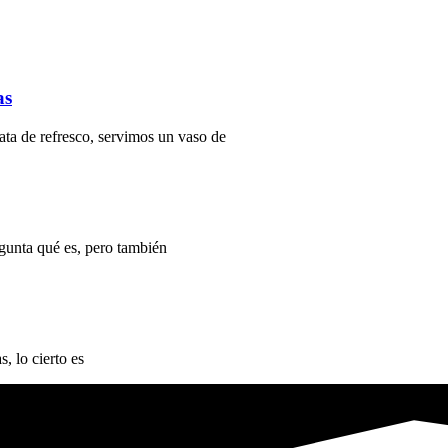
as
ata de refresco, servimos un vaso de
gunta qué es, pero también
, lo cierto es