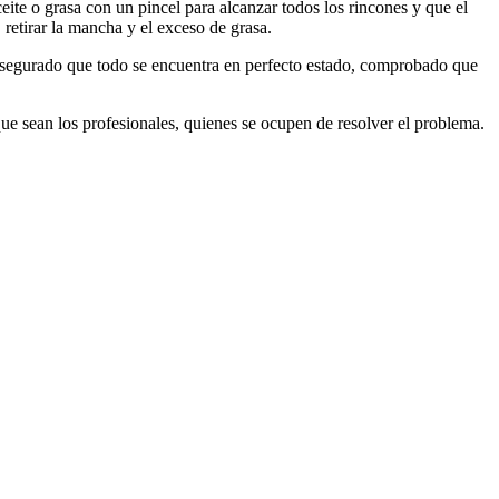
eite o grasa con un pincel para alcanzar todos los rincones y que el
retirar la mancha y el exceso de grasa.
vez asegurado que todo se encuentra en perfecto estado, comprobado que
que sean los profesionales, quienes se ocupen de resolver el problema.