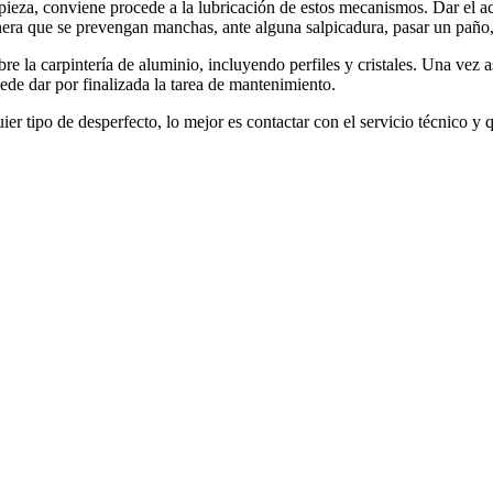
impieza, conviene procede a la lubricación de estos mecanismos. Dar el ac
era que se prevengan manchas, ante alguna salpicadura, pasar un paño, 
 sobre la carpintería de aluminio, incluyendo perfiles y cristales. Una 
uede dar por finalizada la tarea de mantenimiento.
r tipo de desperfecto, lo mejor es contactar con el servicio técnico y 