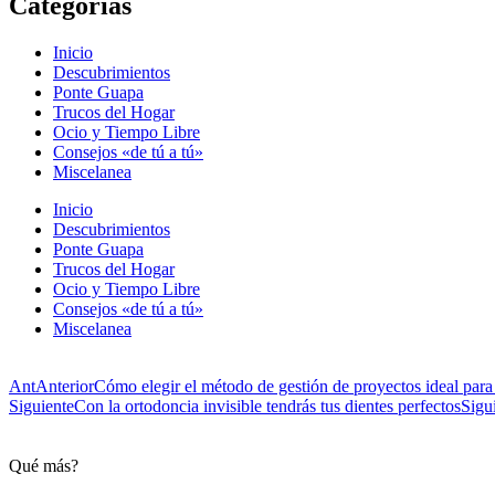
Categorías
Inicio
Descubrimientos
Ponte Guapa
Trucos del Hogar
Ocio y Tiempo Libre
Consejos «de tú a tú»
Miscelanea
Inicio
Descubrimientos
Ponte Guapa
Trucos del Hogar
Ocio y Tiempo Libre
Consejos «de tú a tú»
Miscelanea
Ant
Anterior
Cómo elegir el método de gestión de proyectos ideal para 
Siguiente
Con la ortodoncia invisible tendrás tus dientes perfectos
Sigu
Qué más?