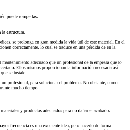
.
bién puede romperlas.
la estructura.
icas, se prolonga en gran medida la vida útil de este material. En el
ncionen correctamente, lo cual se traduce en una pérdida de en la
el mantenimiento adecuado que un profesional de la empresa que lo
 acertado. Ellos mismos proporcionan la información necesaria así
que se instale.
 a un profesional, para solucionar el problema. No obstante, como
 durante mucho tiempo.
s materiales y productos adecuados para no dañar el acabado.
ayor frecuencia es una excelente idea, pero hacerlo de forma