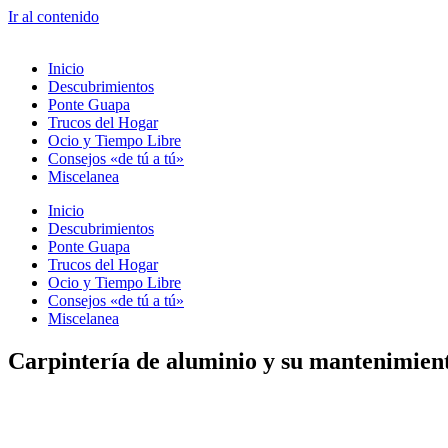
Ir al contenido
Inicio
Descubrimientos
Ponte Guapa
Trucos del Hogar
Ocio y Tiempo Libre
Consejos «de tú a tú»
Miscelanea
Inicio
Descubrimientos
Ponte Guapa
Trucos del Hogar
Ocio y Tiempo Libre
Consejos «de tú a tú»
Miscelanea
Carpintería de aluminio y su mantenimien