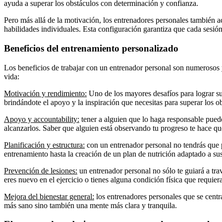
ayuda a superar los obstáculos con determinación y confianza.
Pero más allá de la motivación, los entrenadores personales también a
habilidades individuales. Esta configuración garantiza que cada sesió
Beneficios del entrenamiento personalizado
Los beneficios de trabajar con un entrenador personal son numerosos 
vida:
Motivación y rendimiento:
Uno de los mayores desafíos para lograr su
brindándote el apoyo y la inspiración que necesitas para superar los ob
Apoyo y accountability:
tener a alguien que lo haga responsable puede
alcanzarlos. Saber que alguien está observando tu progreso te hace que
Planificación y estructura:
con un entrenador personal no tendrás que p
entrenamiento hasta la creación de un plan de nutrición adaptado a su
Prevención de lesiones:
un entrenador personal no sólo te guiará a trav
eres nuevo en el ejercicio o tienes alguna condición física que requier
Mejora del bienestar general:
los entrenadores personales que se centr
más sano sino también una mente más clara y tranquila.