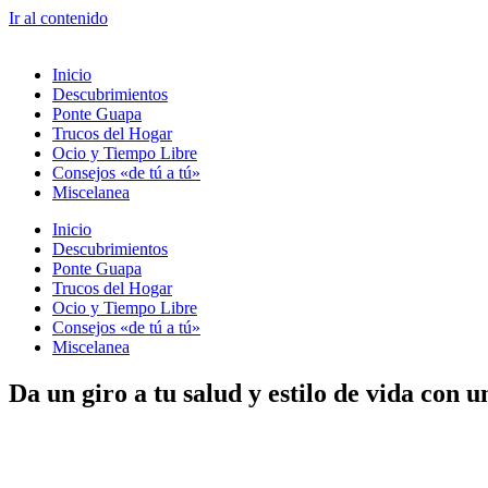
Ir al contenido
Inicio
Descubrimientos
Ponte Guapa
Trucos del Hogar
Ocio y Tiempo Libre
Consejos «de tú a tú»
Miscelanea
Inicio
Descubrimientos
Ponte Guapa
Trucos del Hogar
Ocio y Tiempo Libre
Consejos «de tú a tú»
Miscelanea
Da un giro a tu salud y estilo de vida con 