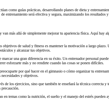
ctúan como guías prácticas, desarrollando planes de dieta y entrenamien
n de entrenamiento será efectiva y segura, maximizando los resultados y
y van más allá de simplemente mejorar tu apariencia física. Aquí hay a
s objetivos de salud y fitness es mantener la motivación a largo plazo
stáculos y alcanzar tus objetivos.
 marcar una gran diferencia en su éxito. Un entrenador personal puede a
rer esforzarte más y no rendirte cuando las cosas se ponen difíciles.
reocuparte por qué hacer en el gimnasio o cómo organizar tu entrenamie
s necesidades y objetivos.
és de los ejercicios, sino que también te enseñará la técnica correcta y 
a precaución.
an en temas como la nutrición, el sueño y el manejo del estrés pueden a