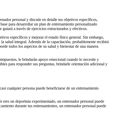
nador personal y discutir en detalle tus objetivos específicos,
a base para desarrollar un plan de entrenamiento personalizado
 guiará a través de ejercicios estructurados y efectivos.
bjetivos específicos y mejorar el estado físico general. Sin embargo,
 la salud integral. Además de la capacitación, probablemente recibirá
 aborde todos los aspectos de su salud y bienestar de una manera
toimpuestos, le brindarán apoyo emocional cuando lo necesite y
bles para responder sus preguntas, brindarle orientación adicional y
 casi cualquier persona puede beneficiarse de un entrenamiento
. Si eres un deportista experimentado, un entrenador personal puede
ancamiento durante tus entrenamientos, un entrenador personal puede