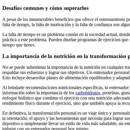
Desafíos comunes y cómo superarlos
A pesar de los innumerables beneficios que ofrece el entrenamiento p
falta de tiempo, la falta de motivación y la falta de confianza son al
La falta de tiempo es un problema común en la sociedad actual, donde 
práctica a este problema. Pueden diseñar programas de ejercicios que s
tiempo que tienes.
La importancia de la nutrición en la transformación 
No se puede subestimar la importancia de la nutrición en cualquier tran
respaldar sus esfuerzos y lograr sus objetivos. Un entrenador personal
Esto incluye desarrollar planes de alimentación equilibrados y adaptad
Al brindarte recomendaciones nutricionales específicas, tu entrenador
información sobre la importancia de los
carbohidratos
, proteínas, gra
enfoque holístico que combine el ejercicio con una nutrición adecuada
rendimiento físico durante el ejercicio, sino que también apoya la rec
En definitiva, la transformación personal es un viaje único y personal
la orientación, el apoyo y las herramientas que necesita para lograr s
deportivo o simplemente llevar un estilo de vida más saludable, un en
trabajar con un entrenador personal hoy mismo.