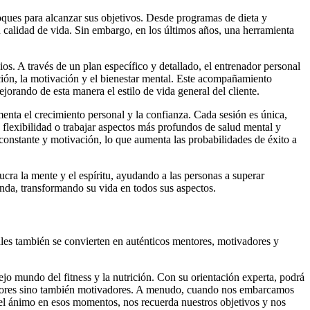
ques para alcanzar sus objetivos. Desde programas de dieta y
u calidad de vida. Sin embargo, en los últimos años, una herramienta
s. A través de un plan específico y detallado, el entrenador personal
ición, la motivación y el bienestar mental. Este acompañamiento
jorando de esta manera el estilo de vida general del cliente.
enta el crecimiento personal y la confianza. Cada sesión es única,
 flexibilidad o trabajar aspectos más profundos de salud mental y
onstante y motivación, lo que aumenta las probabilidades de éxito a
cra la mente y el espíritu, ayudando a las personas a superar
nda, transformando su vida en todos sus aspectos.
les también se convierten en auténticos mentores, motivadores y
o mundo del fitness y la nutrición. Con su orientación experta, podrá
entores sino también motivadores. A menudo, cuando nos embarcamos
el ánimo en esos momentos, nos recuerda nuestros objetivos y nos