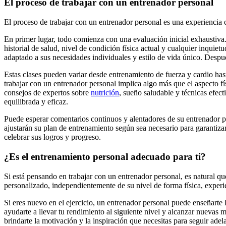
El proceso de trabajar con un entrenador personal
El proceso de trabajar con un entrenador personal es una experiencia 
En primer lugar, todo comienza con una evaluación inicial exhaustiva. E
historial de salud, nivel de condición física actual y cualquier inqui
adaptado a sus necesidades individuales y estilo de vida único. Después
Estas clases pueden variar desde entrenamiento de fuerza y ​​​​cardio ha
trabajar con un entrenador personal implica algo más que el aspecto fí
consejos de expertos sobre
nutrición
, sueño saludable y técnicas efect
equilibrada y eficaz.
Puede esperar comentarios continuos y alentadores de su entrenador pe
ajustarán su plan de entrenamiento según sea necesario para garantiza
celebrar sus logros y progreso.
¿Es el entrenamiento personal adecuado para ti?
Si está pensando en trabajar con un entrenador personal, es natural q
personalizado, independientemente de su nivel de forma física, experi
Si eres nuevo en el ejercicio, un entrenador personal puede enseñarte 
ayudarte a llevar tu rendimiento al siguiente nivel y alcanzar nuevas
brindarte la motivación y la inspiración que necesitas para seguir adel