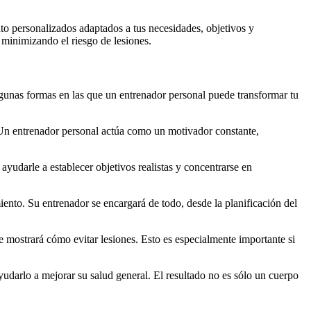
to personalizados adaptados a tus necesidades, objetivos y
 minimizando el riesgo de lesiones.
lgunas formas en las que un entrenador personal puede transformar tu
. Un entrenador personal actúa como un motivador constante,
yudarle a establecer objetivos realistas y concentrarse en
nto. Su entrenador se encargará de todo, desde la planificación del
te mostrará cómo evitar lesiones. Esto es especialmente importante si
yudarlo a mejorar su salud general. El resultado no es sólo un cuerpo