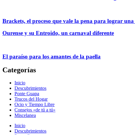
Brackets, el proceso que vale la pena para lograr una
Ourense y su Entroido, un carnaval diferente
El paraíso para los amantes de la paella
Categorías
Inicio
Descubrimientos
Ponte Guapa
Trucos del Hogar
Ocio y Tiempo Libre
Consejos «de tú a tú»
Miscelanea
Inicio
Descubrimientos