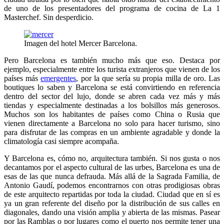
de uno de los presentadores del programa de cocina de La 1
Masterchef. Sin desperdicio.
Imagen del hotel Mercer Barcelona.
Pero Barcelona es también mucho más que eso. Destaca por
ejemplo, especialmente entre los turista extranjeros que vienen de los
países más
emergentes
, por la que sería su propia milla de oro. Las
boutiques lo saben y Barcelona se está convirtiendo en referencia
dentro del sector del lujo, donde se abren cada vez más y más
tiendas y especialmente destinadas a los bolsillos más generosos.
Muchos son los habitantes de países como China o Rusia que
vienen directamente a Barcelona no solo para hacer turismo, sino
para disfrutar de las compras en un ambiente agradable y donde la
climatología casi siempre acompaña.
Y Barcelona es, cómo no, arquitectura también. Si nos gusta o nos
decantamos por el aspecto cultural de las urbes, Barcelona es una de
esas de las que nunca defrauda. Más allá de la Sagrada Familia, de
Antonio Gaudí, podemos encontrarnos con otras prodigiosas obras
de este arquitecto repartidas por toda la ciudad. Ciudad que en sí es
ya un gran referente del diseño por la distribución de sus calles en
diagonales, dando una visión amplia y abierta de las mismas. Pasear
por las Ramblas o por lugares como el puerto nos permite tener una