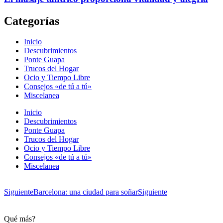
Categorías
Inicio
Descubrimientos
Ponte Guapa
Trucos del Hogar
Ocio y Tiempo Libre
Consejos «de tú a tú»
Miscelanea
Inicio
Descubrimientos
Ponte Guapa
Trucos del Hogar
Ocio y Tiempo Libre
Consejos «de tú a tú»
Miscelanea
Siguiente
Barcelona: una ciudad para soñar
Siguiente
Qué más?