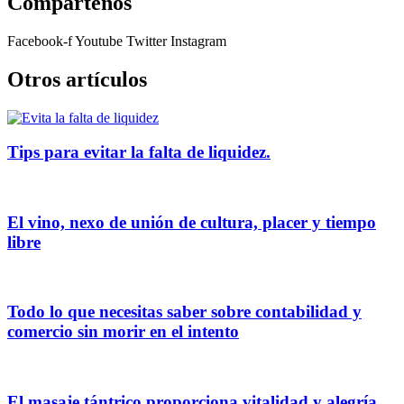
Compartenos
Facebook-f
Youtube
Twitter
Instagram
Otros artículos
Tips para evitar la falta de liquidez.
El vino, nexo de unión de cultura, placer y tiempo
libre
Todo lo que necesitas saber sobre contabilidad y
comercio sin morir en el intento
El masaje tántrico proporciona vitalidad y alegría