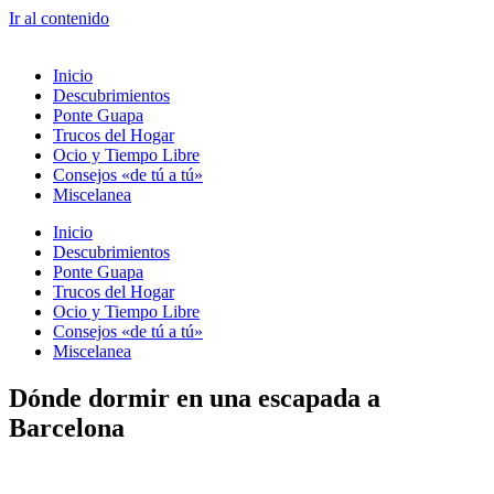
Ir al contenido
Inicio
Descubrimientos
Ponte Guapa
Trucos del Hogar
Ocio y Tiempo Libre
Consejos «de tú a tú»
Miscelanea
Inicio
Descubrimientos
Ponte Guapa
Trucos del Hogar
Ocio y Tiempo Libre
Consejos «de tú a tú»
Miscelanea
Dónde dormir en una escapada a
Barcelona