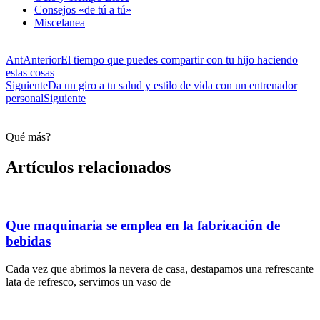
Consejos «de tú a tú»
Miscelanea
Ant
Anterior
El tiempo que puedes compartir con tu hijo haciendo
estas cosas
Siguiente
Da un giro a tu salud y estilo de vida con un entrenador
personal
Siguiente
Qué más?
Artículos relacionados
Que maquinaria se emplea en la fabricación de
bebidas
Cada vez que abrimos la nevera de casa, destapamos una refrescante
lata de refresco, servimos un vaso de