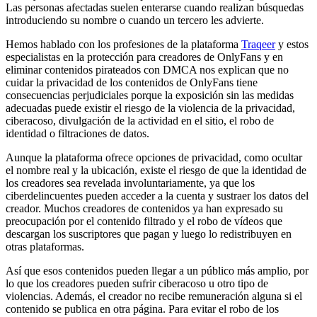
Las personas afectadas suelen enterarse cuando realizan búsquedas
introduciendo su nombre o cuando un tercero les advierte.
Hemos hablado con los profesiones de la plataforma
Traqeer
y estos
especialistas en la protección para creadores de OnlyFans y en
eliminar contenidos pirateados con DMCA nos explican que no
cuidar la privacidad de los contenidos de OnlyFans tiene
consecuencias perjudiciales porque la exposición sin las medidas
adecuadas puede existir el riesgo de la violencia de la privacidad,
ciberacoso, divulgación de la actividad en el sitio, el robo de
identidad o filtraciones de datos.
Aunque la plataforma ofrece opciones de privacidad, como ocultar
el nombre real y la ubicación, existe el riesgo de que la identidad de
los creadores sea revelada involuntariamente, ya que los
ciberdelincuentes pueden acceder a la cuenta y sustraer los datos del
creador. Muchos creadores de contenidos ya han expresado su
preocupación por el contenido filtrado y el robo de vídeos que
descargan los suscriptores que pagan y luego lo redistribuyen en
otras plataformas.
Así que esos contenidos pueden llegar a un público más amplio, por
lo que los creadores pueden sufrir ciberacoso u otro tipo de
violencias. Además, el creador no recibe remuneración alguna si el
contenido se publica en otra página. Para evitar el robo de los