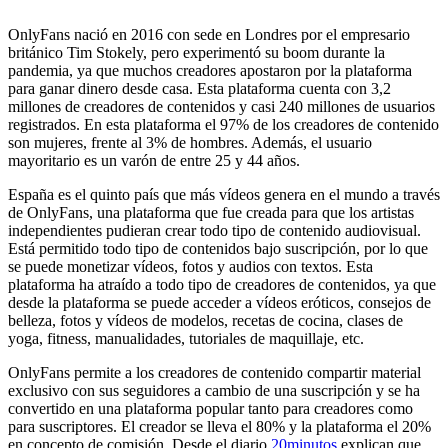
OnlyFans nació en 2016 con sede en Londres por el empresario
británico Tim Stokely, pero experimentó su boom durante la
pandemia, ya que muchos creadores apostaron por la plataforma
para ganar dinero desde casa. Esta plataforma cuenta con 3,2
millones de creadores de contenidos y casi 240 millones de usuarios
registrados. En esta plataforma el 97% de los creadores de contenido
son mujeres, frente al 3% de hombres. Además, el usuario
mayoritario es un varón de entre 25 y 44 años.
España es el quinto país que más vídeos genera en el mundo a través
de OnlyFans, una plataforma que fue creada para que los artistas
independientes pudieran crear todo tipo de contenido audiovisual.
Está permitido todo tipo de contenidos bajo suscripción, por lo que
se puede monetizar vídeos, fotos y audios con textos. Esta
plataforma ha atraído a todo tipo de creadores de contenidos, ya que
desde la plataforma se puede acceder a vídeos eróticos, consejos de
belleza, fotos y vídeos de modelos, recetas de cocina, clases de
yoga, fitness, manualidades, tutoriales de maquillaje, etc.
OnlyFans permite a los creadores de contenido compartir material
exclusivo con sus seguidores a cambio de una suscripción y se ha
convertido en una plataforma popular tanto para creadores como
para suscriptores. El creador se lleva el 80% y la plataforma el 20%
en concepto de comisión. Desde el diario
20minutos
explican que