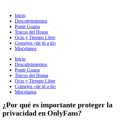
Ir
al
Inicio
contenido
Descubrimientos
Ponte Guapa
Trucos del Hogar
Ocio y Tiempo Libre
Consejos «de tú a tú»
Miscelanea
Inicio
Descubrimientos
Ponte Guapa
Trucos del Hogar
Ocio y Tiempo Libre
Consejos «de tú a tú»
Miscelanea
¿Por qué es importante proteger la
privacidad en OnlyFans?