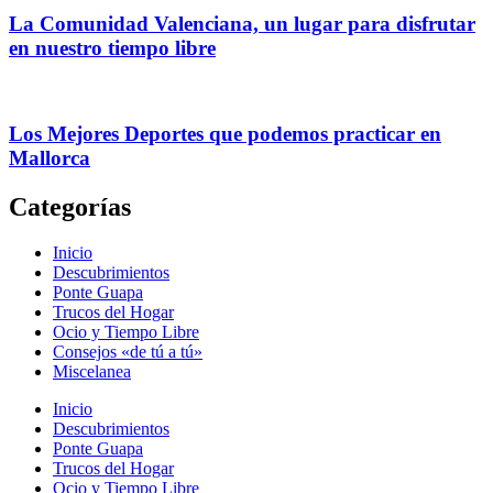
La Comunidad Valenciana, un lugar para disfrutar
en nuestro tiempo libre
Los Mejores Deportes que podemos practicar en
Mallorca
Categorías
Inicio
Descubrimientos
Ponte Guapa
Trucos del Hogar
Ocio y Tiempo Libre
Consejos «de tú a tú»
Miscelanea
Inicio
Descubrimientos
Ponte Guapa
Trucos del Hogar
Ocio y Tiempo Libre