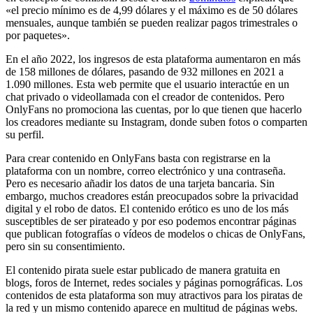
«el precio mínimo es de 4,99 dólares y el máximo es de 50 dólares
mensuales, aunque también se pueden realizar pagos trimestrales o
por paquetes».
En el año 2022, los ingresos de esta plataforma aumentaron en más
de 158 millones de dólares, pasando de 932 millones en 2021 a
1.090 millones. Esta web permite que el usuario interactúe en un
chat privado o videollamada con el creador de contenidos. Pero
OnlyFans no promociona las cuentas, por lo que tienen que hacerlo
los creadores mediante su Instagram, donde suben fotos o comparten
su perfil.
Para crear contenido en OnlyFans basta con registrarse en la
plataforma con un nombre, correo electrónico y una contraseña.
Pero es necesario añadir los datos de una tarjeta bancaria. Sin
embargo, muchos creadores están preocupados sobre la privacidad
digital y el robo de datos. El contenido erótico es uno de los más
susceptibles de ser pirateado y por eso podemos encontrar páginas
que publican fotografías o vídeos de modelos o chicas de OnlyFans,
pero sin su consentimiento.
El contenido pirata suele estar publicado de manera gratuita en
blogs, foros de Internet, redes sociales y páginas pornográficas. Los
contenidos de esta plataforma son muy atractivos para los piratas de
la red y un mismo contenido aparece en multitud de páginas webs.