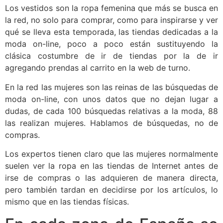
Los vestidos son la ropa femenina que más se busca en
la red, no solo para comprar, como para inspirarse y ver
qué se lleva esta temporada, las tiendas dedicadas a la
moda on-line, poco a poco están sustituyendo la
clásica costumbre de ir de tiendas por la de ir
agregando prendas al carrito en la web de turno.
En la red las mujeres son las reinas de las búsquedas de
moda on-line, con unos datos que no dejan lugar a
dudas, de cada 100 búsquedas relativas a la moda, 88
las realizan mujeres. Hablamos de búsquedas, no de
compras.
Los expertos tienen claro que las mujeres normalmente
suelen ver la ropa en las tiendas de Internet antes de
irse de compras o las adquieren de manera directa,
pero también tardan en decidirse por los artículos, lo
mismo que en las tiendas físicas.