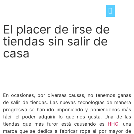
El placer de irse de
TRUCOS DEL HOGAR
OCIO Y TIEMPO LIBRE
CONSEJOS «DE TÚ A TÚ»
tiendas sin salir de
casa
En ocasiones, por diversas causas, no tenemos ganas
de salir de tiendas. Las nuevas tecnologías de manera
progresiva se han ido imponiendo y poniéndonos más
fácil el poder adquirir lo que nos gusta. Una de las
tiendas que más furor está causando es
HHG
, una
marca que se dedica a fabricar ropa al por mayor de