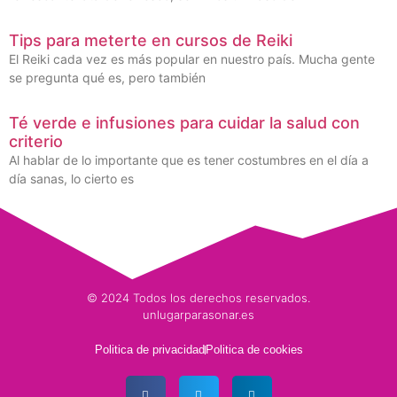
Tips para meterte en cursos de Reiki
El Reiki cada vez es más popular en nuestro país. Mucha gente
se pregunta qué es, pero también
Té verde e infusiones para cuidar la salud con
criterio
Al hablar de lo importante que es tener costumbres en el día a
día sanas, lo cierto es
© 2024 Todos los derechos reservados.
unlugarparasonar.es
Politica de privacidad
Politica de cookies