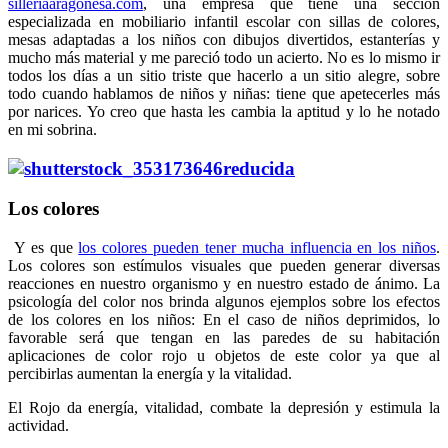
silleriaaragonesa.com
, una empresa que tiene una sección
especializada en mobiliario infantil escolar con sillas de colores,
mesas adaptadas a los niños con dibujos divertidos, estanterías y
mucho más material y me pareció todo un acierto. No es lo mismo ir
todos los días a un sitio triste que hacerlo a un sitio alegre, sobre
todo cuando hablamos de niños y niñas: tiene que apetecerles más
por narices. Yo creo que hasta les cambia la aptitud y lo he notado
en mi sobrina.
Los colores
Y es que
los colores pueden tener mucha influencia en los niños
.
Los colores son estímulos visuales que pueden generar diversas
reacciones en nuestro organismo y en nuestro estado de ánimo. La
psicología del color nos brinda algunos ejemplos sobre los efectos
de los colores en los niños: En el caso de niños deprimidos, lo
favorable será que tengan en las paredes de su habitación
aplicaciones de color rojo u objetos de este color ya que al
percibirlas aumentan la energía y la vitalidad.
El Rojo da energía, vitalidad, combate la depresión y estimula la
actividad.