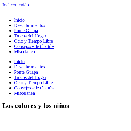
Ir al contenido
Inicio
Descubrimientos
Ponte Guapa
Trucos del Hogar
Ocio y Tiempo Libre
Consejos «de tú a tú»
Miscelanea
Inicio
Descubrimientos
Ponte Guapa
Trucos del Hogar
Ocio y Tiempo Libre
Consejos «de tú a tú»
Miscelanea
Los colores y los niños