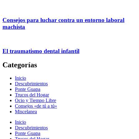
Consejos para luchar contra un entorno laboral
machista
El traumatismo dental infantil
Categorías
Inicio
Descubrimientos
Ponte Guapa
Trucos del Hogar
Ocio y Tiempo Libre
Consejos «de tú a tú»
Miscelanea
Inicio
Descubrimientos
Ponte Guapa
Trucos del Hogar