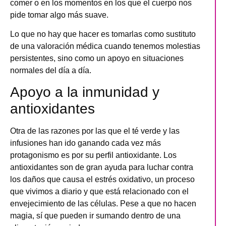
comer o en los momentos en los que el cuerpo nos
pide tomar algo más suave.
Lo que no hay que hacer es tomarlas como sustituto
de una valoración médica cuando tenemos molestias
persistentes, sino como un apoyo en situaciones
normales del día a día.
Apoyo a la inmunidad y
antioxidantes
Otra de las razones por las que el té verde y las
infusiones han ido ganando cada vez más
protagonismo es por su perfil antioxidante.
Los
antioxidantes son de gran ayuda para luchar contra
los daños que causa el estrés oxidativo
, un proceso
que vivimos a diario y que está relacionado con el
envejecimiento de las células. Pese a que no hacen
magia, sí que pueden ir sumando dentro de una