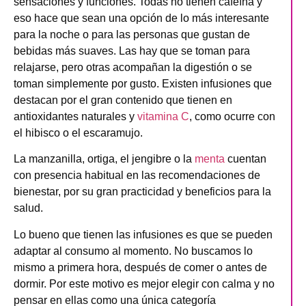
sensaciones y funciones
. Todas no tienen cafeína y
eso hace que sean una opción de lo más interesante
para la noche o para las personas que gustan de
bebidas más suaves. Las hay que se toman para
relajarse, pero otras acompañan la digestión o se
toman simplemente por gusto. Existen infusiones que
destacan por el gran contenido que tienen en
antioxidantes naturales y
vitamina C
, como ocurre con
el hibisco o el escaramujo.
La manzanilla, ortiga, el jengibre o la
menta
cuentan
con presencia habitual en las recomendaciones de
bienestar, por su gran practicidad y beneficios para la
salud.
Lo bueno que tienen las infusiones es que se pueden
adaptar al consumo al momento. No buscamos lo
mismo a primera hora, después de comer o antes de
dormir. Por este motivo es mejor elegir con calma y no
pensar en ellas como una única categoría