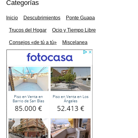
Categorías
Inicio
Descubrimientos
Ponte Guapa
Trucos del Hogar
Ocio y Tiempo Libre
Consejos «de tú a tú»
Miscelanea