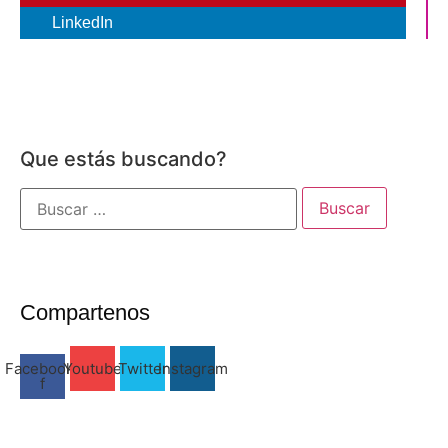
LinkedIn
Que estás buscando?
Buscar:
Compartenos
Facebook-
Youtube
Twitter
Instagram
f