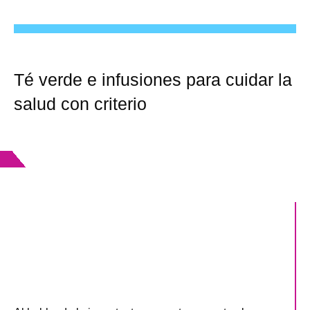
Ir
al
contenido
Té verde e infusiones para cuidar la
salud con criterio