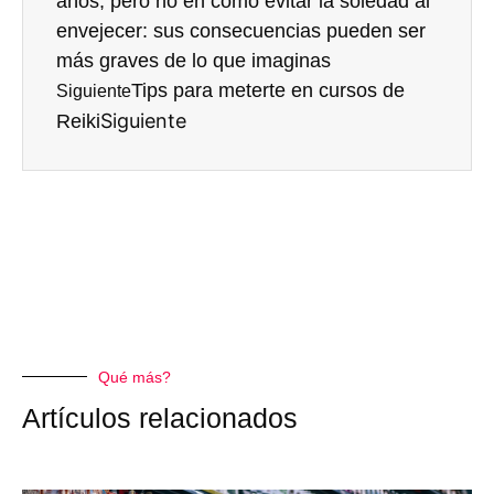
años, pero no en cómo evitar la soledad al
envejecer: sus consecuencias pueden ser
más graves de lo que imaginas
Tips para meterte en cursos de
Siguiente
Siguiente
Reiki
Qué más?
Artículos relacionados