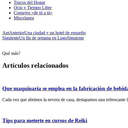
Trucos del Hogar
Ocio y Tiempo Libre
Consejos «de tú a tú»
Miscelanea
Ant
Anterior
Una ciudad y un hotel de ensueño
Siguiente
Un fin de semana en Lugo
Siguiente
Qué más?
Artículos relacionados
Que maquinaria se emplea en la fabricación de bebid
Cada vez que abrimos la nevera de casa, destapamos una refrescante l
Tips para meterte en cursos de Reiki