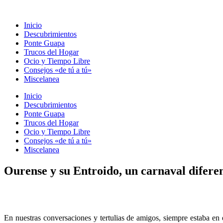
Ir
al
Inicio
contenido
Descubrimientos
Ponte Guapa
Trucos del Hogar
Ocio y Tiempo Libre
Consejos «de tú a tú»
Miscelanea
Inicio
Descubrimientos
Ponte Guapa
Trucos del Hogar
Ocio y Tiempo Libre
Consejos «de tú a tú»
Miscelanea
Ourense y su Entroido, un carnaval difere
En nuestras conversaciones y tertulias de amigos, siempre estaba en 