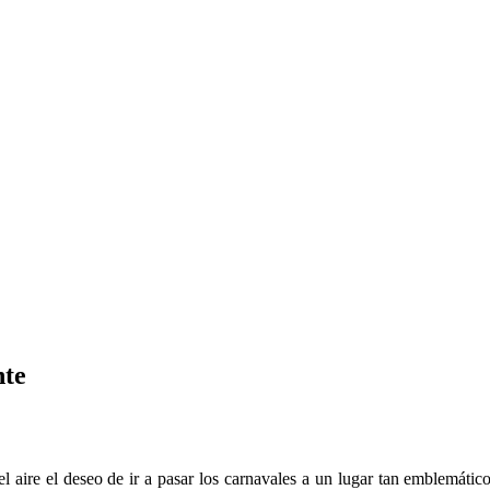
nte
el aire el deseo de ir a pasar los carnavales a un lugar tan emblemát