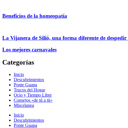
Beneficios de la homeopatía
La Vijanera de Silió, una forma diferente de despedir
Los mejores carnavales
Categorías
Inicio
Descubrimientos
Ponte Guapa
Trucos del Hogar
Ocio y Tiempo Libre
Consejos «de tú a tú»
Miscelanea
Inicio
Descubrimientos
Ponte Guapa