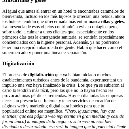
Al igual que antes al entrar en un hotel te encontrabas caramelos de
bienvenida, incluso en los más lujosos te ofrecían una bebida, ahora
los hoteles tendrán que ofrecer nada más entrar
mascarillas y geles
.
La presencia de esos objetos contribuirá a evitar contagios pero,
sobre todo, a calmar a unos clientes que, especialmente en los
primeros días tras la emergencia sanitaria, se sentirán especialmente
concienciados con la higiene personal. Además, ya no podremos
tener una recepción abarrotada de gente. Habrá que hacer como el
supermercado y poner una línea de separación.
Digitalización
El proceso de
digitalización
que ya habían iniciado muchos
establecimientos turísticos antes de la pandemia, experimentará un
impulso una vez haya finalizado la crisis. Los que ya se subieron al
carro lo tendrán más fácil, pero los que no lo hayan hecho les
provocará unas pérdidas tremendas. Hoy en día todas las empresas
necesitan presencia en Internet y tener servicios de creación de
páginas web y marketing digital para hoteles para que tu
popularidad online sea magnífica.
“Pero, igualmente, hay que
entender que esa página web representa en gran medida (y casi de
forma única) la imagen de tu negocio: si tu web no está bien
diseñada o desarrollada, esa será la imagen que tu potencial cliente