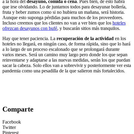
a la hora del
desayuno, comida o cena
. Pues bien, de esto habrá
que irse olvidando. Lo de juntarnos todos para desayunar bollería,
fruta y beber zumos como si no hubiera un mañana, será historia.
Aunque esto suponga pérdidas para muchos de los proveedores.
Incluso creemos que los clientes no van a ver bien que los
hoteles
ofrezcan desayunos con bufé
, y buscarán sitios más tranquilos.
Hay que tener paciencia. La
recuperación de la actividad
en los
hoteles no llegará, en ningún caso, de forma rápida, sino que lo hará
a lo largo de un proceso escalonado que se prolongará durante
varios meses. Será un camino muy largo pero donde los que sepan
reinventarse y adaptarse a las nuevas medidas, serán los que puedan
sacar la cabeza. Solo ellos van a sobrevivir y posteriormente ver esta
pandemia como una pesadilla de la que salieron más fortalecidos.
Comparte
Facebook
Twitter
Pinterest