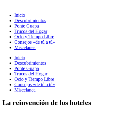
Ir
al
Inicio
contenido
Descubrimientos
Ponte Guapa
Trucos del Hogar
Ocio y Tiempo Libre
Consejos «de tú a tú»
Miscelanea
Inicio
Descubrimientos
Ponte Guapa
Trucos del Hogar
Ocio y Tiempo Libre
Consejos «de tú a tú»
Miscelanea
La reinvención de los hoteles