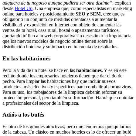
adquiera de tu negocio aunque pudiera ser otra distinta”
, explican
desde
Hotel Up
. Una empresa que, como especialistas en marketing
online para hoteles y posicionamiento
SEO y SEM
, cree que es
obligatorio un conjunto de medidas orientadas a aumentar la
visibilidad y exposición en Internet con objeto de aumentar las
ventas de tu hotel, casa rural, hostal o apartamentos turísticos,
aportando tráfico a tu web corporativa sin desestimar la importancia
que los nuevos modelos de negocio online tienen sobre la
distribución hotelera y su impacto en tu cuenta de resultados.
En las habitaciones
Pero la vida de un hotel se hace en las
habitaciones
. Y es en este
recinto donde los empresarios hoteleros tienen que dar el do de
pecho. Para limpiar las habitaciones hay que incluir nuevos
productos, más efectivos y específicos para combatir al coronavirus.
Para su uso, los trabajadores de la limpieza deberán reforzar su
protección personal, pero también su formación. Habrá que contratar
a profesionales del sector de la limpieza.
Adiós a los bufés
Es otro de los grandes atractivos, pero que tendremos que quitarnos
de la cabeza. Un clásico en muchos hoteles es lo de ofrecer un bufé