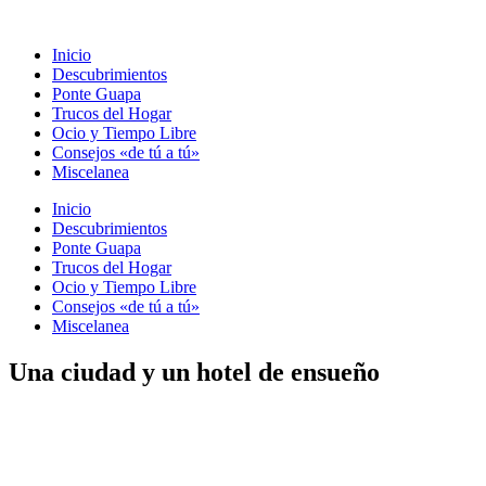
Ir
al
Inicio
contenido
Descubrimientos
Ponte Guapa
Trucos del Hogar
Ocio y Tiempo Libre
Consejos «de tú a tú»
Miscelanea
Inicio
Descubrimientos
Ponte Guapa
Trucos del Hogar
Ocio y Tiempo Libre
Consejos «de tú a tú»
Miscelanea
Una ciudad y un hotel de ensueño