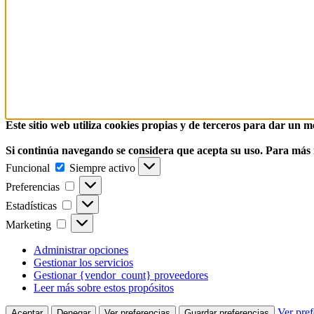
Este sitio web utiliza cookies propias y de terceros para dar un m
Si continúa navegando se considera que acepta su uso. Para más
Funcional
Funcional
Siempre activo
Preferencias
Preferencias
Estadísticas
Estadísticas
Marketing
Marketing
Administrar opciones
Gestionar los servicios
Gestionar {vendor_count} proveedores
Leer más sobre estos propósitos
Ver pref
Aceptar
Denegar
Ver preferencias
Guardar preferencias