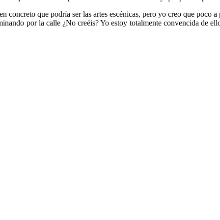
n concreto que podría ser las artes escénicas, pero yo creo que poco a 
minando por la calle ¿No creéis? Yo estoy totalmente convencida de ello
.