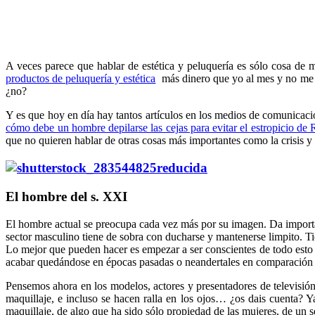
A veces parece que hablar de estética y peluquería es sólo cosa de 
productos de peluquería y estética
más dinero que yo al mes y no me q
¿no?
Y es que hoy en día hay tantos artículos en los medios de comunicació
cómo debe un hombre depilarse las cejas para evitar el estropicio de
que no quieren hablar de otras cosas más importantes como la crisis y 
El hombre del s. XXI
El hombre actual se preocupa cada vez más por su imagen. Da importanc
sector masculino tiene de sobra con ducharse y mantenerse limpito. T
Lo mejor que pueden hacer es empezar a ser conscientes de todo esto
acabar quedándose en épocas pasadas o neandertales en comparación c
Pensemos ahora en los modelos, actores y presentadores de televisió
maquillaje, e incluso se hacen ralla en los ojos… ¿os dais cuenta?
maquillaje, de algo que ha sido sólo propiedad de las mujeres, de un