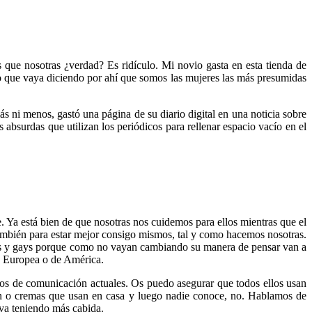
 que nosotras ¿verdad? Es ridículo. Mi novio gasta en esta tienda de
 que vaya diciendo por ahí que somos las mujeres las más presumidas
s ni menos, gastó una página de su diario digital en una noticia sobre
 absurdas que utilizan los periódicos para rellenar espacio vacío en el
. Ya está bien de que nosotras nos cuidemos para ellos mientras que el
también para estar mejor consigo mismos, tal y como hacemos nosotras.
eres y gays porque como no vayan cambiando su manera de pensar van a
n Europea o de América.
ios de comunicación actuales. Os puedo asegurar que todos ellos usan
ión o cremas que usan en casa y luego nadie conoce, no. Hablamos de
 va teniendo más cabida.