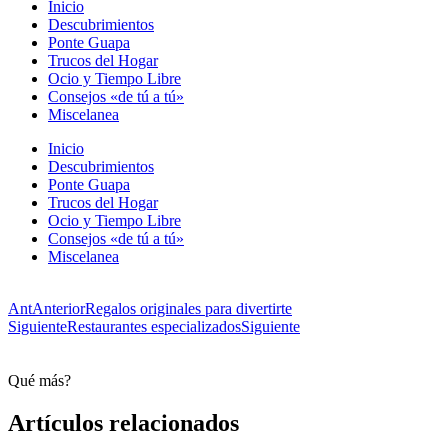
Inicio
Descubrimientos
Ponte Guapa
Trucos del Hogar
Ocio y Tiempo Libre
Consejos «de tú a tú»
Miscelanea
Inicio
Descubrimientos
Ponte Guapa
Trucos del Hogar
Ocio y Tiempo Libre
Consejos «de tú a tú»
Miscelanea
Ant
Anterior
Regalos originales para divertirte
Siguiente
Restaurantes especializados
Siguiente
Qué más?
Artículos relacionados