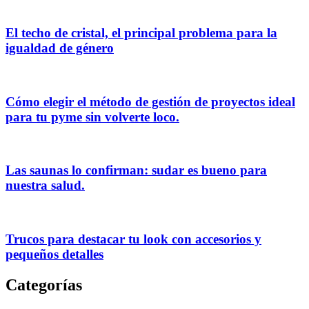
El techo de cristal, el principal problema para la
igualdad de género
Cómo elegir el método de gestión de proyectos ideal
para tu pyme sin volverte loco.
Las saunas lo confirman: sudar es bueno para
nuestra salud.
Trucos para destacar tu look con accesorios y
pequeños detalles
Categorías