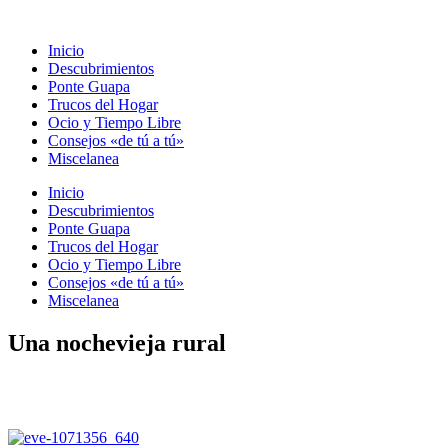
Ir
al
Inicio
contenido
Descubrimientos
Ponte Guapa
Trucos del Hogar
Ocio y Tiempo Libre
Consejos «de tú a tú»
Miscelanea
Inicio
Descubrimientos
Ponte Guapa
Trucos del Hogar
Ocio y Tiempo Libre
Consejos «de tú a tú»
Miscelanea
Una nochevieja rural