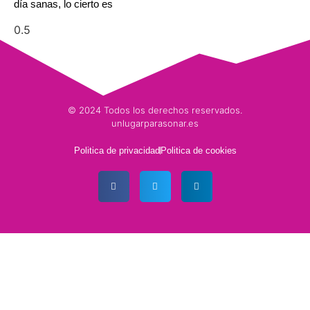
día sanas, lo cierto es
© 2024 Todos los derechos reservados.
unlugarparasonar.es
Politica de privacidad
Politica de cookies