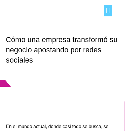
TRUCOS DEL HOGAR
OCIO Y TIEMPO LIBRE
CONSEJOS «DE TÚ A TÚ»
Cómo una empresa transformó su
negocio apostando por redes
sociales
En el mundo actual, donde casi todo se busca, se