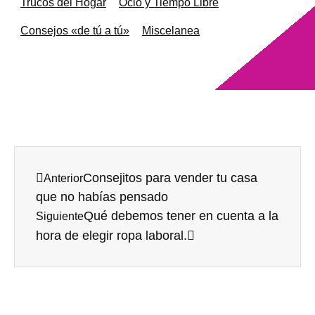
Trucos del Hogar
Ocio y Tiempo Libre
Consejos «de tú a tú»
Miscelanea
Consejitos para vender tu casa
Anterior
que no habías pensado
Qué debemos tener en cuenta a la
Siguiente
hora de elegir ropa laboral.