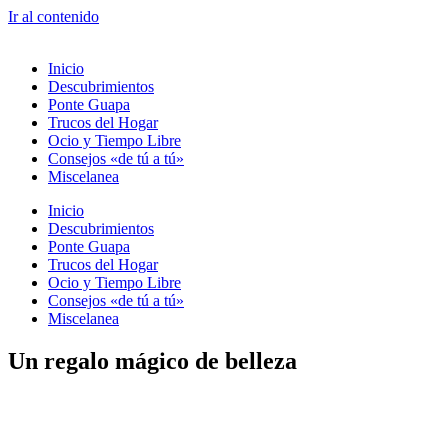
Ir al contenido
Inicio
Descubrimientos
Ponte Guapa
Trucos del Hogar
Ocio y Tiempo Libre
Consejos «de tú a tú»
Miscelanea
Inicio
Descubrimientos
Ponte Guapa
Trucos del Hogar
Ocio y Tiempo Libre
Consejos «de tú a tú»
Miscelanea
Un regalo mágico de belleza