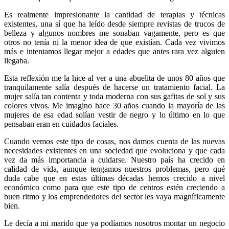
Es realmente impresionante la cantidad de terapias y técnicas
existentes, una sí que ha leído desde siempre revistas de trucos de
belleza y algunos nombres me sonaban vagamente, pero es que
otros no tenía ni la menor idea de que existían. Cada vez vivimos
más e intentamos llegar mejor a edades que antes rara vez alguien
llegaba.
Esta reflexión me la hice al ver a una abuelita de unos 80 años que
tranquilamente salía después de hacerse un tratamiento facial. La
mujer salía tan contenta y toda moderna con sus gafitas de sol y sus
colores vivos. Me imagino hace 30 años cuando la mayoría de las
mujeres de esa edad solían vestir de negro y lo último en lo que
pensaban eran en cuidados faciales.
Cuando vemos este tipo de cosas, nos damos cuenta de las nuevas
necesidades existentes en una sociedad que evoluciona y que cada
vez da más importancia a cuidarse. Nuestro país ha crecido en
calidad de vida, aunque tengamos nuestros problemas, pero qué
duda cabe que en estas últimas décadas hemos crecido a nivel
económico como para que este tipo de centros estén creciendo a
buen ritmo y los emprendedores del sector les vaya magníficamente
bien.
Le decía a mi marido que ya podíamos nosotros montar un negocio