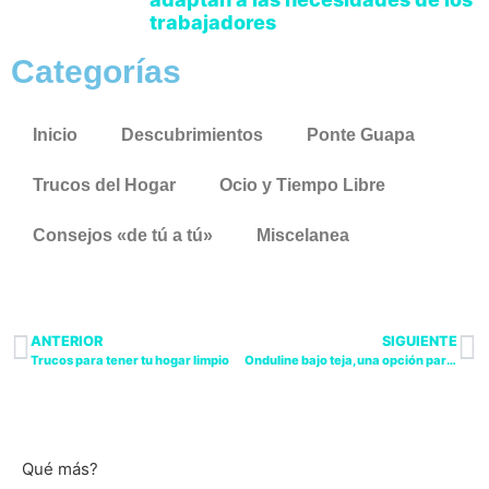
trabajadores
Categorías
Inicio
Descubrimientos
Ponte Guapa
Trucos del Hogar
Ocio y Tiempo Libre
Consejos «de tú a tú»
Miscelanea
ANTERIOR
SIGUIENTE
Trucos para tener tu hogar limpio
Onduline bajo teja, una opción para los tejados
Qué más?