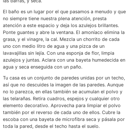
las barras, y seca.
El baño es un lugar por el que pasamos a menudo y que
no siempre tiene nuestra plena atención, presta
atención a este espacio y deja los azulejos brillantes.
Ponte guantes y abre la ventana. El amoníaco elimina la
grasa, y el vinagre, la cal. Mezcla un chorrito de cada
uno con medio litro de agua y una pizca de un
lavavajillas sin lejía. Con una esponja de flor, limpia
azulejos y juntas. Aclara con una bayeta humedecida en
agua y seca enseguida con un paño.
Tu casa es un conjunto de paredes unidas por un techo,
así que no descuides la imagen de las paredes. Aunque
no lo parezca, en ellas también se acumulan el polvo y
las telarañas. Retira cuadros, espejos y cualquier otro
elemento decorativo. Aprovecha para limpiar el polvo
también por el reverso de cada uno de ellos. Cubre la
escoba con una bayeta de microfibra seca y pásala por
toda la pared, desde el techo hasta el suelo.