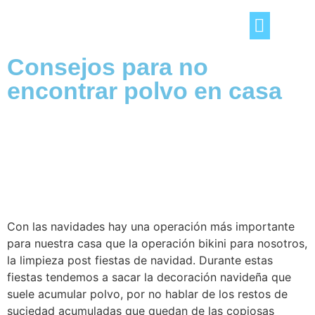
Consejos para no
TRUCOS DEL HOGAR
OCIO Y TIEMPO LIBRE
CONSEJOS «DE TÚ A TÚ»
encontrar polvo en casa
Con las navidades hay una operación más importante
para nuestra casa que la operación bikini para nosotros,
la limpieza post fiestas de navidad. Durante estas
fiestas tendemos a sacar la decoración navideña que
suele acumular polvo, por no hablar de los restos de
suciedad acumuladas que quedan de las copiosas