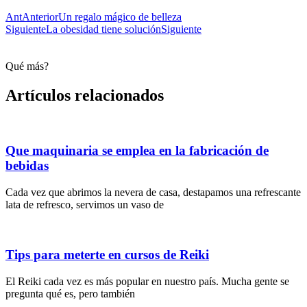
Ant
Anterior
Un regalo mágico de belleza
Siguiente
La obesidad tiene solución
Siguiente
Qué más?
Artículos relacionados
Que maquinaria se emplea en la fabricación de
bebidas
Cada vez que abrimos la nevera de casa, destapamos una refrescante
lata de refresco, servimos un vaso de
Tips para meterte en cursos de Reiki
El Reiki cada vez es más popular en nuestro país. Mucha gente se
pregunta qué es, pero también