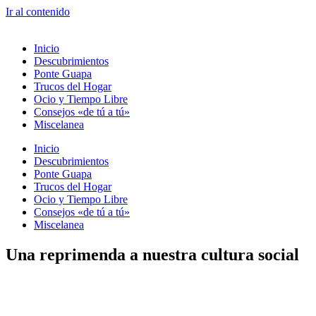
Ir al contenido
Inicio
Descubrimientos
Ponte Guapa
Trucos del Hogar
Ocio y Tiempo Libre
Consejos «de tú a tú»
Miscelanea
Inicio
Descubrimientos
Ponte Guapa
Trucos del Hogar
Ocio y Tiempo Libre
Consejos «de tú a tú»
Miscelanea
Una reprimenda a nuestra cultura social