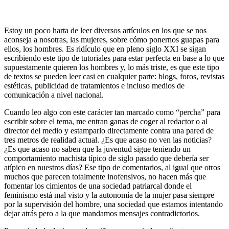
Estoy un poco harta de leer diversos artículos en los que se nos
aconseja a nosotras, las mujeres, sobre cómo ponernos guapas para
ellos, los hombres. Es ridículo que en pleno siglo XXI se sigan
escribiendo este tipo de tutoriales para estar perfecta en base a lo que
supuestamente quieren los hombres y, lo más triste, es que este tipo
de textos se pueden leer casi en cualquier parte: blogs, foros, revistas
estéticas, publicidad de tratamientos e incluso medios de
comunicación a nivel nacional.
Cuando leo algo con este carácter tan marcado como “percha” para
escribir sobre el tema, me entran ganas de coger al redactor o al
director del medio y estamparlo directamente contra una pared de
tres metros de realidad actual. ¿Es que acaso no ven las noticias?
¿Es que acaso no saben que la juventud sigue teniendo un
comportamiento machista típico de siglo pasado que debería ser
atípico en nuestros días? Ese tipo de comentarios, al igual que otros
muchos que parecen totalmente inofensivos, no hacen más que
fomentar los cimientos de una sociedad patriarcal donde el
feminismo está mal visto y la autonomía de la mujer pasa siempre
por la supervisión del hombre, una sociedad que estamos intentando
dejar atrás pero a la que mandamos mensajes contradictorios.