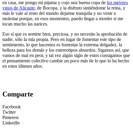
en casa, me pongo mi pijama y cojo una buena copa de
los mejores
vinos de Alicante
, de Bocopa, y la disfruto sintiéndome la reina, y
más le vale al resto del mundo dejarme tranquila y no venir a
molestar porque, en esos momentos, puedo llegar a morder si me
tocan mucho las narices.
Eso sí que es sentirte bien, preciosa, y no necesito la aprobación de
nadie, sólo la mía propia. Pero en lugar de fomentar este tipo de
sentimiento, lo que hacemos es fomentar la extrema delgadez, la
belleza para los demás y los estereotipos absurdos. Sigamos así, que
vamos de mal en peor, y tal vez algún siglo de estos consigamos que
el pensamiento colectivo cambie un poco más de lo que lo ha hecho
en estos últimos años.
Comparte
Facebook
Twitter
Pinterest
LinkedIn