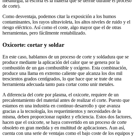
metalurgia, la escoria es la materia que se derrite durante el proceso
de corte).
Como desventaja, podemos citar la exposición a los humos
contaminantes, los rayos ultravioleta, los altos niveles de ruido y el
riesgo eléctrico. Así como el coste, algo mayor que el de otras
herramientas, pero fácilmente rentabilizado.
Oxicorte: cortar y soldar
En este caso, hablamos de un proceso de corte y soldadura que se
produce mediante la aplicación del calor que se genera por la
combustión de un gas combustible y oxígeno. Esta combinación,
produce una llama en extremo caliente que alcanza los dos mil
trescientos grados centígrados, lo que hace que se trate de una
herramienta adecuada tanto para cortar como unir metales.
A diferencia del corte por plasma, el oxicorte, requiere de un
precalentamiento del material antes de realizar el corte. Puesto que
estamos en una industria en continuo desarrollo y que avanza
gracias a la tecnología, los requerimientos y necesidades de la
misma, deben proporcionar rapidez y eficiencia. Estos dos factores,
hacen que el oxicorte, se haya convertido en un proceso de corte
obsoleto en gran medida y en multitud de aplicaciones. Aun así,
cuenta con una serie de ventajas como el bajo coste de los equipos y