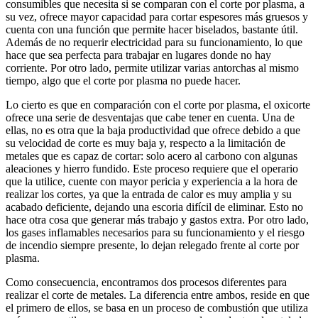
consumibles que necesita si se comparan con el corte por plasma, a
su vez, ofrece mayor capacidad para cortar espesores más gruesos y
cuenta con una función que permite hacer biselados, bastante útil.
Además de no requerir electricidad para su funcionamiento, lo que
hace que sea perfecta para trabajar en lugares donde no hay
corriente. Por otro lado, permite utilizar varias antorchas al mismo
tiempo, algo que el corte por plasma no puede hacer.
Lo cierto es que en comparación con el corte por plasma, el oxicorte
ofrece una serie de desventajas que cabe tener en cuenta. Una de
ellas, no es otra que la baja productividad que ofrece debido a que
su velocidad de corte es muy baja y, respecto a la limitación de
metales que es capaz de cortar: solo acero al carbono con algunas
aleaciones y hierro fundido. Este proceso requiere que el operario
que la utilice, cuente con mayor pericia y experiencia a la hora de
realizar los cortes, ya que la entrada de calor es muy amplia y su
acabado deficiente, dejando una escoria difícil de eliminar. Esto no
hace otra cosa que generar más trabajo y gastos extra. Por otro lado,
los gases inflamables necesarios para su funcionamiento y el riesgo
de incendio siempre presente, lo dejan relegado frente al corte por
plasma.
Como consecuencia, encontramos dos procesos diferentes para
realizar el corte de metales. La diferencia entre ambos, reside en que
el primero de ellos, se basa en un proceso de combustión que utiliza