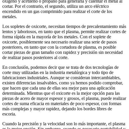
oxígeno y acetileno o propano para generarla y calentar el metal al
cortar. Por el contrario, el segundo, utiliza un arco eléctrico
encendido en un gas comprimido para realizar el corte de los
metales.
Los sopletes de oxicorte, necesitan tiempos de precalentamiento más
lentos y laboriosos, en tanto que el plasma, permite realizar cortes de
forma rápida en la mayoría de los metales. Con el soplete de
oxicorte, posiblemente sea necesario realizar una serie de pasos
posteriores, en tanto que con la cortadora de plasma, es posible
cortar piezas de gran tamaño con rapidez y precisión sin necesidad
de realizar pasos posteriores al corte.
En conclusión, podemos decir que se trata de dos tecnologías de
corte muy utilizadas en la industria metalúrgica y todo tipo de
fabricaciones industriales. Aunque se consideran intercambiables,
existen diferencias insalvables, como ya hemos podido comprobar,
que hacen que cada una de ellas sea mejor para una aplicación
determinada. Mientras que el oxicorte es la mejor opción para las
piezas de acero de mayor espesor y grosos, el plasma, puede realizar
cortes de suma eficacia en materiales de poco espesor, con formas
más complejas y mayor rapidez, dejando los bordes libres de
escoria.
Cuando la precisión y la velocidad son lo más importante, el plasma
es la mejor opción. Sin embargo, cuando es necesario portabilidad y