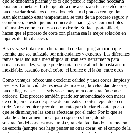
que se denomina plasma y es el que posee la capacidad necesaria
para cortar metales. La temperatura que alcanza este arco eléctrico
puede variar desde los cinco a los treinta mil grados centígrados.
Aun alcanzando estas temperaturas, se trata de un proceso seguro y
económico, puesto que no requiere de añadir gases combustibles
inflamables como en el caso del oxicorte. Su fácil portabilidad,
hacen que el proceso de corte con plasma sea la mejor solución en
lugares de difícil acceso.
A su vez, se trata de una herramienta de fácil programación que
permite que sea utilizada por principiantes y expertos. Las diferentes
ramas de la industria metalúrgica utilizan esta herramienta para
cortar los metales, ya que puede cortar desde aluminio hasta acero
inoxidable, pasando por el cobre, el bronce o el latón, entre otros.
Como ventajas, ofrece una excelente calidad y unos cortes limpios y
precisos. En función del espesor del material, la velocidad de corte,
puede llegar a ser hasta seis veces mayor en comparación con el
oxicorte. Este proceso también puede ser automatizado con mesas
de corte, en el caso de que se deban realizar cortes repetidos o en
serie. No se requiere precalentamiento para iniciar el corte, por lo
que se disminuyen las zonas afectadas por el calor. Por lo que se
trata de la herramienta ideal para espesores finos, donde la
separación del corte es más limpia y rápida, facilitando la remoción
de escoria (aunque nos haga pensar en otras cosas, en el campo de la