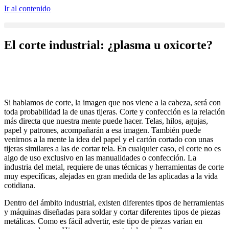
Ir al contenido
El corte industrial: ¿plasma u oxicorte?
Si hablamos de corte, la imagen que nos viene a la cabeza, será con
toda probabilidad la de unas tijeras. Corte y confección es la relación
más directa que nuestra mente puede hacer. Telas, hilos, agujas,
papel y patrones, acompañarán a esa imagen. También puede
venirnos a la mente la idea del papel y el cartón cortado con unas
tijeras similares a las de cortar tela. En cualquier caso, el corte no es
algo de uso exclusivo en las manualidades o confección. La
industria del metal, requiere de unas técnicas y herramientas de corte
muy específicas, alejadas en gran medida de las aplicadas a la vida
cotidiana.
Dentro del ámbito industrial, existen diferentes tipos de herramientas
y máquinas diseñadas para soldar y cortar diferentes tipos de piezas
metálicas. Como es fácil advertir, este tipo de piezas varían en