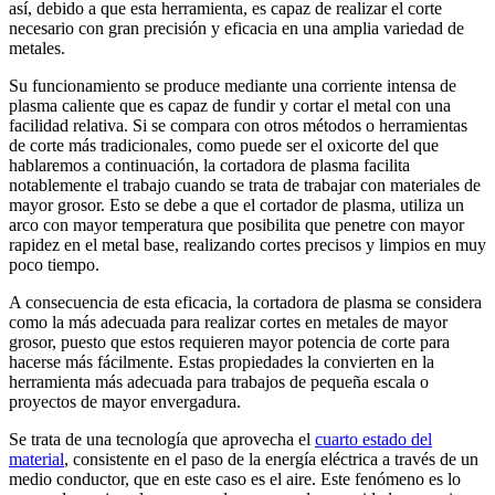
así, debido a que esta herramienta, es capaz de realizar el corte
necesario con gran precisión y eficacia en una amplia variedad de
metales.
Su funcionamiento se produce mediante una corriente intensa de
plasma caliente que es capaz de fundir y cortar el metal con una
facilidad relativa. Si se compara con otros métodos o herramientas
de corte más tradicionales, como puede ser el oxicorte del que
hablaremos a continuación, la cortadora de plasma facilita
notablemente el trabajo cuando se trata de trabajar con materiales de
mayor grosor. Esto se debe a que el cortador de plasma, utiliza un
arco con mayor temperatura que posibilita que penetre con mayor
rapidez en el metal base, realizando cortes precisos y limpios en muy
poco tiempo.
A consecuencia de esta eficacia, la cortadora de plasma se considera
como la más adecuada para realizar cortes en metales de mayor
grosor, puesto que estos requieren mayor potencia de corte para
hacerse más fácilmente. Estas propiedades la convierten en la
herramienta más adecuada para trabajos de pequeña escala o
proyectos de mayor envergadura.
Se trata de una tecnología que aprovecha el
cuarto estado del
material
, consistente en el paso de la energía eléctrica a través de un
medio conductor, que en este caso es el aire. Este fenómeno es lo