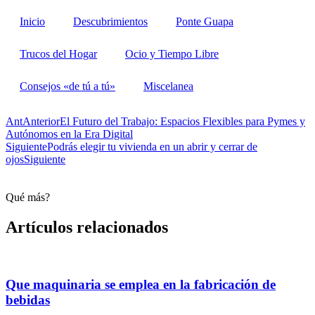
Inicio
Descubrimientos
Ponte Guapa
Trucos del Hogar
Ocio y Tiempo Libre
Consejos «de tú a tú»
Miscelanea
Ant
Anterior
El Futuro del Trabajo: Espacios Flexibles para Pymes y
Autónomos en la Era Digital
Siguiente
Podrás elegir tu vivienda en un abrir y cerrar de
ojos
Siguiente
Qué más?
Artículos relacionados
Que maquinaria se emplea en la fabricación de
bebidas