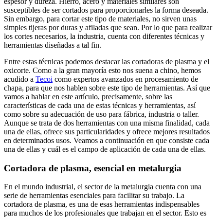
espesor y dureza. Hierro, acero y materiales similares son
susceptibles de ser cortados para proporcionarles la forma deseada.
Sin embargo, para cortar este tipo de materiales, no sirven unas
simples tijeras por duras y afiladas que sean. Por lo que para realizar
los cortes necesarios, la industria, cuenta con diferentes técnicas y
herramientas diseñadas a tal fin.
Entre estas técnicas podemos destacar las cortadoras de plasma y el
oxicorte. Como a la gran mayoría esto nos suena a chino, hemos
acudido a
Tecoi
como expertos avanzados en procesamiento de
chapa, para que nos hablen sobre este tipo de herramientas. Así que
vamos a hablar en este artículo, precisamente, sobre las
características de cada una de estas técnicas y herramientas, así
como sobre su adecuación de uso para fábrica, industria o taller.
Aunque se trata de dos herramientas con una misma finalidad, cada
una de ellas, ofrece sus particularidades y ofrece mejores resultados
en determinados usos. Veamos a continuación en que consiste cada
una de ellas y cuál es el campo de aplicación de cada una de ellas.
Cortadora de plasma, esencial en metalurgia
En el mundo industrial, el sector de la metalurgia cuenta con una
serie de herramientas esenciales para facilitar su trabajo. La
cortadora de plasma, es una de esas herramientas indispensables
para muchos de los profesionales que trabajan en el sector. Esto es