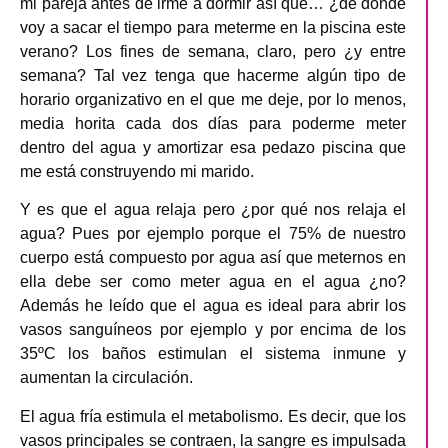
mi pareja antes de irme a dormir así que… ¿de dónde
voy a sacar el tiempo para meterme en la piscina este
verano? Los fines de semana, claro, pero ¿y entre
semana? Tal vez tenga que hacerme algún tipo de
horario organizativo en el que me deje, por lo menos,
media horita cada dos días para poderme meter
dentro del agua y amortizar esa pedazo piscina que
me está construyendo mi marido.
Y es que el agua relaja pero ¿por qué nos relaja el
agua? Pues por ejemplo porque el 75% de nuestro
cuerpo está compuesto por agua así que meternos en
ella debe ser como meter agua en el agua ¿no?
Además he leído que el agua es ideal para abrir los
vasos sanguíneos por ejemplo y por encima de los
35ºC los baños estimulan el sistema inmune y
aumentan la circulación.
El agua fría estimula el metabolismo. Es decir, que los
vasos principales se contraen, la sangre es impulsada