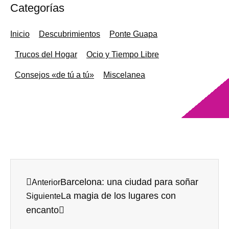
Categorías
Inicio
Descubrimientos
Ponte Guapa
Trucos del Hogar
Ocio y Tiempo Libre
Consejos «de tú a tú»
Miscelanea
Barcelona: una ciudad para soñar
Anterior
La magia de los lugares con
Siguiente
encanto