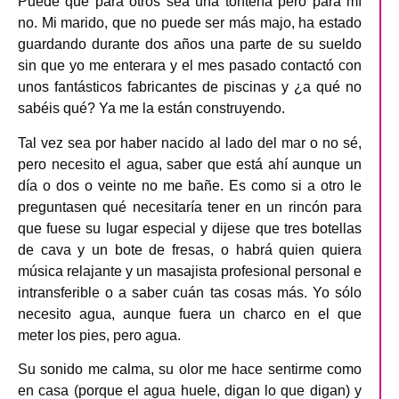
Puede que para otros sea una tontería pero para mí
no. Mi marido, que no puede ser más majo, ha estado
guardando durante dos años una parte de su sueldo
sin que yo me enterara y el mes pasado contactó con
unos fantásticos fabricantes de piscinas y ¿a qué no
sabéis qué? Ya me la están construyendo.
Tal vez sea por haber nacido al lado del mar o no sé,
pero necesito el agua, saber que está ahí aunque un
día o dos o veinte no me bañe. Es como si a otro le
preguntasen qué necesitaría tener en un rincón para
que fuese su lugar especial y dijese que tres botellas
de cava y un bote de fresas, o habrá quien quiera
música relajante y un masajista profesional personal e
intransferible o a saber cuán tas cosas más. Yo sólo
necesito agua, aunque fuera un charco en el que
meter los pies, pero agua.
Su sonido me calma, su olor me hace sentirme como
en casa (porque el agua huele, digan lo que digan) y