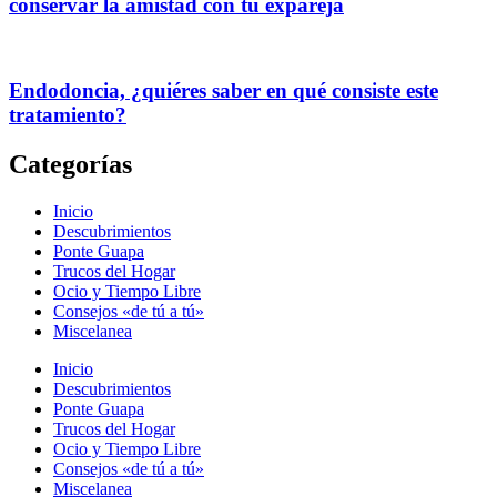
conservar la amistad con tu expareja
Endodoncia, ¿quiéres saber en qué consiste este
tratamiento?
Categorías
Inicio
Descubrimientos
Ponte Guapa
Trucos del Hogar
Ocio y Tiempo Libre
Consejos «de tú a tú»
Miscelanea
Inicio
Descubrimientos
Ponte Guapa
Trucos del Hogar
Ocio y Tiempo Libre
Consejos «de tú a tú»
Miscelanea