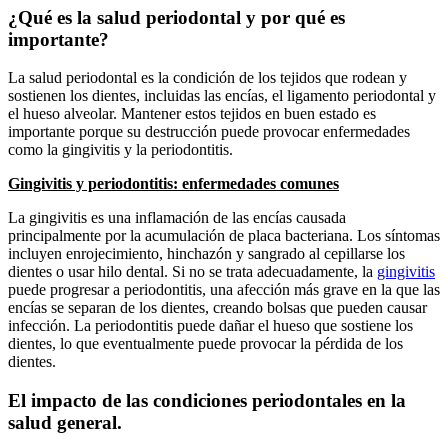
¿Qué es la salud periodontal y por qué es
importante?
La salud periodontal es la condición de los tejidos que rodean y
sostienen los dientes, incluidas las encías, el ligamento periodontal y
el hueso alveolar. Mantener estos tejidos en buen estado es
importante porque su destrucción puede provocar enfermedades
como la gingivitis y la periodontitis.
Gingivitis y periodontitis: enfermedades comunes
La gingivitis es una inflamación de las encías causada
principalmente por la acumulación de placa bacteriana. Los síntomas
incluyen enrojecimiento, hinchazón y sangrado al cepillarse los
dientes o usar hilo dental. Si no se trata adecuadamente, la
gingivitis
puede progresar a periodontitis, una afección más grave en la que las
encías se separan de los dientes, creando bolsas que pueden causar
infección. La periodontitis puede dañar el hueso que sostiene los
dientes, lo que eventualmente puede provocar la pérdida de los
dientes.
El impacto de las condiciones periodontales en la
salud general.