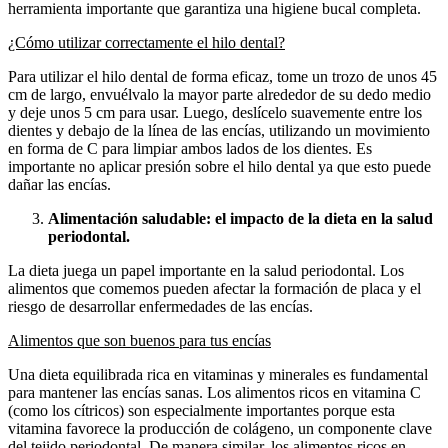
herramienta importante que garantiza una higiene bucal completa.
¿Cómo utilizar correctamente el hilo dental?
Para utilizar el hilo dental de forma eficaz, tome un trozo de unos 45
cm de largo, envuélvalo la mayor parte alrededor de su dedo medio
y deje unos 5 cm para usar. Luego, deslícelo suavemente entre los
dientes y debajo de la línea de las encías, utilizando un movimiento
en forma de C para limpiar ambos lados de los dientes. Es
importante no aplicar presión sobre el hilo dental ya que esto puede
dañar las encías.
Alimentación saludable: el impacto de la dieta en la salud
periodontal.
La dieta juega un papel importante en la salud periodontal. Los
alimentos que comemos pueden afectar la formación de placa y el
riesgo de desarrollar enfermedades de las encías.
Alimentos que son buenos para tus encías
Una dieta equilibrada rica en vitaminas y minerales es fundamental
para mantener las encías sanas. Los alimentos ricos en vitamina C
(como los cítricos) son especialmente importantes porque esta
vitamina favorece la producción de colágeno, un componente clave
del tejido periodontal. De manera similar, los alimentos ricos en