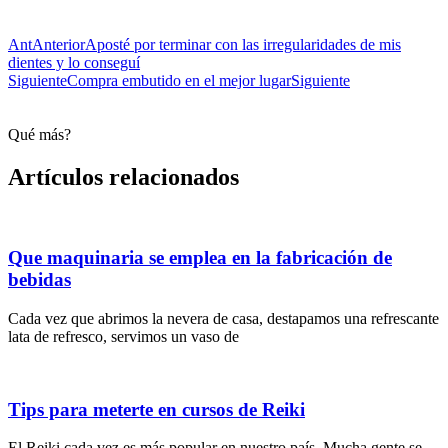
Ant
Anterior
Aposté por terminar con las irregularidades de mis
dientes y lo conseguí
Siguiente
Compra embutido en el mejor lugar
Siguiente
Qué más?
Artículos relacionados
Que maquinaria se emplea en la fabricación de
bebidas
Cada vez que abrimos la nevera de casa, destapamos una refrescante
lata de refresco, servimos un vaso de
Tips para meterte en cursos de Reiki
El Reiki cada vez es más popular en nuestro país. Mucha gente se