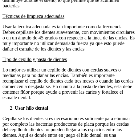
disminuye durante el sueño, lo que permite que se acumulen
bacterias.
Técnicas de limpieza adecuadas
Usar la técnica adecuada es tan importante como la frecuencia.
Debes cepillarte los dientes suavemente, con movimientos circulares
o en un ángulo de 45 grados con respecto a la línea de las encías. Es
muy importante no utilizar demasiada fuerza ya que esto puede
dañar el esmalte de los dientes y las encías.
Tipo de cepillo y pasta de dientes
Lo mejor es utilizar un cepillo de dientes con cerdas suaves o
medianas para no dañar las encías. También es importante
reemplazar el cepillo de dientes cada tres meses o cuando las cerdas
comiencen a desgastarse. En cuanto a la pasta de dientes, esta debe
contener flúor porque ayuda a prevenir las caries y fortalece el
esmalte dental.
Usar hilo dental
Cepillarse los dientes si es necesario no es suficiente para eliminar
por completo las bacterias productoras de placa porque las cerdas
del cepillo de dientes no pueden llegar a los espacios entre los
dientes. Aquí es donde entra en juego el hilo dental: es una