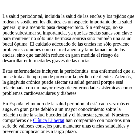
La salud periodontal, incluida la salud de las encías y los tejidos que
rodean y sostienen los dientes, es un aspecto importante de la salud
general que a menudo pasa desapercibido. Sin embargo, no se
puede subestimar su importancia, ya que las encías sanas son clave
para mantener no sólo una hermosa sonrisa sino también una salud
bucal óptima. El cuidado adecuado de las encías no sólo previene
problemas comunes como el mal aliento y la inflamación de las
encías, sino que también reduce en gran medida el riesgo de
desarrollar enfermedades graves de las encías.
Estas enfermedades incluyen la periodontitis, una enfermedad que si
no se trata a tiempo puede provocar la pérdida de dientes. Además,
la gingivitis crónica puede afectar su salud general porque está
relacionada con un mayor riesgo de enfermedades sistémicas como
problemas cardiovasculares y diabetes.
En España, el mundo de la salud periodontal está cada vez más en
auge, en gran parte debido a un mayor conocimiento sobre la
relación entre la salud bucodental y el bienestar general. Nuestros
compañeros de
Clínica Llibertat
han compartido con nosotros una
serie de valiosos consejos para mantener unas encías saludables y
prevenir complicaciones a largo plazo.