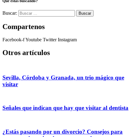
Que estás buscando?
Buscar:
Compartenos
Facebook-f
Youtube
Twitter
Instagram
Otros artículos
Sevilla, Córdoba y Granada, un trio mágico que
visitar
Señales que indican que hay que visitar al dentista
¿Estás pasando por un divorcio? Consejos para