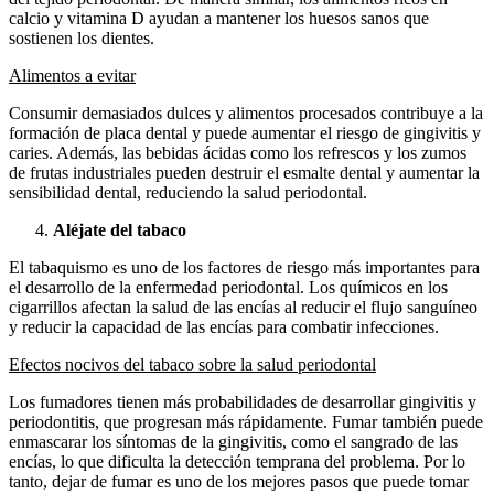
calcio y vitamina D ayudan a mantener los huesos sanos que
sostienen los dientes.
Alimentos a evitar
Consumir demasiados dulces y alimentos procesados ​​contribuye a la
formación de placa dental y puede aumentar el riesgo de gingivitis y
caries. Además, las bebidas ácidas como los refrescos y los zumos
de frutas industriales pueden destruir el esmalte dental y aumentar la
sensibilidad dental, reduciendo la salud periodontal.
Aléjate del tabaco
El tabaquismo es uno de los factores de riesgo más importantes para
el desarrollo de la enfermedad periodontal. Los químicos en los
cigarrillos afectan la salud de las encías al reducir el flujo sanguíneo
y reducir la capacidad de las encías para combatir infecciones.
Efectos nocivos del tabaco sobre la salud periodontal
Los fumadores tienen más probabilidades de desarrollar gingivitis y
periodontitis, que progresan más rápidamente. Fumar también puede
enmascarar los síntomas de la gingivitis, como el sangrado de las
encías, lo que dificulta la detección temprana del problema. Por lo
tanto, dejar de fumar es uno de los mejores pasos que puede tomar