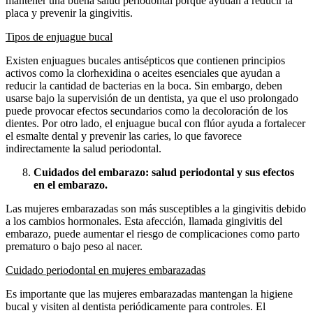
mantener una buena salud periodontal porque ayudan a reducir la
placa y prevenir la gingivitis.
Tipos de enjuague bucal
Existen enjuagues bucales antisépticos que contienen principios
activos como la clorhexidina o aceites esenciales que ayudan a
reducir la cantidad de bacterias en la boca. Sin embargo, deben
usarse bajo la supervisión de un dentista, ya que el uso prolongado
puede provocar efectos secundarios como la decoloración de los
dientes. Por otro lado, el enjuague bucal con flúor ayuda a fortalecer
el esmalte dental y prevenir las caries, lo que favorece
indirectamente la salud periodontal.
Cuidados del embarazo: salud periodontal y sus efectos
en el embarazo.
Las mujeres embarazadas son más susceptibles a la gingivitis debido
a los cambios hormonales. Esta afección, llamada gingivitis del
embarazo, puede aumentar el riesgo de complicaciones como parto
prematuro o bajo peso al nacer.
Cuidado periodontal en mujeres embarazadas
Es importante que las mujeres embarazadas mantengan la higiene
bucal y visiten al dentista periódicamente para controles. El