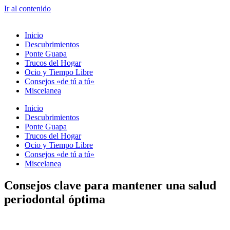
Ir al contenido
Inicio
Descubrimientos
Ponte Guapa
Trucos del Hogar
Ocio y Tiempo Libre
Consejos «de tú a tú»
Miscelanea
Inicio
Descubrimientos
Ponte Guapa
Trucos del Hogar
Ocio y Tiempo Libre
Consejos «de tú a tú»
Miscelanea
Consejos clave para mantener una salud
periodontal óptima