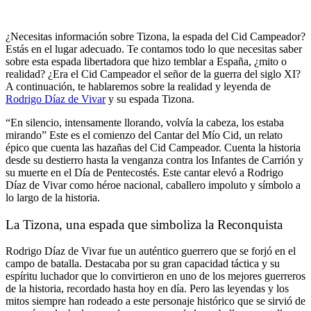
¿Necesitas información sobre Tizona, la espada del Cid Campeador?
Estás en el lugar adecuado. Te contamos todo lo que necesitas saber
sobre esta espada libertadora que hizo temblar a España, ¿mito o
realidad? ¿Era el Cid Campeador el señor de la guerra del siglo XI?
A continuación, te hablaremos sobre la realidad y leyenda de
Rodrigo Díaz de Vivar
y su espada Tizona.
“En silencio, intensamente llorando, volvía la cabeza, los estaba
mirando” Este es el comienzo del Cantar del Mío Cid, un relato
épico que cuenta las hazañas del Cid Campeador. Cuenta la historia
desde su destierro hasta la venganza contra los Infantes de Carrión y
su muerte en el Día de Pentecostés. Este cantar elevó a Rodrigo
Díaz de Vivar como héroe nacional, caballero impoluto y símbolo a
lo largo de la historia.
La Tizona, una espada que simboliza la Reconquista
Rodrigo Díaz de Vivar fue un auténtico guerrero que se forjó en el
campo de batalla. Destacaba por su gran capacidad táctica y su
espíritu luchador que lo convirtieron en uno de los mejores guerreros
de la historia, recordado hasta hoy en día. Pero las leyendas y los
mitos siempre han rodeado a este personaje histórico que se sirvió de