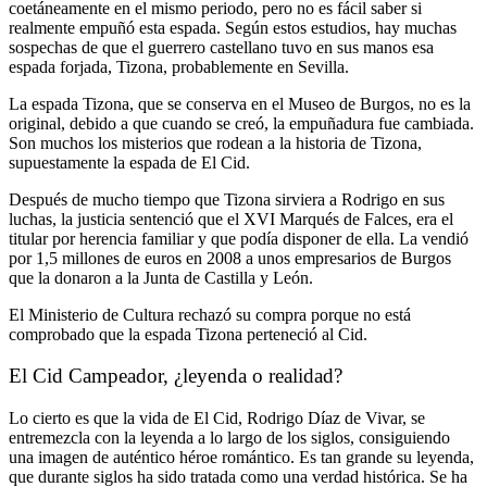
coetáneamente en el mismo periodo, pero no es fácil saber si
realmente empuñó esta espada. Según estos estudios, hay muchas
sospechas de que el guerrero castellano tuvo en sus manos esa
espada forjada, Tizona, probablemente en Sevilla.
La espada Tizona, que se conserva en el Museo de Burgos, no es la
original, debido a que cuando se creó, la empuñadura fue cambiada.
Son muchos los misterios que rodean a la historia de Tizona,
supuestamente la espada de El Cid.
Después de mucho tiempo que Tizona sirviera a Rodrigo en sus
luchas, la justicia sentenció que el XVI Marqués de Falces, era el
titular por herencia familiar y que podía disponer de ella. La vendió
por 1,5 millones de euros en 2008 a unos empresarios de Burgos
que la donaron a la Junta de Castilla y León.
El Ministerio de Cultura rechazó su compra porque no está
comprobado que la espada Tizona perteneció al Cid.
El Cid Campeador, ¿leyenda o realidad?
Lo cierto es que la vida de El Cid, Rodrigo Díaz de Vivar, se
entremezcla con la leyenda a lo largo de los siglos, consiguiendo
una imagen de auténtico héroe romántico. Es tan grande su leyenda,
que durante siglos ha sido tratada como una verdad histórica. Se ha