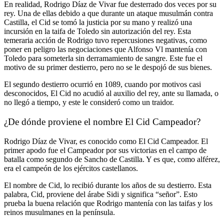
En realidad, Rodrigo Díaz de Vivar fue desterrado dos veces por su
rey. Una de ellas debido a que durante un ataque musulmán contra
Castilla, el Cid se tomó la justicia por su mano y realizó una
incursión en la taifa de Toledo sin autorización del rey. Esta
temeraria acción de Rodrigo tuvo repercusiones negativas, como
poner en peligro las negociaciones que Alfonso Vl mantenía con
Toledo para someterla sin derramamiento de sangre. Este fue el
motivo de su primer destierro, pero no se le despojó de sus bienes.
El segundo destierro ocurrió en 1089, cuando por motivos casi
desconocidos, El Cid no acudió al auxilio del rey, ante su llamada, o
no llegó a tiempo, y este le consideró como un traidor.
¿De dónde proviene el nombre El Cid Campeador?
Rodrigo Díaz de Vivar, es conocido como El Cid Campeador. El
primer apodo fue el Campeador por sus victorias en el campo de
batalla como segundo de Sancho de Castilla. Y es que, como alférez,
era el campeón de los ejércitos castellanos.
El nombre de Cid, lo recibió durante los años de su destierro. Esta
palabra, Cid, proviene del árabe Sidi y significa “señor”. Esto
prueba la buena relación que Rodrigo mantenía con las taifas y los
reinos musulmanes en la península.