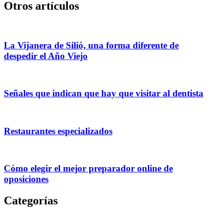
Otros artículos
La Vijanera de Silió, una forma diferente de
despedir el Año Viejo
Señales que indican que hay que visitar al dentista
Restaurantes especializados
Cómo elegir el mejor preparador online de
oposiciones
Categorías