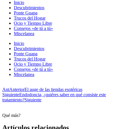
Inicio
Descubrimientos
Ponte Guapa
Trucos del Hogar
Ocio y Tiempo Libre
Consejos «de tú a tú»
Miscelanea
Inicio
Descubrimientos
Ponte Guapa
Trucos del Hogar
Ocio y Tiempo Libre
Consejos «de tú a tú»
Miscelanea
Ant
Anterior
El auge de las tiendas esotéricas
Siguiente
Endodoncia, ¿quiéres saber en qué consiste este
tratamiento?
Siguiente
Qué más?
Artículos relacionados