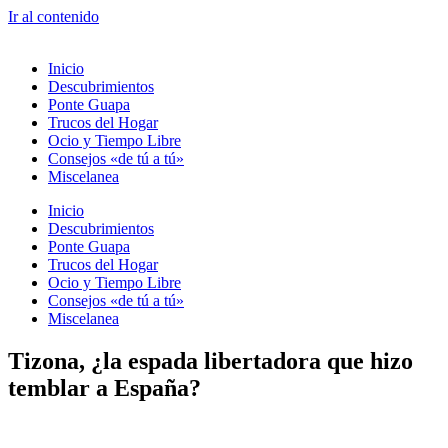
Ir al contenido
Inicio
Descubrimientos
Ponte Guapa
Trucos del Hogar
Ocio y Tiempo Libre
Consejos «de tú a tú»
Miscelanea
Inicio
Descubrimientos
Ponte Guapa
Trucos del Hogar
Ocio y Tiempo Libre
Consejos «de tú a tú»
Miscelanea
Tizona, ¿la espada libertadora que hizo
temblar a España?