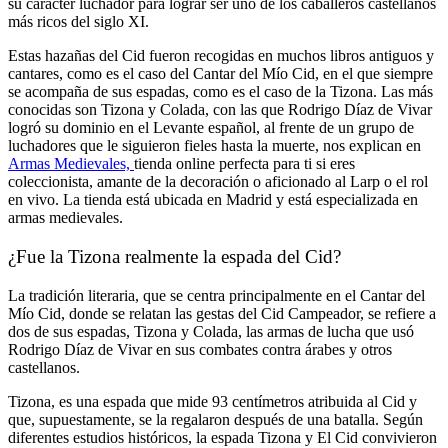
su carácter luchador para lograr ser uno de los caballeros castellanos
más ricos del siglo XI.
Estas hazañas del Cid fueron recogidas en muchos libros antiguos y
cantares, como es el caso del Cantar del Mío Cid, en el que siempre
se acompaña de sus espadas, como es el caso de la Tizona. Las más
conocidas son Tizona y Colada, con las que Rodrigo Díaz de Vivar
logró su dominio en el Levante español, al frente de un grupo de
luchadores que le siguieron fieles hasta la muerte, nos explican en
Armas Medievales,
tienda online perfecta para ti si eres
coleccionista, amante de la decoración o aficionado al Larp o el rol
en vivo. La tienda está ubicada en Madrid y está especializada en
armas medievales.
¿Fue la Tizona realmente la espada del Cid?
La tradición literaria, que se centra principalmente en el Cantar del
Mío Cid, donde se relatan las gestas del Cid Campeador, se refiere a
dos de sus espadas, Tizona y Colada, las armas de lucha que usó
Rodrigo Díaz de Vivar en sus combates contra árabes y otros
castellanos.
Tizona, es una espada que mide 93 centímetros atribuida al Cid y
que, supuestamente, se la regalaron después de una batalla. Según
diferentes estudios históricos, la espada Tizona y El Cid convivieron