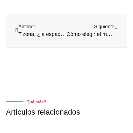
Anterior
Siguiente
Tizona, ¿la espada libertadora que hizo temblar a España?
Cómo elegir el mejor preparador online de oposiciones
Qué más?
Artículos relacionados