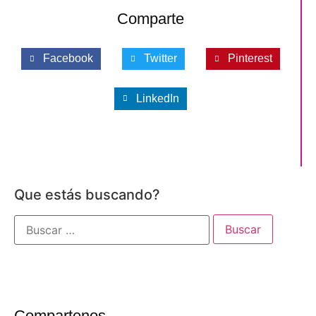
Comparte
Facebook
Twitter
Pinterest
LinkedIn
Que estás buscando?
Compartenos