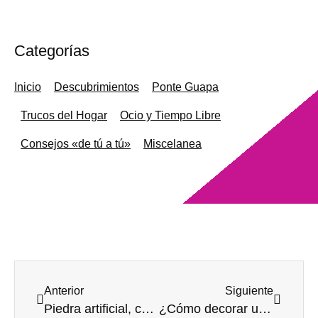
Categorías
Inicio
Descubrimientos
Ponte Guapa
Trucos del Hogar
Ocio y Tiempo Libre
Consejos «de tú a tú»
Miscelanea
Anterior
Siguiente
Piedra artificial, conoce más…
¿Cómo decorar una casa de pueblo?