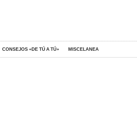
CONSEJOS «DE TÚ A TÚ»
MISCELANEA