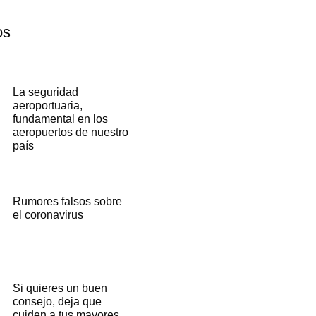
os
La seguridad
aeroportuaria,
fundamental en los
aeropuertos de nuestro
país
Rumores falsos sobre
el coronavirus
Si quieres un buen
consejo, deja que
cuiden a tus mayores