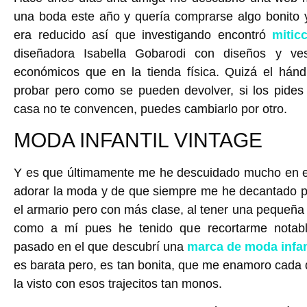
una boda este año y quería comprarse algo bonito 
era reducido así que investigando encontró
mitic
diseñadora Isabella Gobarodi con diseños y v
económicos que en la tienda física. Quizá el hán
probar pero como se pueden devolver, si los pides
casa no te convencen, puedes cambiarlo por otro.
MODA INFANTIL VINTAGE
Y es que últimamente me he descuidado mucho en es
adorar la moda y de que siempre me he decantado p
el armario pero con más clase, al tener una pequeña a
como a mí pues he tenido que recortarme notabl
pasado en el que descubrí una
marca de moda infant
es barata pero, es tan bonita, que me enamoro cad
la visto con esos trajecitos tan monos.