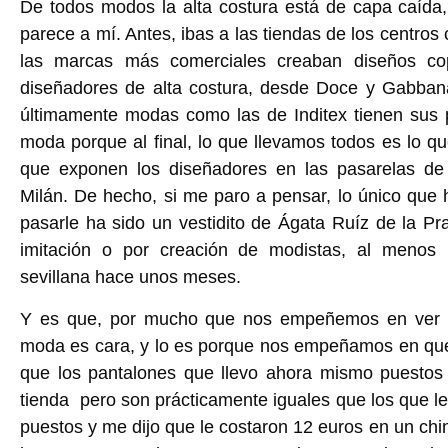
De todos modos la alta costura está de capa caída
parece a mí. Antes, ibas a las tiendas de los centros
las marcas más comerciales creaban diseños cop
diseñadores de alta costura, desde Doce y Gabbana
últimamente modas como las de Inditex tienen sus 
moda porque al final, lo que llevamos todos es lo q
que exponen los diseñadores en las pasarelas de
Milán. De hecho, si me paro a pensar, lo único que 
pasarle ha sido un vestidito de Ágata Ruíz de la Pr
imitación o por creación de modistas, al menos
sevillana hace unos meses.
Y es que, por mucho que nos empeñemos en ver la
moda es cara, y lo es porque nos empeñamos en que 
que los pantalones que llevo ahora mismo puesto
tienda pero son prácticamente iguales que los que l
puestos y me dijo que le costaron 12 euros en un ch