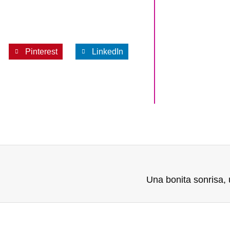
Pinterest
LinkedIn
Una bonita sonrisa,