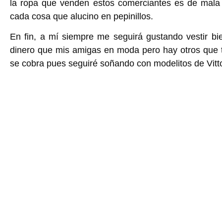
la ropa que venden estos comerciantes es de mal
cada cosa que alucino en pepinillos.
En fin, a mí siempre me seguirá gustando vestir b
dinero que mis amigas en moda pero hay otros que t
se cobra pues seguiré soñando con modelitos de Vitto