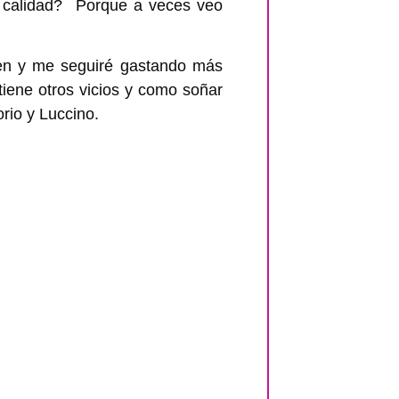
a calidad? Porque a veces veo
ien y me seguiré gastando más
iene otros vicios y como soñar
rio y Luccino.