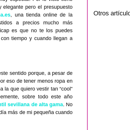
y elegante pero el presupuesto
Otros artícul
ca.es
, una tienda online de la
estidos a precios mucho más
dicap es que no te los puedes
 con tiempo y cuando llegan a
te sentido porque, a pesar de
or eso de tener menos ropa en
 la que quiero vestir tan “cool”
emente, sobre todo este año
il sevillana de alta gama
. No
a día más de mi pequeña cuando