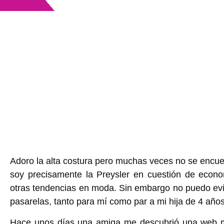
Adoro la alta costura pero muchas veces no se encue
soy precisamente la Preysler en cuestión de eco
otras tendencias en moda. Sin embargo no puedo evit
pasarelas, tanto para mí como par a mi hija de 4 añ
Hace unos días una amiga me descubrió una web muy