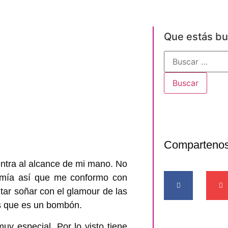
Que estás b
Comparteno
ntra al alcance de mi mano. No
nomía así que me conformo con
ar soñar con el glamour de las
os que es un bombón.
 especial. Por lo visto tiene