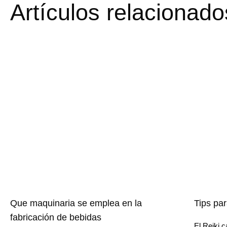
Artículos relacionado
Que maquinaria se emplea en la
Tips pa
fabricación de bebidas
El Reiki 