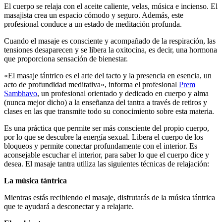
El cuerpo se relaja con el aceite caliente, velas, música e incienso. El
masajista crea un espacio cómodo y seguro. Además, este
profesional conduce a un estado de meditación profunda.
Cuando el masaje es consciente y acompañado de la respiración, las
tensiones desaparecen y se libera la oxitocina, es decir, una hormona
que proporciona sensación de bienestar.
«El masaje tántrico es el arte del tacto y la presencia en esencia, un
acto de profundidad meditativa», informa el profesional
Prem
Sambhavo
, un profesional orientado y dedicado en cuerpo y alma
(nunca mejor dicho) a la enseñanza del tantra a través de retiros y
clases en las que transmite todo su conocimiento sobre esta materia.
Es una práctica que permite ser más consciente del propio cuerpo,
por lo que se descubre la energía sexual. Libera el cuerpo de los
bloqueos y permite conectar profundamente con el interior. Es
aconsejable escuchar el interior, para saber lo que el cuerpo dice y
desea. El masaje tantra utiliza las siguientes técnicas de relajación:
La música tántrica
Mientras estás recibiendo el masaje, disfrutarás de la música tántrica
que te ayudará a desconectar y a relajarte.