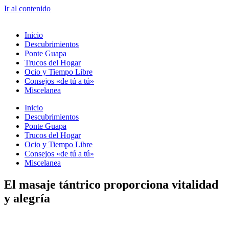
Ir al contenido
Inicio
Descubrimientos
Ponte Guapa
Trucos del Hogar
Ocio y Tiempo Libre
Consejos «de tú a tú»
Miscelanea
Inicio
Descubrimientos
Ponte Guapa
Trucos del Hogar
Ocio y Tiempo Libre
Consejos «de tú a tú»
Miscelanea
El masaje tántrico proporciona vitalidad
y alegría