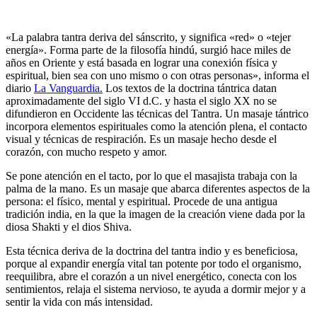
«La palabra tantra deriva del sánscrito, y significa «red» o «tejer
energía». Forma parte de la filosofía hindú, surgió hace miles de
años en Oriente y está basada en lograr una conexión física y
espiritual, bien sea con uno mismo o con otras personas», informa el
diario
La Vanguardia.
Los textos de la doctrina tántrica datan
aproximadamente del siglo VI d.C. y hasta el siglo XX no se
difundieron en Occidente las técnicas del Tantra. Un masaje tántrico
incorpora elementos espirituales como la atención plena, el contacto
visual y técnicas de respiración. Es un masaje hecho desde el
corazón, con mucho respeto y amor.
Se pone atención en el tacto, por lo que el masajista trabaja con la
palma de la mano. Es un masaje que abarca diferentes aspectos de la
persona: el físico, mental y espiritual. Procede de una antigua
tradición india, en la que la imagen de la creación viene dada por la
diosa Shakti y el dios Shiva.
Esta técnica deriva de la doctrina del tantra indio y es beneficiosa,
porque al expandir energía vital tan potente por todo el organismo,
reequilibra, abre el corazón a un nivel energético, conecta con los
sentimientos, relaja el sistema nervioso, te ayuda a dormir mejor y a
sentir la vida con más intensidad.