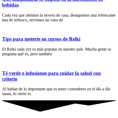
bebidas
Cada vez que abrimos la nevera de casa, destapamos una refrescante
lata de refresco, servimos un vaso de
Tips para meterte en cursos de Reiki
El Reiki cada vez es más popular en nuestro país. Mucha gente se
pregunta qué es, pero también
Té verde e infusiones para cuidar la salud con
criterio
Al hablar de lo importante que es tener costumbres en el día a día
sanas, lo cierto es