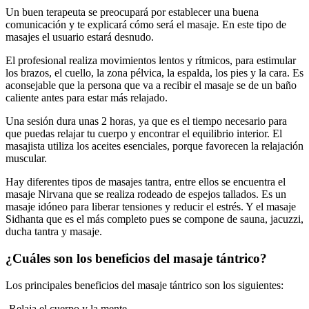
Un buen terapeuta se preocupará por establecer una buena
comunicación y te explicará cómo será el masaje. En este tipo de
masajes el usuario estará desnudo.
El profesional realiza movimientos lentos y rítmicos, para estimular
los brazos, el cuello, la zona pélvica, la espalda, los pies y la cara. Es
aconsejable que la persona que va a recibir el masaje se de un baño
caliente antes para estar más relajado.
Una sesión dura unas 2 horas, ya que es el tiempo necesario para
que puedas relajar tu cuerpo y encontrar el equilibrio interior. El
masajista utiliza los aceites esenciales, porque favorecen la relajación
muscular.
Hay diferentes tipos de masajes tantra, entre ellos se encuentra el
masaje Nirvana que se realiza rodeado de espejos tallados. Es un
masaje idóneo para liberar tensiones y reducir el estrés. Y el masaje
Sidhanta que es el más completo pues se compone de sauna, jacuzzi,
ducha tantra y masaje.
¿Cuáles son los beneficios del masaje tántrico?
Los principales beneficios del masaje tántrico son los siguientes:
-Relaja el cuerpo y la mente.