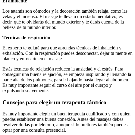
El ambiente
Los tatamis son cómodos y la decoración también relaja, como las
velas y el incienso. El masaje te lleva a un estado meditativo, es
decir, qué te olvidarás del mundo exterior y te darás cuenta de la
belleza de tu mundo interior.
Técnicas de respiración
El experto te guiará para que aprendas técnicas de inhalación y
exhalación. Con la respiración puedes desconectar, dejar tu mente en
blanco y enfocarte en el masaje.
Estás técnicas de relajación reducen la ansiedad y el estrés. Para
conseguir una buena relajación, se empieza inspirando y llenando la
parte alta de los pulmones, para ir bajando hasta llegar al abdomen.
Es muy importante seguir el curso del aire por el cuerpo y
expulsando suavemente.
Consejos para elegir un terapeuta tántrico
Es muy importante elegir un buen terapeuta cualificado y con quien
puedas establecer una buena conexión. Antes del masajes debes
resolver dudas por teléfono, aunque si lo prefieres también puedes
optar por una consulta presencial.