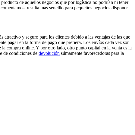
 producto de aquellos negocios que por logística no podrían ni tener
mo comentamos, resulta más sencillo para pequeños negocios disponer
 atractivo y seguro para los clientes debido a las ventajas de las que
iente pagar en la forma de pago que prefiera. Los envíos cada vez son
la compra online. Y por otro lado, otro punto capital en la venta es la
te de condiciones de
devolución
súmamente favorecedoras para la