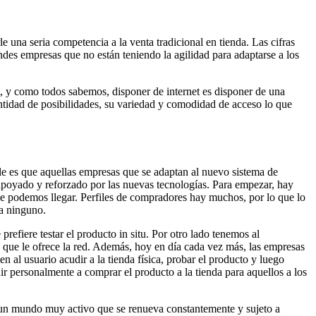
 una seria competencia a la venta tradicional en tienda. Las cifras
es empresas que no están teniendo la agilidad para adaptarse a los
et, y como todos sabemos, disponer de internet es disponer de una
cantidad de posibilidades, su variedad y comodidad de acceso lo que
le es que aquellas empresas que se adaptan al nuevo sistema de
 apoyado y reforzado por las nuevas tecnologías. Para empezar, hay
ue podemos llegar. Perfiles de compradores hay muchos, por lo que lo
 a ninguno.
prefiere testar el producto in situ. Por otro lado tenemos al
 que le ofrece la red. Además, hoy en día cada vez más, las empresas
al usuario acudir a la tienda física, probar el producto y luego
ir personalmente a comprar el producto a la tienda para aquellos a los
es un mundo muy activo que se renueva constantemente y sujeto a