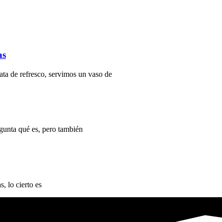
as
ata de refresco, servimos un vaso de
gunta qué es, pero también
, lo cierto es