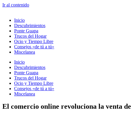
Ir al contenido
Inicio
Descubrimientos
Ponte Guapa
Trucos del Hogar
Ocio y Tiempo Libre
Consejos «de tú a tú»
Miscelanea
Inicio
Descubrimientos
Ponte Guapa
Trucos del Hogar
Ocio y Tiempo Libre
Consejos «de tú a tú»
Miscelanea
El comercio online revoluciona la venta de 