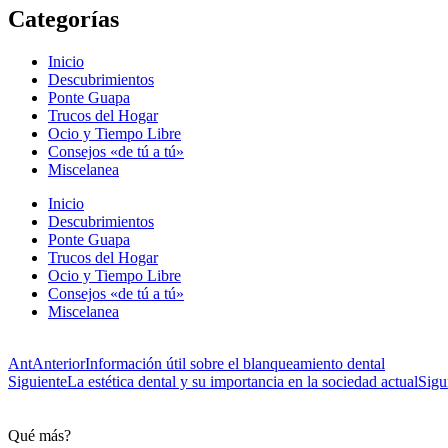
Categorías
Inicio
Descubrimientos
Ponte Guapa
Trucos del Hogar
Ocio y Tiempo Libre
Consejos «de tú a tú»
Miscelanea
Inicio
Descubrimientos
Ponte Guapa
Trucos del Hogar
Ocio y Tiempo Libre
Consejos «de tú a tú»
Miscelanea
Ant
Anterior
Información útil sobre el blanqueamiento dental
Siguiente
La estética dental y su importancia en la sociedad actual
Sigu
Qué más?