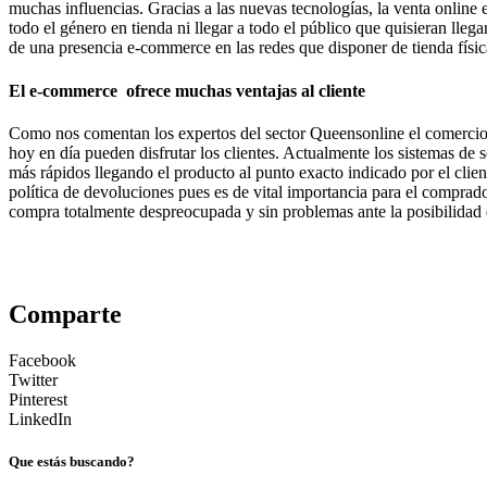
muchas influencias. Gracias a las nuevas tecnologías, la venta online
todo el género en tienda ni llegar a todo el público que quisieran ll
de una presencia e-commerce en las redes que disponer de tienda físic
El e-commerce ofrece muchas ventajas al cliente
Como nos comentan los expertos del sector Queensonline el comercio onl
hoy en día pueden disfrutar los clientes. Actualmente los sistemas de 
más rápidos llegando el producto al punto exacto indicado por el client
política de devoluciones pues es de vital importancia para el compra
compra totalmente despreocupada y sin problemas ante la posibilidad 
Comparte
Facebook
Twitter
Pinterest
LinkedIn
Que estás buscando?