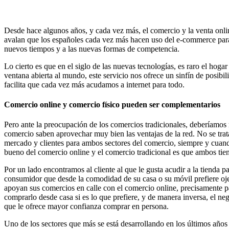
Desde hace algunos años, y cada vez más, el comercio y la venta onlin
avalan que los españoles cada vez más hacen uso del e-commerce para 
nuevos tiempos y a las nuevas formas de competencia.
Lo cierto es que en el siglo de las nuevas tecnologías, es raro el hog
ventana abierta al mundo, este servicio nos ofrece un sinfín de posibi
facilita que cada vez más acudamos a internet para todo.
Comercio online y comercio físico pueden ser complementarios
Pero ante la preocupación de los comercios tradicionales, deberíamos 
comercio saben aprovechar muy bien las ventajas de la red. No se trat
mercado y clientes para ambos sectores del comercio, siempre y cuand
bueno del comercio online y el comercio tradicional es que ambos tien
Por un lado encontramos al cliente al que le gusta acudir a la tienda pa
consumidor que desde la comodidad de su casa o su móvil prefiere ojea
apoyan sus comercios en calle con el comercio online, precisamente pa
comprarlo desde casa si es lo que prefiere, y de manera inversa, el n
que le ofrece mayor confianza comprar en persona.
Uno de los sectores que más se está desarrollando en los últimos año