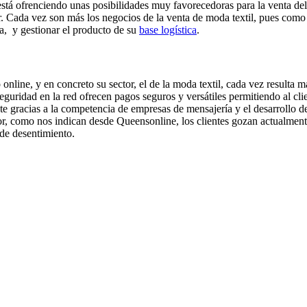
 está ofrenciendo unas posibilidades muy favorecedoras para la venta del
egar. Cada vez son más los negocios de la venta de moda textil, pues co
a, y gestionar el producto de su
base logística
.
ine, y en concreto su sector, el de la moda textil, cada vez resulta más
seguridad en la red ofrecen pagos seguros y versátiles permitiendo al cl
e gracias a la competencia de empresas de mensajería y el desarrollo de 
dor, como nos indican desde Queensonline, los clientes gozan actualmen
de desentimiento.