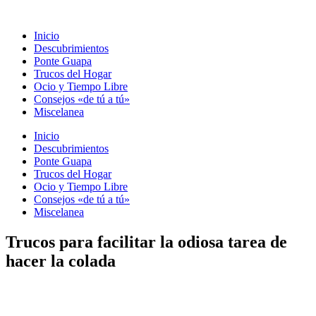
Ir
al
Inicio
contenido
Descubrimientos
Ponte Guapa
Trucos del Hogar
Ocio y Tiempo Libre
Consejos «de tú a tú»
Miscelanea
Inicio
Descubrimientos
Ponte Guapa
Trucos del Hogar
Ocio y Tiempo Libre
Consejos «de tú a tú»
Miscelanea
Trucos para facilitar la odiosa tarea de
hacer la colada