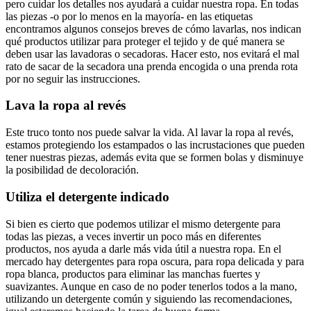
pero cuidar los detalles nos ayudará a cuidar nuestra ropa. En todas
las piezas -o por lo menos en la mayoría- en las etiquetas
encontramos algunos consejos breves de cómo lavarlas, nos indican
qué productos utilizar para proteger el tejido y de qué manera se
deben usar las lavadoras o secadoras. Hacer esto, nos evitará el mal
rato de sacar de la secadora una prenda encogida o una prenda rota
por no seguir las instrucciones.
Lava la ropa al revés
Este truco tonto nos puede salvar la vida. Al lavar la ropa al revés,
estamos protegiendo los estampados o las incrustaciones que pueden
tener nuestras piezas, además evita que se formen bolas y disminuye
la posibilidad de decoloración.
Utiliza el detergente indicado
Si bien es cierto que podemos utilizar el mismo detergente para
todas las piezas, a veces invertir un poco más en diferentes
productos, nos ayuda a darle más vida útil a nuestra ropa. En el
mercado hay detergentes para ropa oscura, para ropa delicada y para
ropa blanca, productos para eliminar las manchas fuertes y
suavizantes. Aunque en caso de no poder tenerlos todos a la mano,
utilizando un detergente común y siguiendo las recomendaciones,