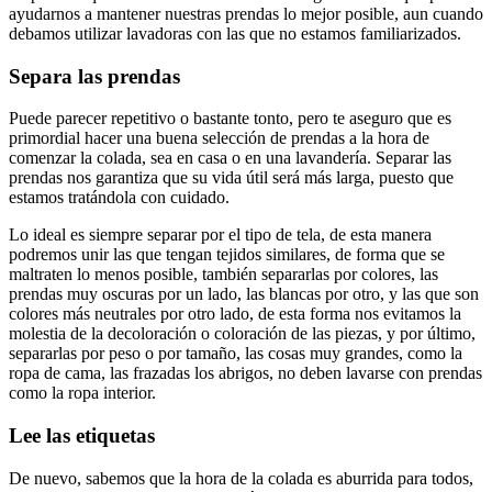
ayudarnos a mantener nuestras prendas lo mejor posible, aun cuando
debamos utilizar lavadoras con las que no estamos familiarizados.
Separa las prendas
Puede parecer repetitivo o bastante tonto, pero te aseguro que es
primordial hacer una buena selección de prendas a la hora de
comenzar la colada, sea en casa o en una lavandería. Separar las
prendas nos garantiza que su vida útil será más larga, puesto que
estamos tratándola con cuidado.
Lo ideal es siempre separar por el tipo de tela, de esta manera
podremos unir las que tengan tejidos similares, de forma que se
maltraten lo menos posible, también separarlas por colores, las
prendas muy oscuras por un lado, las blancas por otro, y las que son
colores más neutrales por otro lado, de esta forma nos evitamos la
molestia de la decoloración o coloración de las piezas, y por último,
separarlas por peso o por tamaño, las cosas muy grandes, como la
ropa de cama, las frazadas los abrigos, no deben lavarse con prendas
como la ropa interior.
Lee las etiquetas
De nuevo, sabemos que la hora de la colada es aburrida para todos,