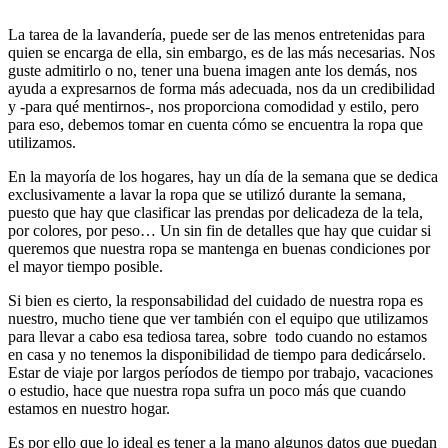
La tarea de la lavandería, puede ser de las menos entretenidas para
quien se encarga de ella, sin embargo, es de las más necesarias. Nos
guste admitirlo o no, tener una buena imagen ante los demás, nos
ayuda a expresarnos de forma más adecuada, nos da un credibilidad
y -para qué mentirnos-, nos proporciona comodidad y estilo, pero
para eso, debemos tomar en cuenta cómo se encuentra la ropa que
utilizamos.
En la mayoría de los hogares, hay un día de la semana que se dedica
exclusivamente a lavar la ropa que se utilizó durante la semana,
puesto que hay que clasificar las prendas por delicadeza de la tela,
por colores, por peso… Un sin fin de detalles que hay que cuidar si
queremos que nuestra ropa se mantenga en buenas condiciones por
el mayor tiempo posible.
Si bien es cierto, la responsabilidad del cuidado de nuestra ropa es
nuestro, mucho tiene que ver también con el equipo que utilizamos
para llevar a cabo esa tediosa tarea, sobre todo cuando no estamos
en casa y no tenemos la disponibilidad de tiempo para dedicárselo.
Estar de viaje por largos períodos de tiempo por trabajo, vacaciones
o estudio, hace que nuestra ropa sufra un poco más que cuando
estamos en nuestro hogar.
Es por ello que lo ideal es tener a la mano algunos datos que puedan