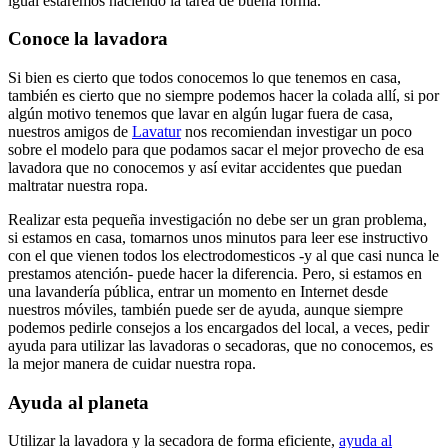
igual estaremos haciendo la tarea de buena forma.
Conoce la lavadora
Si bien es cierto que todos conocemos lo que tenemos en casa,
también es cierto que no siempre podemos hacer la colada allí, si por
algún motivo tenemos que lavar en algún lugar fuera de casa,
nuestros amigos de
Lavatur
nos recomiendan investigar un poco
sobre el modelo para que podamos sacar el mejor provecho de esa
lavadora que no conocemos y así evitar accidentes que puedan
maltratar nuestra ropa.
Realizar esta pequeña investigación no debe ser un gran problema,
si estamos en casa, tomarnos unos minutos para leer ese instructivo
con el que vienen todos los electrodomesticos -y al que casi nunca le
prestamos atención- puede hacer la diferencia. Pero, si estamos en
una lavandería pública, entrar un momento en Internet desde
nuestros móviles, también puede ser de ayuda, aunque siempre
podemos pedirle consejos a los encargados del local, a veces, pedir
ayuda para utilizar las lavadoras o secadoras, que no conocemos, es
la mejor manera de cuidar nuestra ropa.
Ayuda al planeta
Utilizar la lavadora y la secadora de forma eficiente,
ayuda al