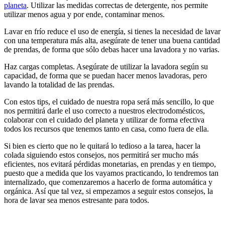
planeta
. Utilizar las medidas correctas de detergente, nos permite
utilizar menos agua y por ende, contaminar menos.
Lavar en frío reduce el uso de energía, si tienes la necesidad de lavar
con una temperatura más alta, asegúrate de tener una buena cantidad
de prendas, de forma que sólo debas hacer una lavadora y no varias.
Haz cargas completas. Asegúrate de utilizar la lavadora según su
capacidad, de forma que se puedan hacer menos lavadoras, pero
lavando la totalidad de las prendas.
Con estos tips, el cuidado de nuestra ropa será más sencillo, lo que
nos permitirá darle el uso correcto a nuestros electrodomésticos,
colaborar con el cuidado del planeta y utilizar de forma efectiva
todos los recursos que tenemos tanto en casa, como fuera de ella.
Si bien es cierto que no le quitará lo tedioso a la tarea, hacer la
colada siguiendo estos consejos, nos permitirá ser mucho más
eficientes, nos evitará pérdidas monetarias, en prendas y en tiempo,
puesto que a medida que los vayamos practicando, lo tendremos tan
internalizado, que comenzaremos a hacerlo de forma automática y
orgánica. Así que tal vez, si empezamos a seguir estos consejos, la
hora de lavar sea menos estresante para todos.