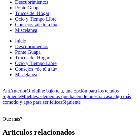
Descubrimientos
Ponte Guapa
Trucos del Hogar
Ocio y Tiempo Libre
Consejos «de tú a tú»
Miscelanea
Inicio
Descubrimientos
Ponte Guapa
Trucos del Hogar
Ocio y Tiempo Libre
Consejos «de tú a tú»
Miscelanea
Ant
Anterior
Onduline bajo teja, una opción para los tejados
Siguiente
Muebles: elementos que hacen de nuestra casa algo más
cómodo y apto para ser felices
Siguiente
Qué más?
Artículos relacionados