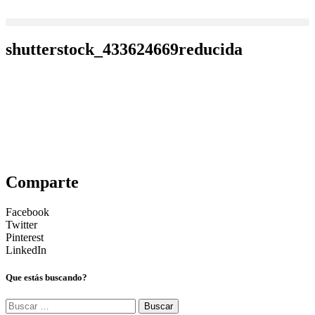
Ir
al
contenido
shutterstock_433624669reducida
Comparte
Facebook
Twitter
Pinterest
LinkedIn
Que estás buscando?
Buscar: