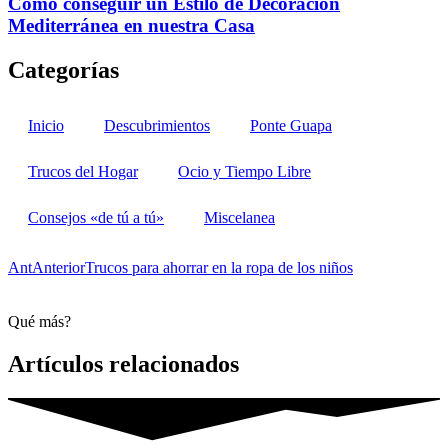
Cómo conseguir un Estilo de Decoración
Mediterránea en nuestra Casa
Categorías
Inicio
Descubrimientos
Ponte Guapa
Trucos del Hogar
Ocio y Tiempo Libre
Consejos «de tú a tú»
Miscelanea
Ant
Anterior
Trucos para ahorrar en la ropa de los niños
Qué más?
Artículos relacionados