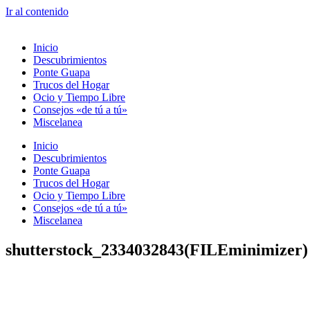
Ir al contenido
Inicio
Descubrimientos
Ponte Guapa
Trucos del Hogar
Ocio y Tiempo Libre
Consejos «de tú a tú»
Miscelanea
Inicio
Descubrimientos
Ponte Guapa
Trucos del Hogar
Ocio y Tiempo Libre
Consejos «de tú a tú»
Miscelanea
shutterstock_2334032843(FILEminimizer)