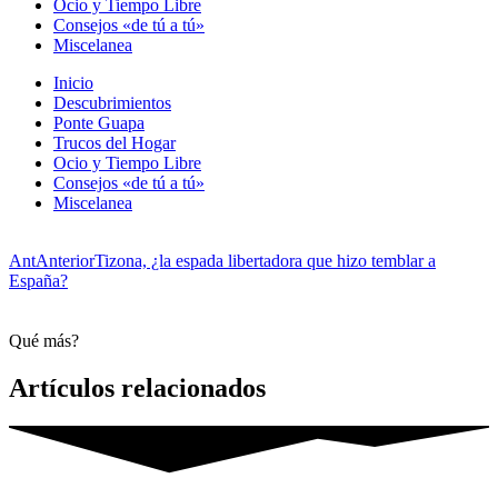
Ocio y Tiempo Libre
Consejos «de tú a tú»
Miscelanea
Inicio
Descubrimientos
Ponte Guapa
Trucos del Hogar
Ocio y Tiempo Libre
Consejos «de tú a tú»
Miscelanea
Ant
Anterior
Tizona, ¿la espada libertadora que hizo temblar a
España?
Qué más?
Artículos relacionados