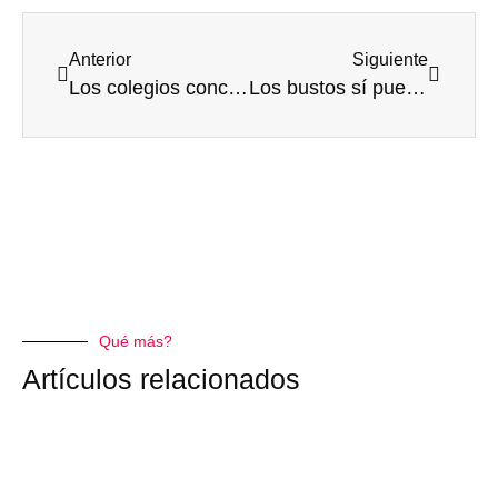
Anterior
Siguiente
Los colegios concertados potencian el desarrollo integral de los niños pequeños
Los bustos sí pueden ser elementos decorativos de primer orden
Qué más?
Artículos relacionados