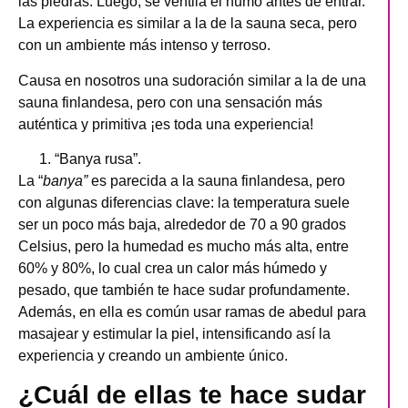
las piedras. Luego, se ventila el humo antes de entrar.
La experiencia es similar a la de la sauna seca, pero
con un ambiente más intenso y terroso.
Causa en nosotros una sudoración similar a la de una
sauna finlandesa, pero con una sensación más
auténtica y primitiva ¡es toda una experiencia!
“Banya rusa”.
La “
banya”
es parecida a la sauna finlandesa, pero
con algunas diferencias clave: la temperatura suele
ser un poco más baja, alrededor de 70 a 90 grados
Celsius, pero la humedad es mucho más alta, entre
60% y 80%, lo cual crea un calor más húmedo y
pesado, que también te hace sudar profundamente.
Además, en ella es común usar ramas de abedul para
masajear y estimular la piel, intensificando así la
experiencia y creando un ambiente único.
¿Cuál de ellas te hace sudar