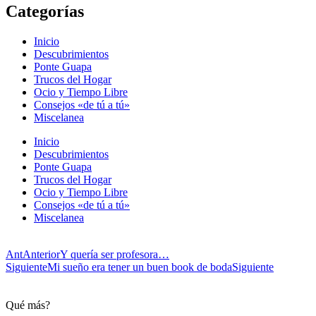
Categorías
Inicio
Descubrimientos
Ponte Guapa
Trucos del Hogar
Ocio y Tiempo Libre
Consejos «de tú a tú»
Miscelanea
Inicio
Descubrimientos
Ponte Guapa
Trucos del Hogar
Ocio y Tiempo Libre
Consejos «de tú a tú»
Miscelanea
Ant
Anterior
Y quería ser profesora…
Siguiente
Mi sueño era tener un buen book de boda
Siguiente
Qué más?