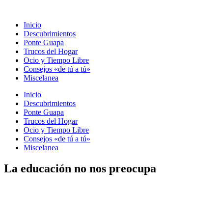
Ir
al
Inicio
contenido
Descubrimientos
Ponte Guapa
Trucos del Hogar
Ocio y Tiempo Libre
Consejos «de tú a tú»
Miscelanea
Inicio
Descubrimientos
Ponte Guapa
Trucos del Hogar
Ocio y Tiempo Libre
Consejos «de tú a tú»
Miscelanea
La educación no nos preocupa