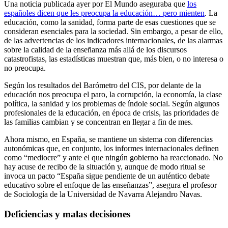
Una noticia publicada ayer por El Mundo aseguraba que
los
españoles dicen que les preocupa la educación… pero mienten
. La
educación, como la sanidad, forma parte de esas cuestiones que se
consideran esenciales para la sociedad. Sin embargo, a pesar de ello,
de las advertencias de los indicadores internacionales, de las alarmas
sobre la calidad de la enseñanza más allá de los discursos
catastrofistas, las estadísticas muestran que, más bien, o no interesa o
no preocupa.
Según los resultados del Barómetro del CIS, por delante de la
educación nos preocupa el paro, la corrupción, la economía, la clase
política, la sanidad y los problemas de índole social. Según algunos
profesionales de la educación, en época de crisis, las prioridades de
las familias cambian y se concentran en llegar a fin de mes.
Ahora mismo, en España, se mantiene un sistema con diferencias
autonómicas que, en conjunto, los informes internacionales definen
como “mediocre” y ante el que ningún gobierno ha reaccionado. No
hay acuse de recibo de la situación y, aunque de modo ritual se
invoca un pacto “España sigue pendiente de un auténtico debate
educativo sobre el enfoque de las enseñanzas”, asegura el profesor
de Sociología de la Universidad de Navarra Alejandro Navas.
Deficiencias y malas decisiones