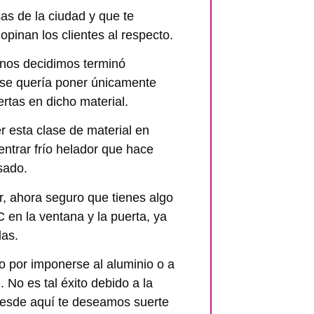
as de la ciudad y que te
pinan los clientes al respecto.
e nos decidimos terminó
o se quería poner únicamente
tas en dicho material.
 esta clase de material en
entrar frío helador que hace
sado.
r, ahora seguro que tienes algo
C en la ventana y la puerta, ya
las.
 por imponerse al aluminio o a
 No es tal éxito debido a la
Desde aquí te deseamos suerte