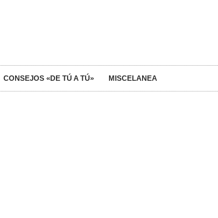
CONSEJOS «DE TÚ A TÚ»
MISCELANEA