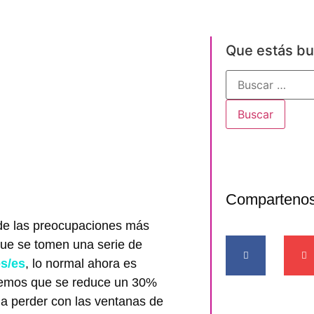
Que estás b
Comparteno
 de las preocupaciones más
 que se tomen una serie de
es/es
, lo normal ahora es
idemos que se reduce un 30%
 a perder con las ventanas de