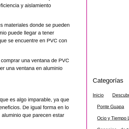
ficiencia y aislamiento
s materiales donde se pueden
inio puede llegar a tener
 que se encuentre en PVC con
ra comprar una ventana de PVC
ener una ventana en aluminio
Categorías
Inicio
Descubr
 que es algo imparable, ya que
Ponte Guapa
neficios. De igual forma en lo
n aluminio que parecen estar
Ocio y Tiempo 