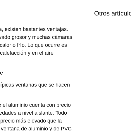
Otros artícul
, existen bastantes ventajas.
evado grosor y muchas cámaras
calor o frío. Lo que ocurre es
calefacción y en el aire
te
ípicas ventanas que se hacen
 el aluminio cuenta con precio
dades a nivel aislante. Todo
 precio más elevado que la
 ventana de aluminio y de PVC