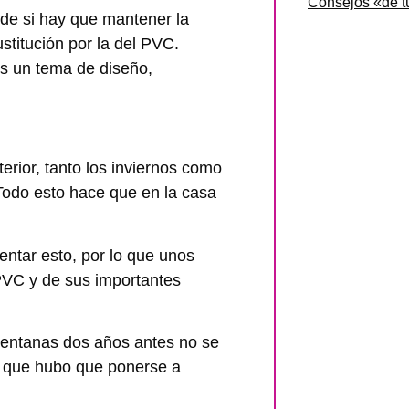
Consejos «de tú
de si hay que mantener la
stitución por la del PVC.
s un tema de diseño,
erior, tanto los inviernos como
 Todo esto hace que en la casa
entar esto, por lo que unos
PVC y de sus importantes
ventanas dos años antes no se
lo que hubo que ponerse a