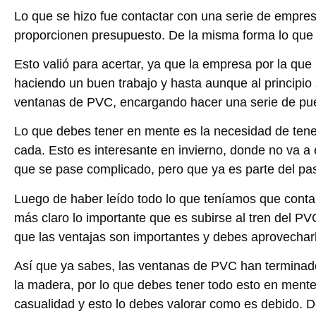
Lo que se hizo fue contactar con una serie de empres
proporcionen presupuesto. De la misma forma lo que o
Esto valió para acertar, ya que la empresa por la qu
haciendo un buen trabajo y hasta aunque al principi
ventanas de PVC, encargando hacer una serie de puer
Lo que debes tener en mente es la necesidad de tener
cada. Esto es interesante en invierno, donde no va a 
que se pase complicado, pero que ya es parte del pa
Luego de haber leído todo lo que teníamos que conta
más claro lo importante que es subirse al tren del PV
que las ventajas son importantes y debes aprovechar
Así que ya sabes, las ventanas de PVC han terminado
la madera, por lo que debes tener todo esto en mente.
casualidad y esto lo debes valorar como es debido. 