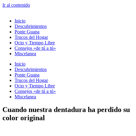
Ir al contenido
Inicio
Descubrimientos
Ponte Guapa
Trucos del Hogar
Ocio y Tiempo Libre
Consejos «de tú a tú»
Miscelanea
Inicio
Descubrimientos
Ponte Guapa
Trucos del Hogar
Ocio y Tiempo Libre
Consejos «de tú a tú»
Miscelanea
Cuando nuestra dentadura ha perdido su
color original