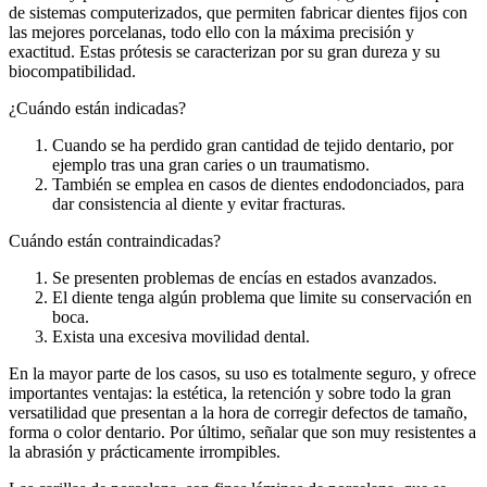
de sistemas computerizados, que permiten fabricar dientes fijos con
las mejores porcelanas, todo ello con la máxima precisión y
exactitud. Estas prótesis se caracterizan por su gran dureza y su
biocompatibilidad.
¿Cuándo están indicadas?
Cuando se ha perdido gran cantidad de tejido dentario, por
ejemplo tras una gran caries o un traumatismo.
También se emplea en casos de dientes endodonciados, para
dar consistencia al diente y evitar fracturas.
Cuándo están contraindicadas?
Se presenten problemas de encías en estados avanzados.
El diente tenga algún problema que limite su conservación en
boca.
Exista una excesiva movilidad dental.
En la mayor parte de los casos, su uso es totalmente seguro, y ofrece
importantes ventajas: la estética, la retención y sobre todo la gran
versatilidad que presentan a la hora de corregir defectos de tamaño,
forma o color dentario. Por último, señalar que son muy resistentes a
la abrasión y prácticamente irrompibles.