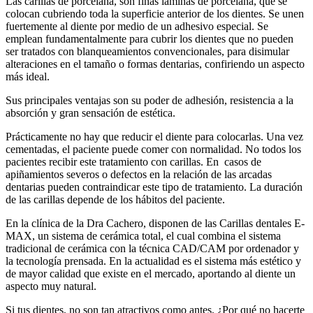
Las carillas de porcelana, son finas láminas de porcelana, que se
colocan cubriendo toda la superficie anterior de los dientes. Se unen
fuertemente al diente por medio de un adhesivo especial. Se
emplean fundamentalmente para cubrir los dientes que no pueden
ser tratados con blanqueamientos convencionales, para disimular
alteraciones en el tamaño o formas dentarias, confiriendo un aspecto
más ideal.
Sus principales ventajas son su poder de adhesión, resistencia a la
absorción y gran sensación de estética.
Prácticamente no hay que reducir el diente para colocarlas. Una vez
cementadas, el paciente puede comer con normalidad. No todos los
pacientes recibir este tratamiento con carillas. En casos de
apiñamientos severos o defectos en la relación de las arcadas
dentarias pueden contraindicar este tipo de tratamiento. La duración
de las carillas depende de los hábitos del paciente.
En la clínica de la Dra Cachero, disponen de las Carillas dentales E-
MAX, un sistema de cerámica total, el cual combina el sistema
tradicional de cerámica con la técnica CAD/CAM por ordenador y
la tecnología prensada. En la actualidad es el sistema más estético y
de mayor calidad que existe en el mercado, aportando al diente un
aspecto muy natural.
Si tus dientes, no son tan atractivos como antes, ¿Por qué no hacerte