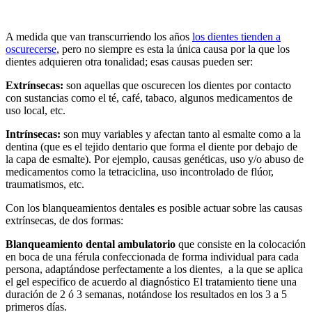
A medida que van transcurriendo los años
los dientes tienden a
oscurecerse
, pero no siempre es esta la única causa por la que los
dientes adquieren otra tonalidad; esas causas pueden ser:
Extrínsecas:
son aquellas que oscurecen los dientes por contacto
con sustancias como el té, café, tabaco, algunos medicamentos de
uso local, etc.
Intrínsecas:
son muy variables y afectan tanto al esmalte como a la
dentina (que es el tejido dentario que forma el diente por debajo de
la capa de esmalte). Por ejemplo, causas genéticas, uso y/o abuso de
medicamentos como la tetraciclina, uso incontrolado de flúor,
traumatismos, etc.
Con los blanqueamientos dentales es posible actuar sobre las causas
extrínsecas, de dos formas:
Blanqueamiento dental ambulatorio
que consiste en la colocación
en boca de una férula confeccionada de forma individual para cada
persona, adaptándose perfectamente a los dientes, a la que se aplica
el gel especifico de acuerdo al diagnóstico El tratamiento tiene una
duración de 2 ó 3 semanas, notándose los resultados en los 3 a 5
primeros días.