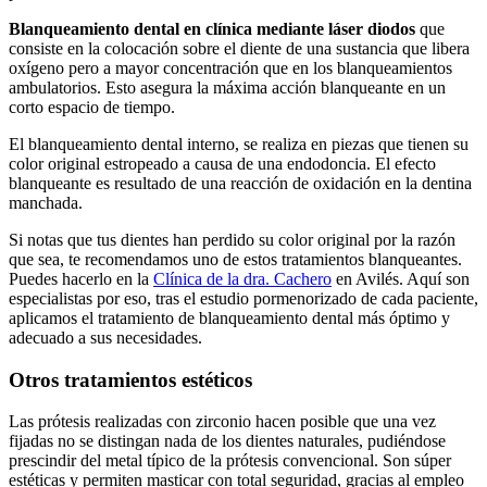
Blanqueamiento dental en clínica mediante láser diodos
que
consiste en la colocación sobre el diente de una sustancia que libera
oxígeno pero a mayor concentración que en los blanqueamientos
ambulatorios. Esto asegura la máxima acción blanqueante en un
corto espacio de tiempo.
El blanqueamiento dental interno, se realiza en piezas que tienen su
color original estropeado a causa de una endodoncia. El efecto
blanqueante es resultado de una reacción de oxidación en la dentina
manchada.
Si notas que tus dientes han perdido su color original por la razón
que sea, te recomendamos uno de estos tratamientos blanqueantes.
Puedes hacerlo en la
Clínica de la dra. Cachero
en Avilés. Aquí son
especialistas por eso, tras el estudio pormenorizado de cada paciente,
aplicamos el tratamiento de blanqueamiento dental más óptimo y
adecuado a sus necesidades.
Otros tratamientos estéticos
Las prótesis realizadas con zirconio hacen posible que una vez
fijadas no se distingan nada de los dientes naturales, pudiéndose
prescindir del metal típico de la prótesis convencional. Son súper
estéticas y permiten masticar con total seguridad, gracias al empleo