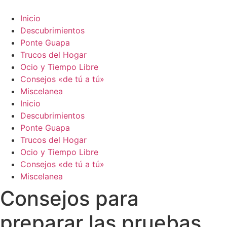
Ir
al
Inicio
contenido
Descubrimientos
Ponte Guapa
Trucos del Hogar
Ocio y Tiempo Libre
Consejos «de tú a tú»
Miscelanea
Inicio
Descubrimientos
Ponte Guapa
Trucos del Hogar
Ocio y Tiempo Libre
Consejos «de tú a tú»
Miscelanea
Consejos para
preparar las pruebas