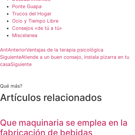
Ponte Guapa
Trucos del Hogar
Ocio y Tiempo Libre
Consejos «de tú a tú»
Miscelanea
Ant
Anterior
Ventajas de la terapia psicológica
Siguiente
Atiende a un buen consejo, instala pizarra en tu
casa
Siguiente
Qué más?
Artículos relacionados
Que maquinaria se emplea en la
fabricación de bebidas