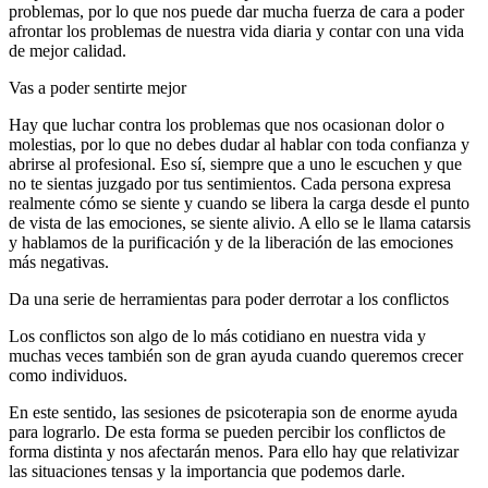
problemas, por lo que nos puede dar mucha fuerza de cara a poder
afrontar los problemas de nuestra vida diaria y contar con una vida
de mejor calidad.
Vas a poder sentirte mejor
Hay que luchar contra los problemas que nos ocasionan dolor o
molestias, por lo que no debes dudar al hablar con toda confianza y
abrirse al profesional. Eso sí, siempre que a uno le escuchen y que
no te sientas juzgado por tus sentimientos. Cada persona expresa
realmente cómo se siente y cuando se libera la carga desde el punto
de vista de las emociones, se siente alivio. A ello se le llama catarsis
y hablamos de la purificación y de la liberación de las emociones
más negativas.
Da una serie de herramientas para poder derrotar a los conflictos
Los conflictos son algo de lo más cotidiano en nuestra vida y
muchas veces también son de gran ayuda cuando queremos crecer
como individuos.
En este sentido, las sesiones de psicoterapia son de enorme ayuda
para lograrlo. De esta forma se pueden percibir los conflictos de
forma distinta y nos afectarán menos. Para ello hay que relativizar
las situaciones tensas y la importancia que podemos darle.