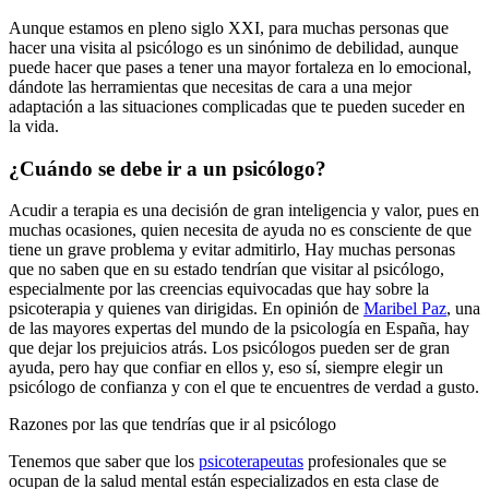
Aunque estamos en pleno siglo XXI, para muchas personas que
hacer una visita al psicólogo es un sinónimo de debilidad, aunque
puede hacer que pases a tener una mayor fortaleza en lo emocional,
dándote las herramientas que necesitas de cara a una mejor
adaptación a las situaciones complicadas que te pueden suceder en
la vida.
¿Cuándo se debe ir a un psicólogo?
Acudir a terapia es una decisión de gran inteligencia y valor, pues en
muchas ocasiones, quien necesita de ayuda no es consciente de que
tiene un grave problema y evitar admitirlo, Hay muchas personas
que no saben que en su estado tendrían que visitar al psicólogo,
especialmente por las creencias equivocadas que hay sobre la
psicoterapia y quienes van dirigidas. En opinión de
Maribel Paz
, una
de las mayores expertas del mundo de la psicología en España, hay
que dejar los prejuicios atrás. Los psicólogos pueden ser de gran
ayuda, pero hay que confiar en ellos y, eso sí, siempre elegir un
psicólogo de confianza y con el que te encuentres de verdad a gusto.
Razones por las que tendrías que ir al psicólogo
Tenemos que saber que los
psicoterapeutas
profesionales que se
ocupan de la salud mental están especializados en esta clase de