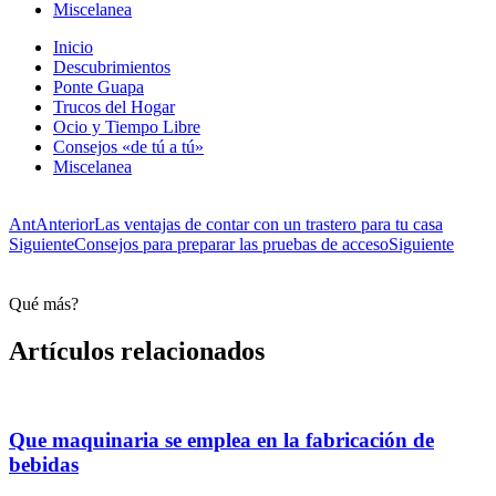
Miscelanea
Inicio
Descubrimientos
Ponte Guapa
Trucos del Hogar
Ocio y Tiempo Libre
Consejos «de tú a tú»
Miscelanea
Ant
Anterior
Las ventajas de contar con un trastero para tu casa
Siguiente
Consejos para preparar las pruebas de acceso
Siguiente
Qué más?
Artículos relacionados
Que maquinaria se emplea en la fabricación de
bebidas