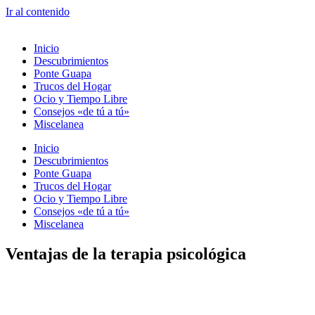
Ir al contenido
Inicio
Descubrimientos
Ponte Guapa
Trucos del Hogar
Ocio y Tiempo Libre
Consejos «de tú a tú»
Miscelanea
Inicio
Descubrimientos
Ponte Guapa
Trucos del Hogar
Ocio y Tiempo Libre
Consejos «de tú a tú»
Miscelanea
Ventajas de la terapia psicológica