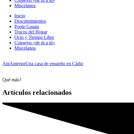
Consejos «de tú a tú»
Miscelanea
Inicio
Descubrimientos
Ponte Guapa
Trucos del Hogar
Ocio y Tiempo Libre
Consejos «de tú a tú»
Miscelanea
Ant
Anterior
Una casa de ensueño en Cádiz
Qué más?
Artículos relacionados