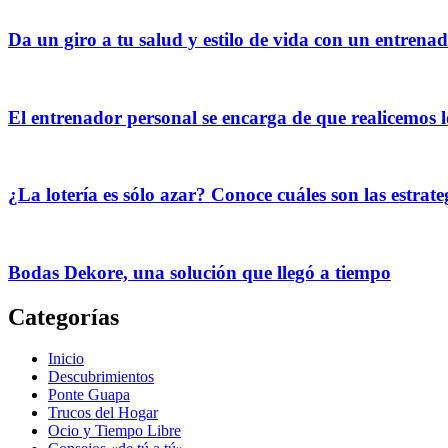
Da un giro a tu salud y estilo de vida con un entrena
El entrenador personal se encarga de que realicemos l
¿La lotería es sólo azar? Conoce cuáles son las estrat
Bodas Dekore, una solución que llegó a tiempo
Categorías
Inicio
Descubrimientos
Ponte Guapa
Trucos del Hogar
Ocio y Tiempo Libre