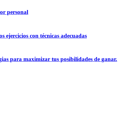
dor personal
os ejercicios con técnicas adecuadas
egias para maximizar tus posibilidades de ganar.