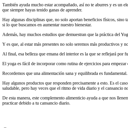
También ayuda mucho estar acompañado, así no te aburres y es un elem
que siempre hayas tenido ganas de aprender.
Hay algunas disciplinas que, no solo aportan beneficios físicos, sino
si lo que buscamos en aumentar nuestro bienestar.
Además, hay muchos estudios que demuestran que la práctica del Yoga
Y es que, al estar más presentes no solo seremos más productivos y no
Al final, esa belleza que emana del interior es la que se reflejará po
El yoga es fácil de incorporar como rutina de ejercicios para empezar 
Recordemos que una alimentación sana y equilibrada es fundamental. 
Hay algunos productos que responden precisamente a esto. Es el caso
saludable, pero hay veces que el ritmo de vida diario y el cansancio no
De esta manera, este complemento alimenticio ayuda a que nos llenemo
practicar debido a tu cansancio diario.