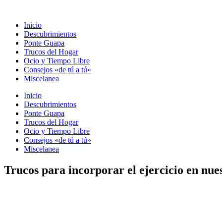
Ir
al
Inicio
contenido
Descubrimientos
Ponte Guapa
Trucos del Hogar
Ocio y Tiempo Libre
Consejos «de tú a tú»
Miscelanea
Inicio
Descubrimientos
Ponte Guapa
Trucos del Hogar
Ocio y Tiempo Libre
Consejos «de tú a tú»
Miscelanea
Trucos para incorporar el ejercicio en nues