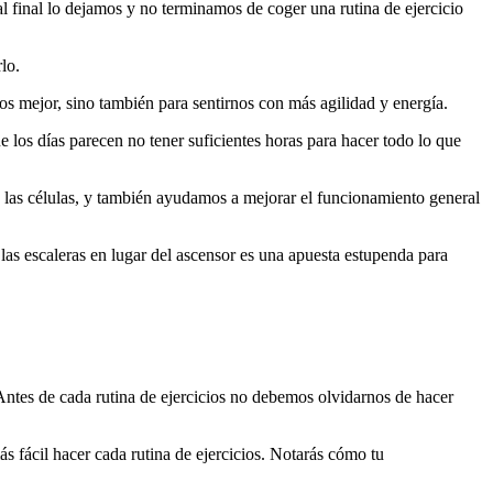
l final lo dejamos y no terminamos de coger una rutina de ejercicio
lo.
os mejor, sino también para sentirnos con más agilidad y energía.
e los días parecen no tener suficientes horas para hacer todo lo que
e las células, y también ayudamos a mejorar el funcionamiento general
las escaleras en lugar del ascensor es una apuesta estupenda para
Antes de cada rutina de ejercicios no debemos olvidarnos de hacer
s fácil hacer cada rutina de ejercicios. Notarás cómo tu