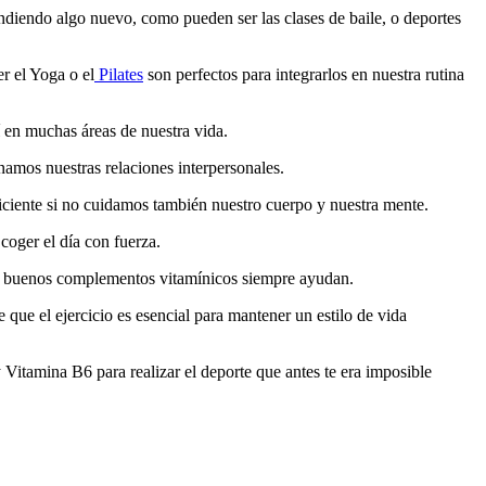
diendo algo nuevo, como pueden ser las clases de baile, o deportes
r el Yoga o el
Pilates
son perfectos para integrarlos en nuestra rutina
 en muchas áreas de nuestra vida.
namos nuestras relaciones interpersonales.
uficiente si no cuidamos también nuestro cuerpo y nuestra mente.
coger el día con fuerza.
nos buenos complementos vitamínicos siempre ayudan.
de que el ejercicio es esencial para mantener un estilo de vida
itamina B6 para realizar el deporte que antes te era imposible