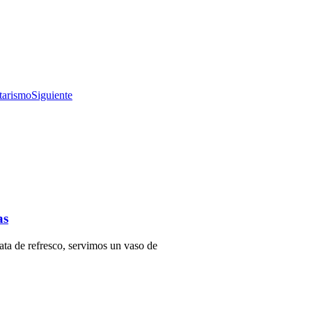
tarismo
Siguiente
as
ata de refresco, servimos un vaso de