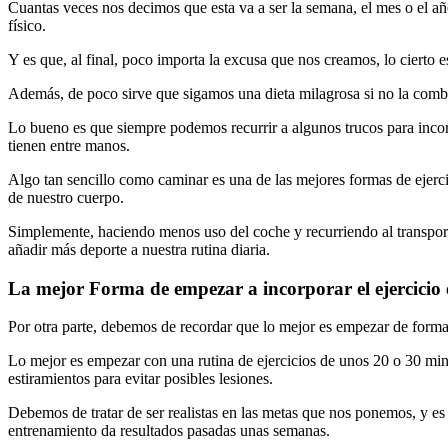
Cuantas veces nos decimos que esta va a ser la semana, el mes o el añ
físico.
Y es que, al final, poco importa la excusa que nos creamos, lo cierto e
Además, de poco sirve que sigamos una dieta milagrosa si no la combin
Lo bueno es que siempre podemos recurrir a algunos trucos para incorpo
tienen entre manos.
Algo tan sencillo como caminar es una de las mejores formas de ejerc
de nuestro cuerpo.
Simplemente, haciendo menos uso del coche y recurriendo al transporte
añadir más deporte a nuestra rutina diaria.
La mejor Forma de empezar a incorporar el ejercicio
Por otra parte, debemos de recordar que lo mejor es empezar de forma
Lo mejor es empezar con una rutina de ejercicios de unos 20 o 30 min
estiramientos para evitar posibles lesiones.
Debemos de tratar de ser realistas en las metas que nos ponemos, y es 
entrenamiento da resultados pasadas unas semanas.