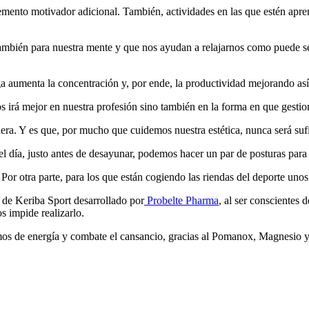
ento motivador adicional. También, actividades en las que estén apren
 también para nuestra mente y que nos ayudan a relajarnos como puede se
 aumenta la concentración y, por ende, la productividad mejorando así
s irá mejor en nuestra profesión sino también en la forma en que gestio
r fuera. Y es que, por mucho que cuidemos nuestra estética, nunca será s
el día, justo antes de desayunar, podemos hacer un par de posturas para 
Por otra parte, para los que están cogiendo las riendas del deporte u
 de Keriba Sport desarrollado por
Probelte Pharma
, al ser conscientes 
s impide realizarlo.
s de energía y combate el cansancio, gracias al Pomanox, Magnesio y V