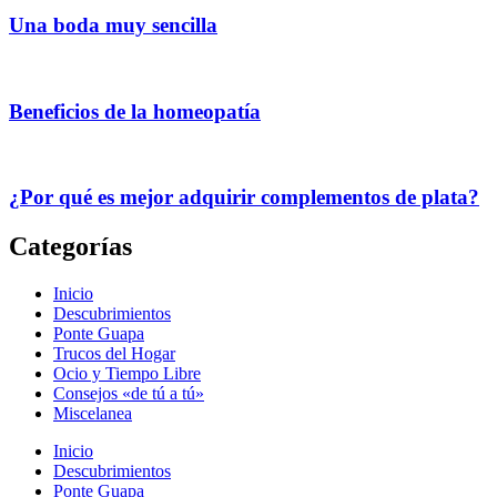
Una boda muy sencilla
Beneficios de la homeopatía
¿Por qué es mejor adquirir complementos de plata?
Categorías
Inicio
Descubrimientos
Ponte Guapa
Trucos del Hogar
Ocio y Tiempo Libre
Consejos «de tú a tú»
Miscelanea
Inicio
Descubrimientos
Ponte Guapa